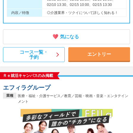
02/10 13:30、02/15 10:00、02/15 13:30
内容／特徴
◎介護業界・ツクイについて詳しく知れる！
気になる
コース一覧・
エントリー
予約
Ｒｅ就活キャンパスのみ掲載
エフィラグループ
業種
医療・福祉・介護サービス／教育／芸能・映画・音楽・エンタテイン
メント