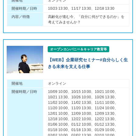
開催地
オンライン
開催時期／日時
10/23 13:30、11/17 13:30、12/18 13:30
内容／特徴
高齢化が進む今、「自分に何ができるのか」を
考えてみませんか？
オープンカンパニー＆キャリア教育等
【WEB】企業研究セミナー#自分らしく生
きる未来を支える仕事
開催地
オンライン
開催時期／日時
10/09 10:00、10/15 10:00、10/21 10:00、
10/21 13:30、10/26 10:00、10/26 13:30、
11/02 10:00、11/02 13:30、11/11 10:00、
11/20 10:00、11/20 13:30、11/24 10:00、
12/01 10:00、12/09 10:00、12/09 13:30、
12/18 10:00、12/22 10:00、12/22 13:30、
01/06 10:00、01/12 10:00、01/12 13:30、
01/18 10:00、01/18 13:30、01/29 10:00、
02/02 10:00、02/02 13:30、02/10 10:00、