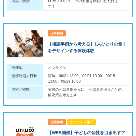
内容／特徴
LITALICOジュニアの支援を体験いただけま
す！
仕事体験
【相談事例から考える】1人ひとりの働く
をデザインする体験体験
開催地
オンライン
開催時期／日時
随時、08/21 13:00、09/01 10:00、09/15
13:00、09/29 16:00
内容／特徴
実際の相談事例を元に、 相談者の困りごとの
解決策を考えます
仕事体験
オンライン形式
【WEB開催】子どもの個性を引き出すア