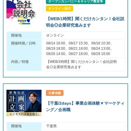
オープンカンパニー＆キャリア教育等
オンライン形式
【WEB/1時間】聞くだけカンタン！会社説
明会◎企業研究進みます
開催地
オンライン
開催時期／日時
08/14 16:00、08/17 15:30、08/18 10:30、
08/19 18:00、08/21 18:00、08/24 13:00、
08/26 14:00、08/27 18:00、08/28 16:00
内容／特徴
【WEB/1時間】聞くだけカンタン！会社説明
会◎企業研究進みます
仕事体験
【千葉/2days】事業企画体験▼マーケティ
ング／企画職
開催地
千葉県