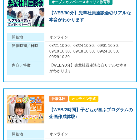
オープンカンパニー＆キャリア教育等
【WEB/90分】先輩社員座談会◎リアルな
本音がわかります
開催地
オンライン
開催時期／日時
08/21 10:30、08/24 10:30、09/01 10:30、
09/10 10:30、09/18 10:30、09/24 10:30、
09/29 10:30
内容／特徴
【WEB/90分】先輩社員座談会◎リアルな本音
がわかります
仕事体験
オンライン形式
【WEB/2時間】子どもが喜ぶプログラムの
企画作成体験♪
開催地
オンライン