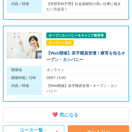
内容／特徴
【学部学科不問】社会貢献性の高い仕事に就き
たい方必見！
オープンカンパニー＆キャリア教育等
オンライン形式
【Web開催】若手職員登壇！療育を知るオ
ープン・カンパニー
開催地
オンライン
開催時期／日時
09/07 14:00
内容／特徴
【Web開催】若手職員登壇！オープン・カン
パニー
気になる
コース一覧・