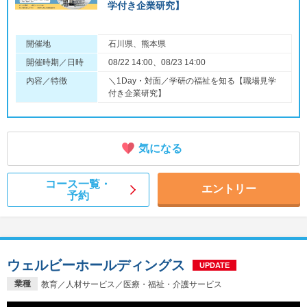
学付き企業研究】
開催地
石川県、熊本県
開催時期／日時
08/22 14:00、08/23 14:00
内容／特徴
＼1Day・対面／学研の福祉を知る【職場見学
付き企業研究】
気になる
コース一覧・
エントリー
予約
ウェルビーホールディングス
UPDATE
業種
教育／人材サービス／医療・福祉・介護サービス