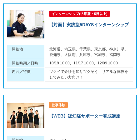
インターンシップ(汎用型・5日以上)
【対面】実践型5DAYSインターンシップ
開催地
北海道、埼玉県、千葉県、東京都、神奈川県、
愛知県、大阪府、兵庫県、宮城県、福岡県
開催時期／日時
10/19 10:00、11/17 10:00、12/09 10:00
内容／特徴
ツクイで介護を知りツクそう！リアルな体験を
してみたい方向け！
仕事体験
【WEB】認知症サポーター養成講座