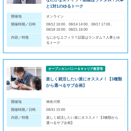
と1対1のゆるトーク
開催地
オンライン
開催時期／日時
08/12 16:00、08/14 14:00、08/17 17:00、
08/18 16:00、08/21 16:00
内容／特徴
なにかなエフィラ？話題はランダム？人事とゆ
るトーク
オープンカンパニー＆キャリア教育等
楽しく就活したい派にオススメ！【3種類
から選べるサブ企画】
開催地
神奈川県
開催時期／日時
08/31 15:00
内容／特徴
楽しく就活したい派にオススメ！【3種類から
選べるサブ企画】