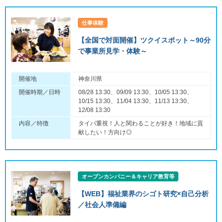
仕事体験
【全国で対面開催】ツクイスポット～90分
で事業所見学・体験～
開催地
神奈川県
開催時期／日時
08/28 13:30、09/09 13:30、10/05 13:30、
10/15 13:30、11/04 13:30、11/13 13:30、
12/08 13:30
内容／特徴
タイパ重視！人と関わることが好き！地域に貢
献したい！方向け◎
オープンカンパニー＆キャリア教育等
【WEB】福祉業界のシゴト研究×自己分析
／社会人準備編