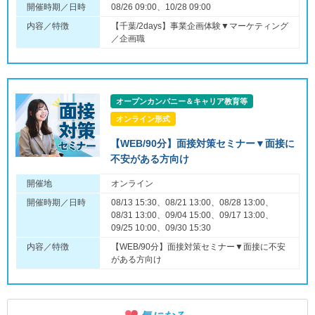
開催時期／日時
08/26 09:00、10/28 09:00
内容／特徴
【千葉/2days】事業企画体験▼マーケティング
／企画職
オープンカンパニー＆キャリア教育等
オンライン形式
【WEB/90分】面接対策セミナー▼面接に
不安がある方向け
開催地
オンライン
開催時期／日時
08/13 15:30、08/21 13:00、08/28 13:00、
08/31 13:00、09/04 15:00、09/17 13:00、
09/25 10:00、09/30 15:30
内容／特徴
【WEB/90分】面接対策セミナー▼面接に不安
がある方向け