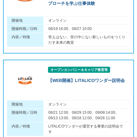
プローチを学ぶ仕事体験
開催地
オンライン
開催時期／日時
08/19 16:00、08/27 10:00
内容／特徴
答えはない、世の中にない新しいものをつくり
だす未来の教室
オープンカンパニー＆キャリア教育等
【WEB開催】LITALICOワンダー説明会
開催地
オンライン
開催時期／日時
08/21 12:00、08/29 15:00、09/08 14:00、
09/13 13:00、09/18 12:00、09/26 11:00
内容／特徴
LITALICOワンダーが運営する事業の説明会で
す