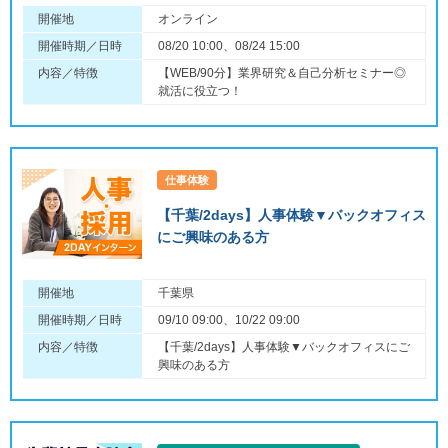
開催地
オンライン
開催時期／日時
08/20 10:00、08/24 15:00
内容／特徴
【WEB/90分】業界研究＆自己分析セミナー◎
就活に役立つ！
仕事体験
【千葉/2days】人事体験▼バックオフィス
にご興味のある方
開催地
千葉県
開催時期／日時
09/10 09:00、10/22 09:00
内容／特徴
【千葉/2days】人事体験▼バックオフィスにご
興味のある方