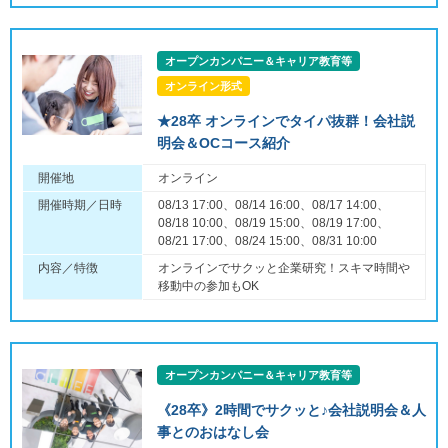
オープンカンパニー＆キャリア教育等
オンライン形式
★28卒 オンラインでタイパ抜群！会社説
明会＆OCコース紹介
開催地
オンライン
開催時期／日時
08/13 17:00、08/14 16:00、08/17 14:00、
08/18 10:00、08/19 15:00、08/19 17:00、
08/21 17:00、08/24 15:00、08/31 10:00
内容／特徴
オンラインでサクッと企業研究！スキマ時間や
移動中の参加もOK
オープンカンパニー＆キャリア教育等
《28卒》2時間でサクッと♪会社説明会＆人
事とのおはなし会