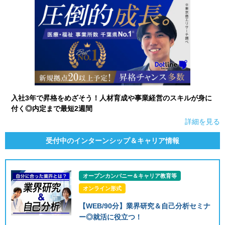
入社3年で昇格をめざそう！人材育成や事業経営のスキルが身に
付く◎内定まで最短2週間
詳細を見る
受付中のインターンシップ＆キャリア情報
オープンカンパニー＆キャリア教育等
オンライン形式
【WEB/90分】業界研究＆自己分析セミナ
ー◎就活に役立つ！