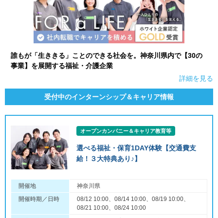
誰もが「生ききる」ことのできる社会を。神奈川県内で【30の
事業】を展開する福祉・介護企業
詳細を見る
受付中のインターンシップ＆キャリア情報
オープンカンパニー＆キャリア教育等
選べる福祉・保育1DAY体験【交通費支
給！３大特典あり♪】
開催地
神奈川県
開催時期／日時
08/12 10:00、08/14 10:00、08/19 10:00、
08/21 10:00、08/24 10:00