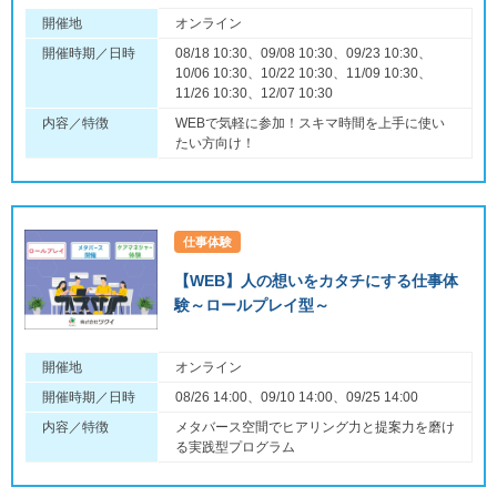
開催地
オンライン
開催時期／日時
08/18 10:30、09/08 10:30、09/23 10:30、
10/06 10:30、10/22 10:30、11/09 10:30、
11/26 10:30、12/07 10:30
内容／特徴
WEBで気軽に参加！スキマ時間を上手に使い
たい方向け！
仕事体験
【WEB】人の想いをカタチにする仕事体
験～ロールプレイ型～
開催地
オンライン
開催時期／日時
08/26 14:00、09/10 14:00、09/25 14:00
内容／特徴
メタバース空間でヒアリング力と提案力を磨け
る実践型プログラム