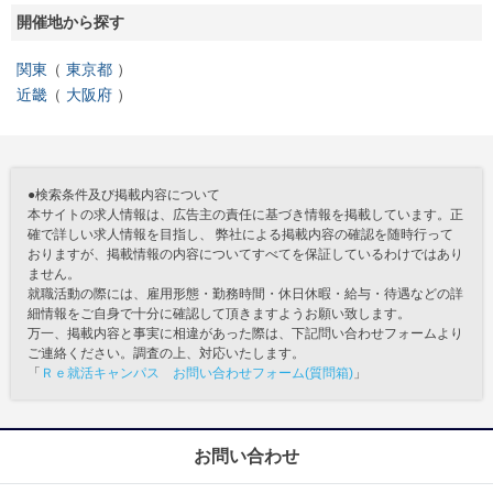
開催地から探す
関東
東京都
近畿
大阪府
●検索条件及び掲載内容について
本サイトの求人情報は、広告主の責任に基づき情報を掲載しています。正
確で詳しい求人情報を目指し、 弊社による掲載内容の確認を随時行って
おりますが、掲載情報の内容についてすべてを保証しているわけではあり
ません。
就職活動の際には、雇用形態・勤務時間・休日休暇・給与・待遇などの詳
細情報をご自身で十分に確認して頂きますようお願い致します。
万一、掲載内容と事実に相違があった際は、下記問い合わせフォームより
ご連絡ください。調査の上、対応いたします。
「
Ｒｅ就活キャンパス お問い合わせフォーム(質問箱)
」
お問い合わせ