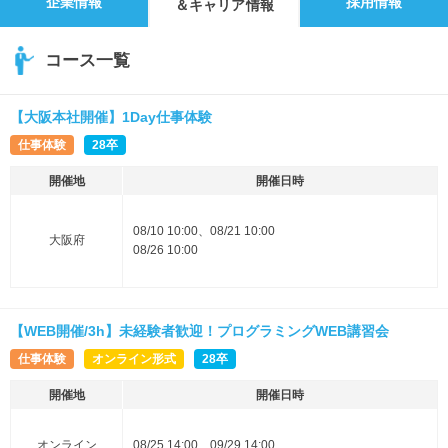
企業情報
採用情報
＆キャリア情報
コース一覧
【大阪本社開催】1Day仕事体験
仕事体験
28卒
開催地
開催日時
08/10 10:00、08/21 10:00
大阪府
08/26 10:00
【WEB開催/3h】未経験者歓迎！プログラミングWEB講習会
仕事体験
オンライン形式
28卒
開催地
開催日時
オンライン
08/25 14:00、09/29 14:00