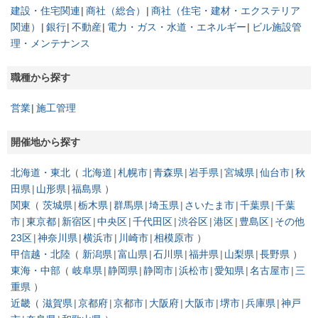
建設・住宅関連
商社（総合）
商社（住宅・建材・エクステリア
関連）
銀行
不動産
電力・ガス・水道・エネルギー
ビル施設管
理・メンテナンス
職種から探す
営業
施工管理
開催地から探す
北海道・東北
北海道
札幌市
青森県
岩手県
宮城県
仙台市
秋
田県
山形県
福島県
関東
茨城県
栃木県
群馬県
埼玉県
さいたま市
千葉県
千葉
市
東京都
新宿区
中央区
千代田区
渋谷区
港区
豊島区
その他
23区
神奈川県
横浜市
川崎市
相模原市
甲信越・北陸
新潟県
富山県
石川県
福井県
山梨県
長野県
東海・中部
岐阜県
静岡県
静岡市
浜松市
愛知県
名古屋市
三
重県
近畿
滋賀県
京都府
京都市
大阪府
大阪市
堺市
兵庫県
神戸