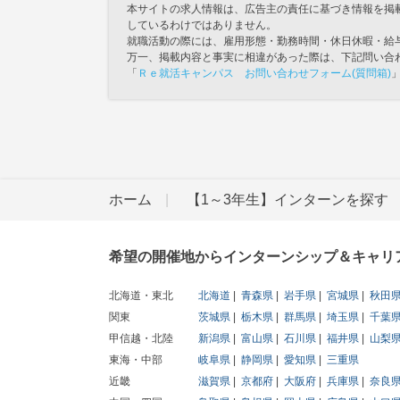
本サイトの求人情報は、広告主の責任に基づき情報を掲
しているわけではありません。
就職活動の際には、雇用形態・勤務時間・休日休暇・給
万一、掲載内容と事実に相違があった際は、下記問い合
「
Ｒｅ就活キャンパス お問い合わせフォーム(質問箱)
ホーム
【1～3年生】インターンを探す
希望の開催地からインターンシップ＆キャリ
北海道・東北
北海道
青森県
岩手県
宮城県
秋田
関東
茨城県
栃木県
群馬県
埼玉県
千葉
甲信越・北陸
新潟県
富山県
石川県
福井県
山梨
東海・中部
岐阜県
静岡県
愛知県
三重県
近畿
滋賀県
京都府
大阪府
兵庫県
奈良