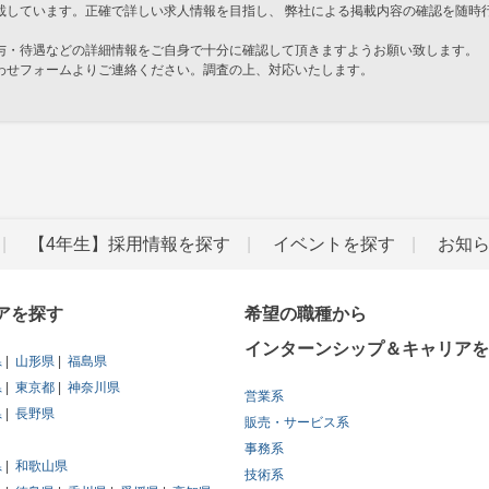
載しています。正確で詳しい求人情報を目指し、 弊社による掲載内容の確認を随時
与・待遇などの詳細情報をご自身で十分に確認して頂きますようお願い致します。
わせフォームよりご連絡ください。調査の上、対応いたします。
」
【4年生】採用情報を探す
イベントを探す
お知
アを探す
希望の職種から
インターンシップ＆キャリアを
県
山形県
福島県
県
東京都
神奈川県
営業系
県
長野県
販売・サービス系
事務系
県
和歌山県
技術系