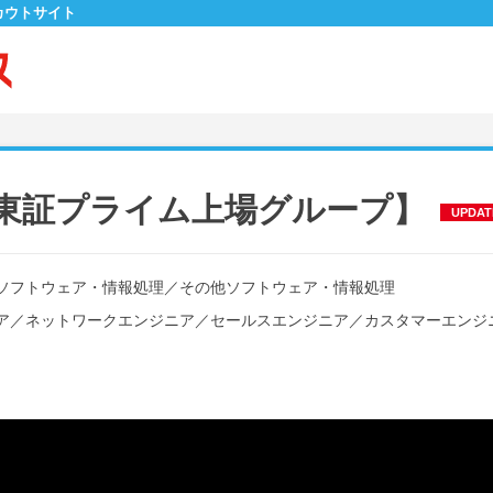
カウトサイト
k【東証プライム上場グループ】
UPDAT
ソフトウェア・情報処理
／
その他ソフトウェア・情報処理
ア
／
ネットワークエンジニア
／
セールスエンジニア
／
カスタマーエンジ