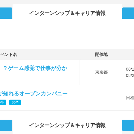
インターンシップ
＆キャリア情報
イベント名
開催地
！？ゲーム感覚で仕事が分か
08/
東京都
08/
方が知れるオープンカンパニー
日
9卒
30卒
インターンシップ
＆キャリア情報