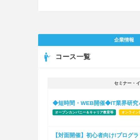
企業情報
コース一覧
セミナー・
◆短時間・WEB開催◆IT業界研
オープンカンパニー＆キャリア教育等
オンライン
【対面開催】初心者向け!プログラミ