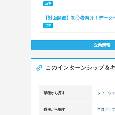
28卒
【対面開催】初心者向け！データベ
28卒
企業情報
このインターンシップ＆
業種から探す
ソフトウ
職種から探す
プログラ