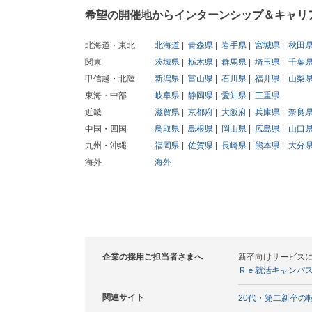
希望の開催地からインターンシップ＆キャリ
北海道・東北
北海道
青森県
岩手県
宮城県
秋田
関東
茨城県
栃木県
群馬県
埼玉県
千葉
甲信越・北陸
新潟県
富山県
石川県
福井県
山梨
東海・中部
岐阜県
静岡県
愛知県
三重県
近畿
滋賀県
京都府
大阪府
兵庫県
奈良
中国・四国
鳥取県
島根県
岡山県
広島県
山口
九州・沖縄
福岡県
佐賀県
長崎県
熊本県
大分
海外
海外
企業の採用ご担当者さまへ
新卒向けサービス
Ｒｅ就活キャンパ
関連サイト
20代・第二新卒の