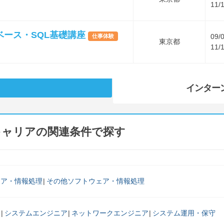
11/
ース・SQL基礎講座
09/
仕事体験
東京都
11/
インター
キャリアの関連条件で探す
ェア・情報処理
その他ソフトウェア・情報処理
マ
システムエンジニア
ネットワークエンジニア
システム運用・保守