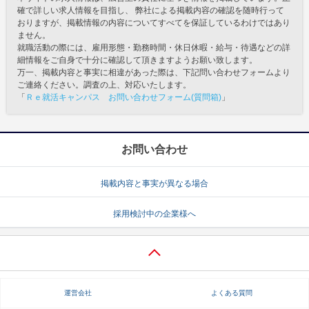
確で詳しい求人情報を目指し、 弊社による掲載内容の確認を随時行って
おりますが、掲載情報の内容についてすべてを保証しているわけではあり
ません。
就職活動の際には、雇用形態・勤務時間・休日休暇・給与・待遇などの詳
細情報をご自身で十分に確認して頂きますようお願い致します。
万一、掲載内容と事実に相違があった際は、下記問い合わせフォームより
ご連絡ください。調査の上、対応いたします。
「
Ｒｅ就活キャンパス お問い合わせフォーム(質問箱)
」
お問い合わせ
掲載内容と事実が異なる場合
採用検討中の企業様へ
運営会社
よくある質問