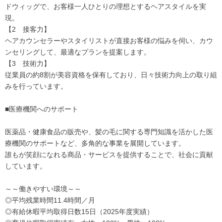
ドウィッグで、お客様一人ひとりの理想とするヘアスタイルを実
現。
【2 接客力】
ヘアカウンセラーやスタイリストが直接お客様の悩みを伺い、カウ
ンセリングして、最適なプランを提案します。
【3 技術力】
従業員の約8割が美容資格を保有しており、日々技術力向上の取り組
みを行っています。
■医療機関へのサポート
医薬品・健康食品の販売や、髪の毛に関する専門知識を活かした医
療機関のサポートなど、多角的な事業を展開しています。
誰もが笑顔になれる商品・サービスを提供することで、社会に貢献
しています。
～～働きやすい環境～～
◎平均残業時間11.4時間／月
◎有給休暇平均取得日数15日（2025年度実績）