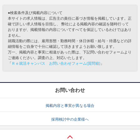
●検索条件及び掲載内容について
本サイトの求人情報は、広告主の責任に基づき情報を掲載しています。正
確で詳しい求人情報を目指し、 弊社による掲載内容の確認を随時行って
おりますが、掲載情報の内容についてすべてを保証しているわけではあり
ません。
就職活動の際には、雇用形態・勤務時間・休日休暇・給与・待遇などの詳
細情報をご自身で十分に確認して頂きますようお願い致します。
万一、掲載内容と事実に相違があった際は、下記問い合わせフォームより
ご連絡ください。調査の上、対応いたします。
「
Ｒｅ就活キャンパス お問い合わせフォーム(質問箱)
」
お問い合わせ
掲載内容と事実が異なる場合
採用検討中の企業様へ