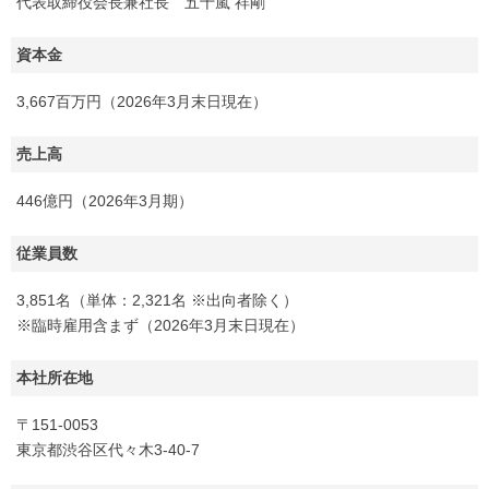
代表取締役会長兼社長 五十嵐 祥剛
資本金
3,667百万円（2026年3月末日現在）
売上高
446億円（2026年3月期）
従業員数
3,851名（単体：2,321名 ※出向者除く）
※臨時雇用含まず（2026年3月末日現在）
本社所在地
〒151-0053
東京都渋谷区代々木3-40-7