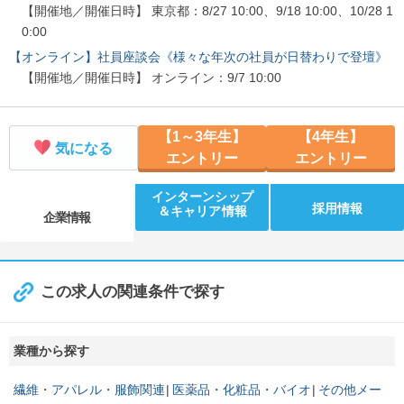
【開催地／開催日時】 東京都：8/27 10:00、9/18 10:00、10/28 1
0:00
【オンライン】社員座談会《様々な年次の社員が日替わりで登壇》
【開催地／開催日時】 オンライン：9/7 10:00
【1～3年生】
【4年生】
気になる
エントリー
エントリー
インターンシップ
採用情報
＆キャリア情報
企業情報
この求人の関連条件で探す
業種から探す
繊維・アパレル・服飾関連
医薬品・化粧品・バイオ
その他メー