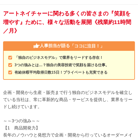
アートネイチャーに関わる多くの皆さまの『笑顔を
増やす』ために、様々な活動を展開《残業約11時間
／月》
人事担当が語る
「ココに注目！」
「独自のビジネスモデル」で業界をリードする存在！
3つの強みとは…？独自の美容技術で笑顔を届ける仕事。
有給休暇平均取得日数15日！プライベートも充実できる
企画・開発から生産・販売まで行う独自のビジネスモデルを確立し
ている当社は、常に革新的な商品・サービスを提供し、業界をリー
ドし続けています。
～～3つの強み～～
【1 商品開発力】
長年のノウハウと発想力で企画・開発から行っているオーダーメイ