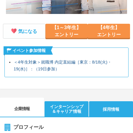
【1～3年生】
【4年生】
気になる
エントリー
エントリー
イベント参加情報
＜4年生対象＞就職博 内定直結編［東京：8/18(火)・
19(水)］：（19日参加）
インターンシップ
企業情報
採用情報
＆キャリア情報
プロフィール