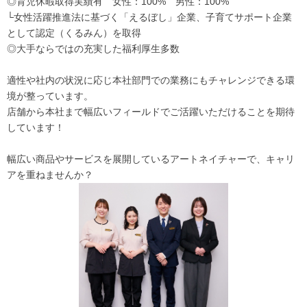
◎育児休暇取得実績有 女性：100% 男性：100%
└女性活躍推進法に基づく「えるぼし」企業、子育てサポート企業
として認定（くるみん）を取得
◎大手ならではの充実した福利厚生多数
適性や社内の状況に応じ本社部門での業務にもチャレンジできる環
境が整っています。
店舗から本社まで幅広いフィールドでご活躍いただけることを期待
しています！
幅広い商品やサービスを展開しているアートネイチャーで、キャリ
アを重ねませんか？