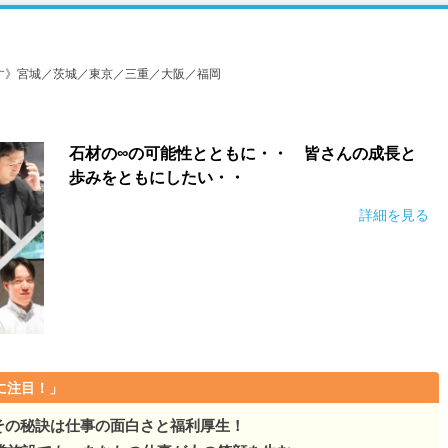
）
す》宮城／茨城／東京／三重／大阪／福岡
石材の∞の可能性とともに・・ 皆さんの成長と
歩みをともにしたい・・
詳細を見る
に注目！」
。その秘訣は仕事の面白さと福利厚生！