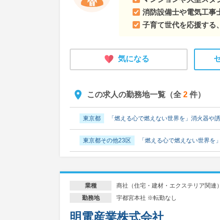
消防設備士や電気工事
子育て世代を応援する
気になる
この求人の勤務地一覧（全
2
件）
東京都
「燃える心で燃えない世界を」消火器や
東京都その他23区
「燃える心で燃えない世界を
商社（住宅・建材・エクステリア関連
業種
宇都宮本社 ※転勤なし
勤務地
明電産業株式会社