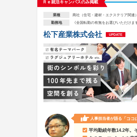
Ｒｅ就活キャンパスのみ掲載
商社（住宅・建材・エクステリア関連
業種
《全国転勤の有無をお選びいただけま
勤務地
松下産業株式会社
UPDATE
人事担当者が語る
「ココ
平均勤続年数14.2年