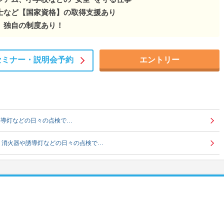
士など【国家資格】の取得支援あり
、独自の制度あり！
セミナー・
説明会予約
エントリー
誘導灯などの日々の点検で…
」消火器や誘導灯などの日々の点検で…
）