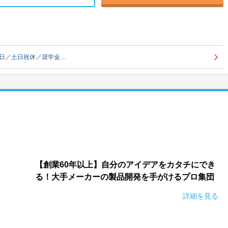
5日／土日祝休／奨学金…
）
【創業60年以上】自分のアイデアをカタチにでき
る！大手メーカーの製品開発を手がけるプロ集団
詳細を見る