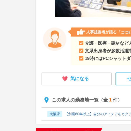
人事担当者が語る
「ココ
介護・医療・建材など
文系出身者が多数活躍
19時にはPCシャット
気になる
この求人の勤務地一覧（全
1
件）
大阪府
【創業60年以上】自分のアイデアをカタ