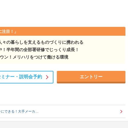
に注目！」
人々の暮らしを支えるものづくりに携われる
中！半年間の全部署研修でじっくり成長！
ダウン！メリハリをつけて働ける環境
セミナー・
説明会予約
エントリー
チにできる！大手メーカ…