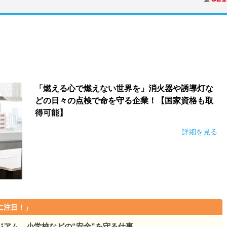
）
「燃える心で燃えない世界を」消火器や誘導灯な
どの日々の点検で命を守る企業！【国家資格も取
得可能】
詳細を見る
に注目！」
ジアム、小学校などの“安全”を守る仕事