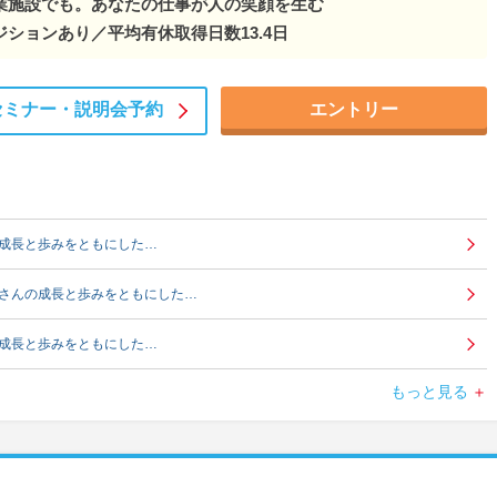
業施設でも。あなたの仕事が人の笑顔を生む
ションあり／平均有休取得日数13.4日
セミナー・
説明会予約
エントリー
成長と歩みをともにした…
さんの成長と歩みをともにした…
成長と歩みをともにした…
もっと見る
成長と歩みをともにした…
さんの成長と歩みをともにした…
・ 皆さんの成長と歩みをともにした…