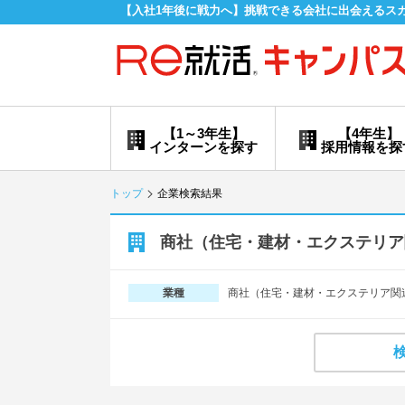
【入社1年後に戦力へ】挑戦できる会社に出会えるス
【1～3年生】
【4年生】
インターンを探す
採用情報を探
トップ
企業検索結果
商社（住宅・建材・エクステリア
商社（住宅・建材・エクステリア関
業種