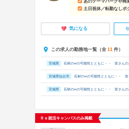
あのテーマパークや商
土日祝休／転勤なしポジ
気になる
この求人の勤務地一覧（全
11
件）
宮城県
石材の∞の可能性とともに・・ 皆さんの
宮城県仙台市
石材の∞の可能性とともに・・ 皆
茨城県
石材の∞の可能性とともに・・ 皆さんの
東京都
石材の∞の可能性とともに・・ 皆さんの
東京都新宿区
石材の∞の可能性とともに・・ 皆
Ｒｅ就活キャンパスのみ掲載
東京都その他23区
石材の∞の可能性とともに・