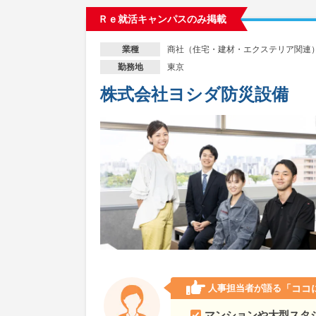
Ｒｅ就活キャンパスのみ掲載
商社（住宅・建材・エクステリア関連
業種
東京
勤務地
株式会社ヨシダ防災設備
人事担当者が語る
「ココ
マンションや大型スタ