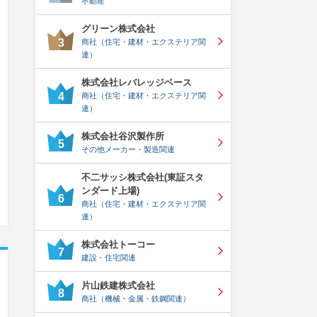
不動産
グリーン株式会社
3
商社（住宅・建材・エクステリア関
連）
株式会社レバレッジベース
4
商社（住宅・建材・エクステリア関
連）
株式会社谷沢製作所
5
その他メーカー・製造関連
不二サッシ株式会社(東証スタ
ンダード上場)
6
商社（住宅・建材・エクステリア関
連）
株式会社トーコー
7
建設・住宅関連
片山鉄建株式会社
8
商社（機械・金属・鉄鋼関連）