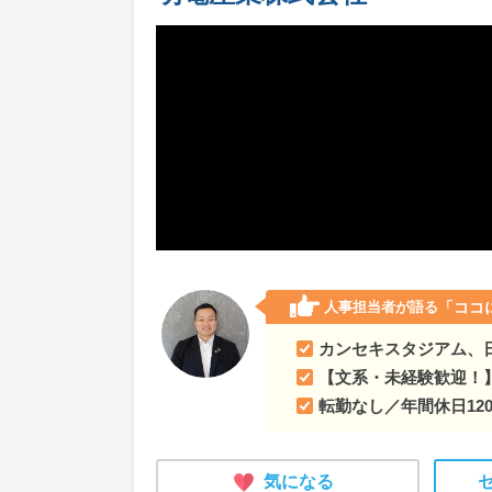
人事担当者が語る
「ココ
カンセキスタジアム、
【文系・未経験歓迎！
転勤なし／年間休日12
気になる