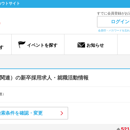
カウトサイト
すでに会員登録がお
ログイン
会員ID・パスワードを忘
イベントを探す
お知らせ
す
関連）の新卒採用求人・就職活動情報
連）
検索条件を確認・変更
521
全