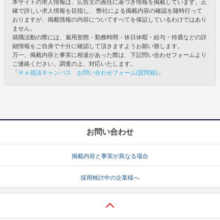
本サイトの求人情報は、広告主の責任に基づき情報を掲載しています。正
確で詳しい求人情報を目指し、 弊社による掲載内容の確認を随時行って
おりますが、掲載情報の内容についてすべてを保証しているわけではあり
ません。
就職活動の際には、雇用形態・勤務時間・休日休暇・給与・待遇などの詳
細情報をご自身で十分に確認して頂きますようお願い致します。
万一、掲載内容と事実に相違があった際は、下記問い合わせフォームより
ご連絡ください。調査の上、対応いたします。
「
Ｒｅ就活キャンパス お問い合わせフォーム(質問箱)
」
お問い合わせ
掲載内容と事実が異なる場合
採用検討中の企業様へ