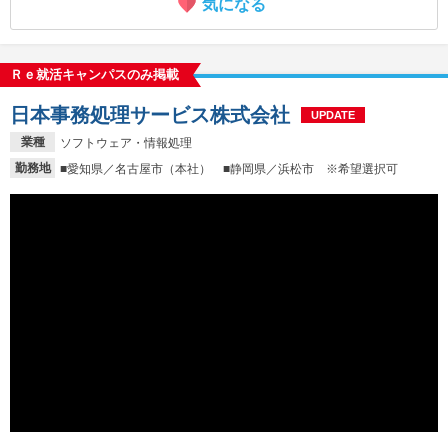
気になる
Ｒｅ就活キャンパスのみ掲載
日本事務処理サービス株式会社
UPDATE
業種
ソフトウェア・情報処理
勤務地
■愛知県／名古屋市（本社） ■静岡県／浜松市 ※希望選択可