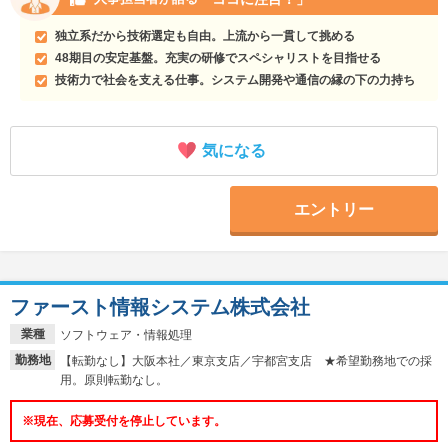
独立系だから技術選定も自由。上流から一貫して挑める
48期目の安定基盤。充実の研修でスペシャリストを目指せる
技術力で社会を支える仕事。システム開発や通信の縁の下の力持ち
気になる
エントリー
ファースト情報システム株式会社
業種
ソフトウェア・情報処理
勤務地
【転勤なし】大阪本社／東京支店／宇都宮支店 ★希望勤務地での採
用。原則転勤なし。
※現在、応募受付を停止しています。