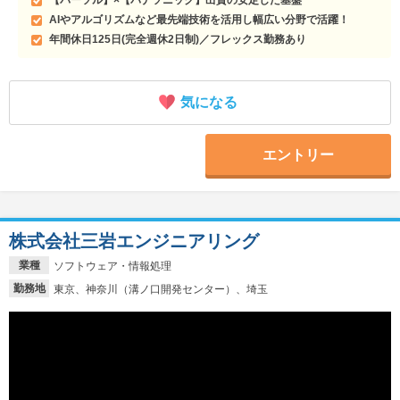
AIやアルゴリズムなど最先端技術を活用し幅広い分野で活躍！
年間休日125日(完全週休2日制)／フレックス勤務あり
気になる
エントリー
株式会社三岩エンジニアリング
業種
ソフトウェア・情報処理
勤務地
東京、神奈川（溝ノ口開発センター）、埼玉