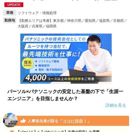
UPDATE
業種
ソフトウェア・情報処理
勤務地
【勤務エリアは考慮】東京都／神奈川県／愛知県／滋賀県／京都府／
大阪府／兵庫県／福岡県
パーソル×パナソニックの安定した基盤の下で「生涯一
エンジニア」を目指しませんか？
詳細を見る
「ココに注目！」
人事担当者が語る
【パーソル】×【パナソニック】出資の安定した基盤