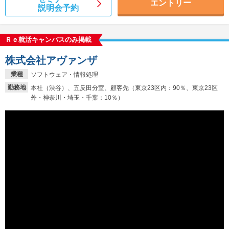
エントリー
説明会予約
Ｒｅ就活キャンパスのみ掲載
株式会社アヴァンザ
業種
ソフトウェア・情報処理
勤務地
本社（渋谷）、五反田分室、顧客先（東京23区内：90％、東京23区
外・神奈川・埼玉・千葉：10％）