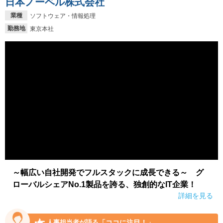
日本ノーベル株式会社
業種
ソフトウェア・情報処理
勤務地
東京本社
～幅広い自社開発でフルスタックに成長できる～ グ
ローバルシェアNo.1製品を誇る、独創的なIT企業！
詳細を見る
「ココに注目！」
人事担当者が語る