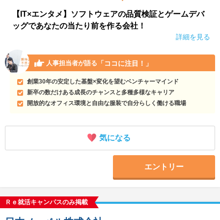
【IT×エンタメ】ソフトウェアの品質検証とゲームデバ
ッグであなたの当たり前を作る会社！
詳細を見る
「ココに注目！」
人事担当者が語る
創業30年の安定した基盤×変化を望むベンチャーマインド
新卒の数だけある成長のチャンスと多種多様なキャリア
開放的なオフィス環境と自由な服装で自分らしく働ける職場
気になる
エントリー
Ｒｅ就活キャンパスのみ掲載