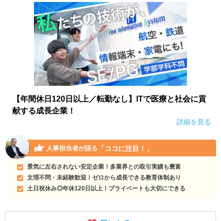
【年間休日120日以上／転勤なし】ITで医療と社会に貢
献する成長企業！
詳細を見る
「ココに注目！」
人事担当者が語る
景気に左右されない安定企業！多業界との取引実績も豊富
文理不問・未経験歓迎！ゼロから成長できる教育体制あり
土日祝休み◎年休120日以上！プライベートも大切にできる