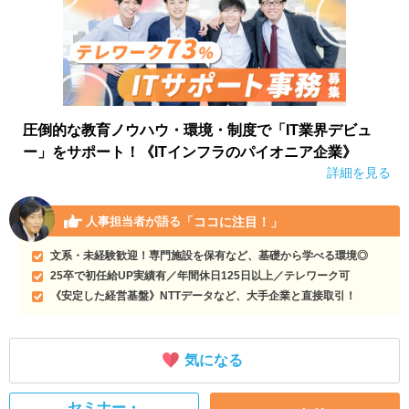
圧倒的な教育ノウハウ・環境・制度で「IT業界デビュ
ー」をサポート！《ITインフラのパイオニア企業》
詳細を見る
「ココに注目！」
人事担当者が語る
文系・未経験歓迎！専門施設を保有など、基礎から学べる環境◎
25卒で初任給UP実績有／年間休日125日以上／テレワーク可
《安定した経営基盤》NTTデータなど、大手企業と直接取引！
気になる
セミナー・