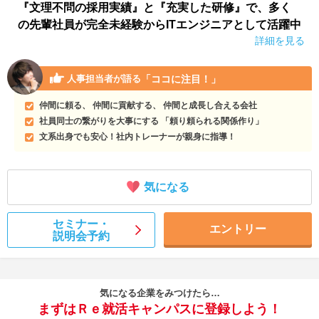
『文理不問の採用実績』と『充実した研修』で、多く
の先輩社員が完全未経験からITエンジニアとして活躍中
詳細を見る
「ココに注目！」
人事担当者が語る
仲間に頼る、 仲間に貢献する、 仲間と成長し合える会社
社員同士の繋がりを大事にする 「頼り頼られる関係作り」
文系出身でも安心！社内トレーナーが親身に指導！
気になる
セミナー・
エントリー
説明会予約
気になる企業をみつけたら…
まずはＲｅ就活キャンパスに登録しよう！