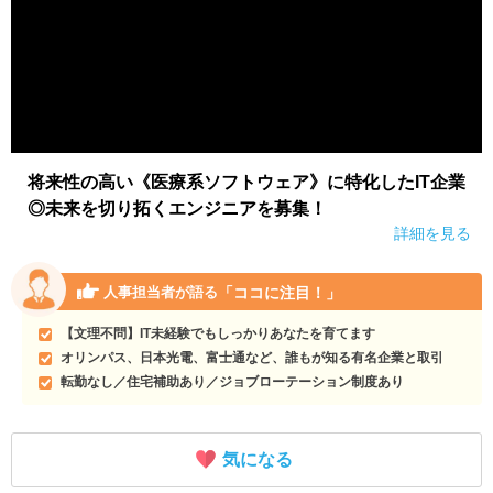
将来性の高い《医療系ソフトウェア》に特化したIT企業
◎未来を切り拓くエンジニアを募集！
詳細を見る
「ココに注目！」
人事担当者が語る
【文理不問】IT未経験でもしっかりあなたを育てます
オリンパス、日本光電、富士通など、誰もが知る有名企業と取引
転勤なし／住宅補助あり／ジョブローテーション制度あり
気になる