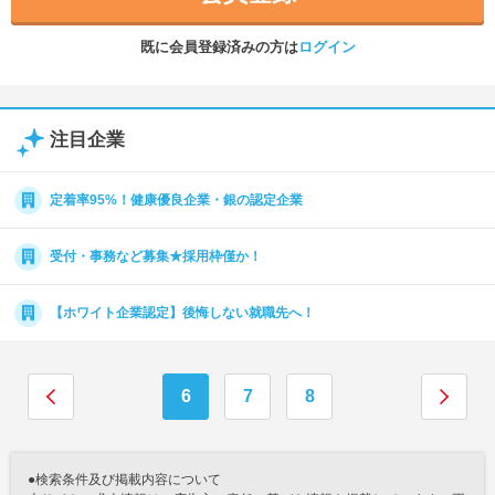
既に会員登録済みの方は
ログイン
注目企業
定着率95%！健康優良企業・銀の認定企業
受付・事務など募集★採用枠僅か！
【ホワイト企業認定】後悔しない就職先へ！
6
7
8
●検索条件及び掲載内容について