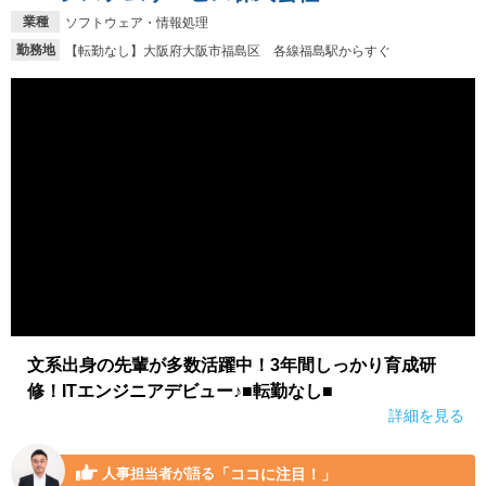
業種
ソフトウェア・情報処理
勤務地
【転勤なし】大阪府大阪市福島区 各線福島駅からすぐ
文系出身の先輩が多数活躍中！3年間しっかり育成研
修！ITエンジニアデビュー♪■転勤なし■
詳細を見る
「ココに注目！」
人事担当者が語る