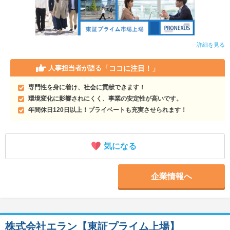
詳細を見る
「ココに注目！」
人事担当者が語る
専門性を身に着け、社会に貢献できます！
環境変化に影響されにくく、事業の安定性が高いです。
年間休日120日以上！プライベートも充実させられます！
気になる
企業情報へ
株式会社エラン【東証プライム上場】