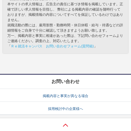
本サイトの求人情報は、広告主の責任に基づき情報を掲載しています。正
確で詳しい求人情報を目指し、 弊社による掲載内容の確認を随時行って
おりますが、掲載情報の内容についてすべてを保証しているわけではあり
ません。
就職活動の際には、雇用形態・勤務時間・休日休暇・給与・待遇などの詳
細情報をご自身で十分に確認して頂きますようお願い致します。
万一、掲載内容と事実に相違があった際は、下記問い合わせフォームより
ご連絡ください。調査の上、対応いたします。
「
Ｒｅ就活キャンパス お問い合わせフォーム(質問箱)
」
お問い合わせ
掲載内容と事実が異なる場合
採用検討中の企業様へ