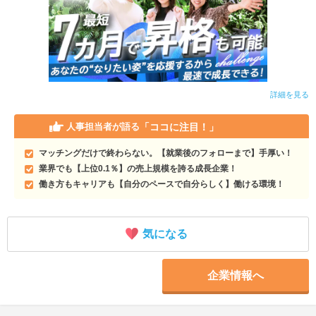
詳細を見る
「ココに注目！」
人事担当者が語る
マッチングだけで終わらない。【就業後のフォローまで】手厚い！
業界でも【上位0.1％】の売上規模を誇る成長企業！
働き方もキャリアも【自分のペースで自分らしく】働ける環境！
気になる
企業情報へ