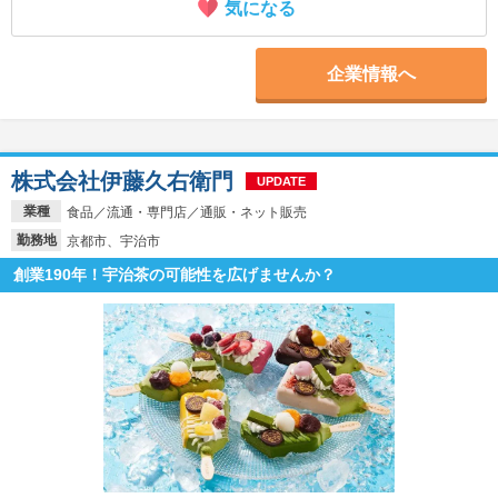
気になる
企業情報へ
株式会社伊藤久右衛門
UPDATE
業種
食品／流通・専門店／通販・ネット販売
勤務地
京都市、宇治市
創業190年！宇治茶の可能性を広げませんか？