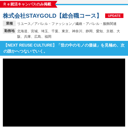
Ｒｅ就活キャンパスのみ掲載
株式会社STAYGOLD【総合職コース】
UPDATE
業種
リユース／アパレル・ファッション／繊維・アパレル・服飾関連
勤務地
北海道、宮城、埼玉、千葉、東京、神奈川、静岡、愛知、京都、大
阪、兵庫、広島、福岡
【NEXT REUSE CULTURE】「世の中のモノの価値」を見極め、次
の誰かへつないでいく。