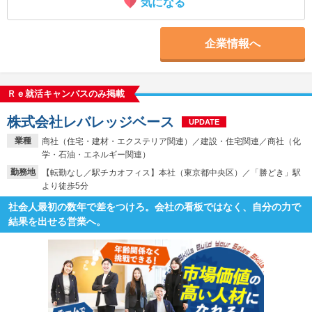
気になる
企業情報へ
Ｒｅ就活キャンパスのみ掲載
株式会社レバレッジベース
UPDATE
業種
商社（住宅・建材・エクステリア関連）／建設・住宅関連／商社（化
学・石油・エネルギー関連）
勤務地
【転勤なし／駅チカオフィス】本社（東京都中央区）／「勝どき」駅
より徒歩5分
社会人最初の数年で差をつけろ。会社の看板ではなく、自分の力で
結果を出せる営業へ。