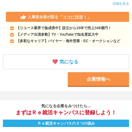
詳細を見る
「ココに注目！」
人事担当者が語る
【リユース業界で急成長中】設立から10年で売上348億円！
【メディア出演多数】TV・YouTubeで知名度拡大中
【多彩なキャリア】バイヤー・海外営業・EC・オークションなど
気になる
企業情報へ
気になる企業をみつけたら…
まずはＲｅ就活キャンパスに登録しよう！
Ｒｅ就活キャンパスの３つの強み