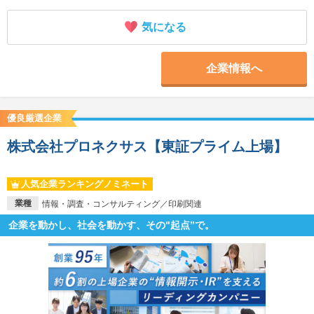
気になる
企業情報へ
優良厳選企業
株式会社プロネクサス【東証プライム上場】
人気企業ランキングノミネート
業種
情報・調査・コンサルティング／印刷関連
企業を動かし、社会を動かす、その"起点”で。