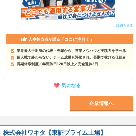
詳細を見る
「ココに注目！」
人事担当者が語る
業界最大手出身の代表・先輩から、営業ノウハウと実践力を学べる
個人戦で終わらない。チーム成果も評価され、長期で稼げる仕組み
長期休暇制度／年間休日120日以上／完全週休2日
気になる
企業情報へ
株式会社ワキタ【東証プライム上場】