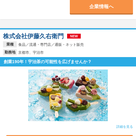
企業情報へ
株式会社伊藤久右衛門
NEW
業種
食品／流通・専門店／通販・ネット販売
勤務地
京都市、宇治市
創業190年！宇治茶の可能性を広げませんか？
詳細を見る