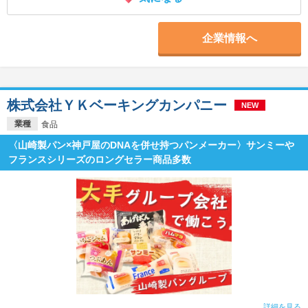
企業情報へ
株式会社ＹＫベーキングカンパニー
NEW
業種
食品
〈山崎製パン×神戸屋のDNAを併せ持つパンメーカー〉サンミーや
フランスシリーズのロングセラー商品多数
詳細を見る