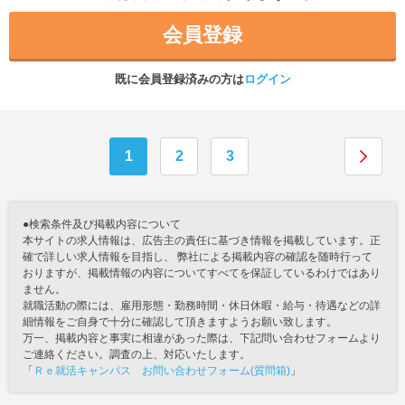
会員登録
既に会員登録済みの方は
ログイン
1
2
3
●検索条件及び掲載内容について
本サイトの求人情報は、広告主の責任に基づき情報を掲載しています。正
確で詳しい求人情報を目指し、 弊社による掲載内容の確認を随時行って
おりますが、掲載情報の内容についてすべてを保証しているわけではあり
ません。
就職活動の際には、雇用形態・勤務時間・休日休暇・給与・待遇などの詳
細情報をご自身で十分に確認して頂きますようお願い致します。
万一、掲載内容と事実に相違があった際は、下記問い合わせフォームより
ご連絡ください。調査の上、対応いたします。
「
Ｒｅ就活キャンパス お問い合わせフォーム(質問箱)
」