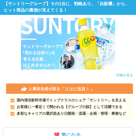
【サントリーグループ】その1台に、戦略あり。「自販機」から、
ヒット商品の裏側が見えてくる！
詳細を見る
「ココに注目！」
人事担当者が語る
国内清涼飲料市場でトップクラスのシェア「サントリー」を支える
お客様に一番近くで関われる【グループの顔】として活躍できる
多彩なキャリアの選択肢あり◎開発・流通・企画・管理・事務など
気になる