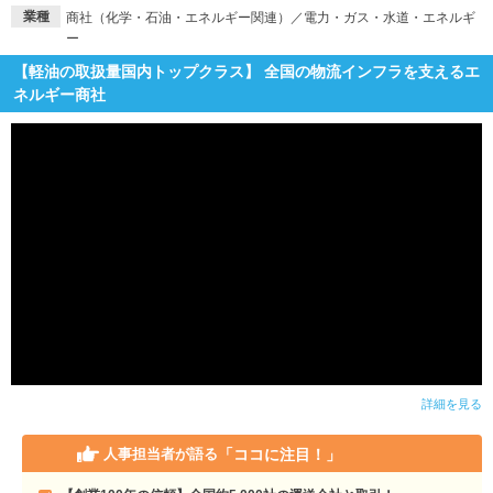
業種
商社（化学・石油・エネルギー関連）／電力・ガス・水道・エネルギ
ー
【軽油の取扱量国内トップクラス】 全国の物流インフラを支えるエ
ネルギー商社
詳細を見る
「ココに注目！」
人事担当者が語る