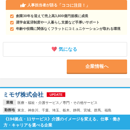
「ココに注目！」
人事担当者が語る
創業30年を迎えて売上高3,800億円規模に成長
奨学金返済制度や一人暮らし支援など手厚いサポート
年齢や役職に関係なくフラットにコミュニケーションが取れる環境
気になる
企業情報へ
ミモザ株式会社
UPDATE
業種
医療・福祉・介護サービス／専門・その他サービス
勤務地
東京、神奈川、千葉、埼玉、栃木、静岡、宮城、群馬、福島
《194拠点・11サービス》介護のイメージを変える、仕事・働き
方・キャリアを選べる企業