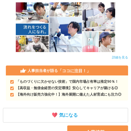
詳細を見る
「ココに注目！」
人事担当者が語る
「ものづくりに欠かせない技術」で国内市場占有率は推定90％！
【高収益・無借金経営の安定環境】安心してキャリアが築ける◎
【海外向け販売力強化中！】海外展開に備えた人材育成にも注力◎
気になる