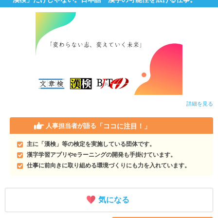
就活支援
就活コラム
就活ノウハウが満載！
お役立ち記事・相談室など
適職診断
就活チャンネル
あなたに合う仕事を診断！
動画で対策講座をチェック
就活ニュースペーパー
よくある質問
就活時事ニュースを更新
不明点があればこちら
詳細を見る
「ココに注目！」
人事担当者が語る
主に「漢検」等の検定を実施している団体です。
漢字学習アプリやeラーニングの開発も手掛けています。
仕事に前向きに取り組める環境づくりにも力を入れています。
気になる