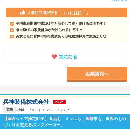
「ココに注目！」
人事担当者が語る
平均勤続勤務年数19.6年と安心して長く働ける環境です！
最大50％の家賃補助が受けられる住宅手当
男女ともに育休の取得実績あり◎職種別採用の実施あり◎
気になる
企業情報へ
兵神装備株式会社
NEW
業種
機械・プラントエンジニアリング
【国内シェア推定90％】食品も、スマホも、自動車も。世界のもの
づくりを支えるポンプメーカー。