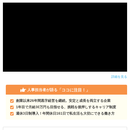
詳細を見る
「ココに注目！」
人事担当者が語る
創業以来26年間黒字経営を継続。安定と成長を両立する企業
1年目で月給30万円も目指せる、挑戦を後押しするキャリア制度
週休3日制導入！年間休日161日で私生活も大切にできる働き方