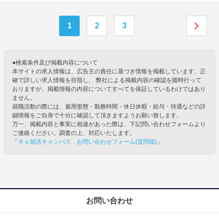
1
2
3
●検索条件及び掲載内容について
本サイトの求人情報は、広告主の責任に基づき情報を掲載しています。正
確で詳しい求人情報を目指し、 弊社による掲載内容の確認を随時行って
おりますが、掲載情報の内容についてすべてを保証しているわけではあり
ません。
就職活動の際には、雇用形態・勤務時間・休日休暇・給与・待遇などの詳
細情報をご自身で十分に確認して頂きますようお願い致します。
万一、掲載内容と事実に相違があった際は、下記問い合わせフォームより
ご連絡ください。調査の上、対応いたします。
「
Ｒｅ就活キャンパス お問い合わせフォーム(質問箱)
」
お問い合わせ