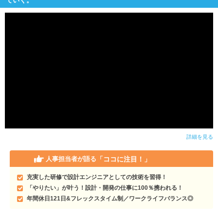
詳細を見る
「ココに注目！」
人事担当者が語る
充実した研修で設計エンジニアとしての技術を習得！
「やりたい」が叶う！設計・開発の仕事に100％携われる！
年間休日121日&フレックスタイム制／ワークライフバランス◎