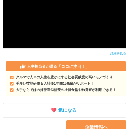
詳細を見る
「ココに注目！」
人事担当者が語る
クルマで人々の人生を豊かにする社会貢献度の高いモノづくり
手厚い技能研修＆入社後1年間は先輩がサポート！
大手ならではの好待遇◎格安の社員食堂や独身寮が利用できる！
気になる
企業情報へ