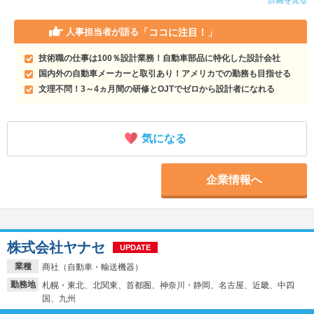
「ココに注目！」
人事担当者が語る
技術職の仕事は100％設計業務！自動車部品に特化した設計会社
国内外の自動車メーカーと取引あり！アメリカでの勤務も目指せる
文理不問！3～4ヵ月間の研修とOJTでゼロから設計者になれる
気になる
企業情報へ
株式会社ヤナセ
UPDATE
業種
商社（自動車・輸送機器）
勤務地
札幌・東北、北関東、首都圏、神奈川・静岡、名古屋、近畿、中四
国、九州