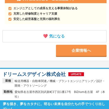
エンジニアとしての成長を支える事業体制がある
充実した研修制度とキャリア支援
安定した経営基盤と充実の福利厚生
気になる
企業情報へ
ドリームスデザイン株式会社
UPDATE
業種
輸送用機器・自動車関連／機械・プラントエンジニアリング／設計・
開発・アウトソーシング
勤務地
愛知県名古屋市西区則武新町3丁目1番17号 BIZrium名古屋 4F（本
社）
夢を描き、夢をカタチに。明るい未来を自分たちの手でつくり出し
ていく。