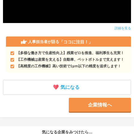
詳細を見る
「ココに注目！」
人事担当者が語る
【多様な働き方で生産性向上】残業ゼロを推進、福利厚生も充実！
【工作機械は産業を支える】自動車、ペットボトルまで支えます！
【高精度の工作機械】高い技術で1μｍ以下の精度を追求します！
気になる
企業情報へ
気になる企業をみつけたら…