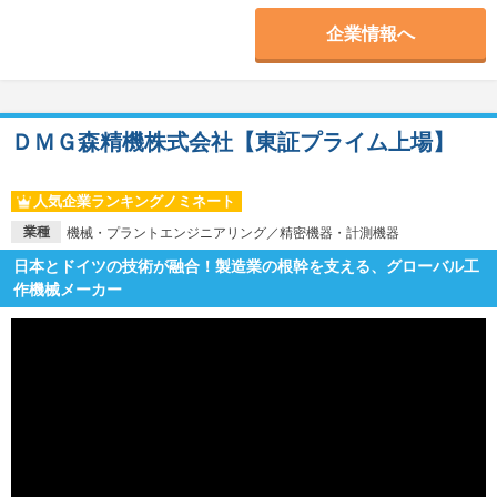
企業情報へ
ＤＭＧ森精機株式会社【東証プライム上場】
人気企業ランキングノミネート
業種
機械・プラントエンジニアリング／精密機器・計測機器
日本とドイツの技術が融合！製造業の根幹を支える、グローバル工
作機械メーカー