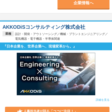
企業情報へ
AKKODiSコンサルティング株式会社
業種
設計・開発・アウトソーシング／機械・プラントエンジニアリング／
電気機器・電子機器・半導体関連
『日本企業を、世界企業へ、現場変革から。』
詳細を見る
「ココに注目！」
人事担当者が語る