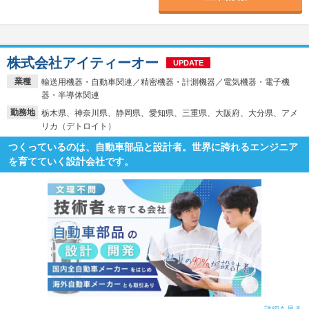
株式会社アイティーオー
UPDATE
業種
輸送用機器・自動車関連／精密機器・計測機器／電気機器・電子機
器・半導体関連
勤務地
栃木県、神奈川県、静岡県、愛知県、三重県、大阪府、大分県、アメ
リカ（デトロイト）
つくっているのは、自動車部品と設計者。世界に誇れるエンジニア
を育てていく設計会社です。
詳細を見る