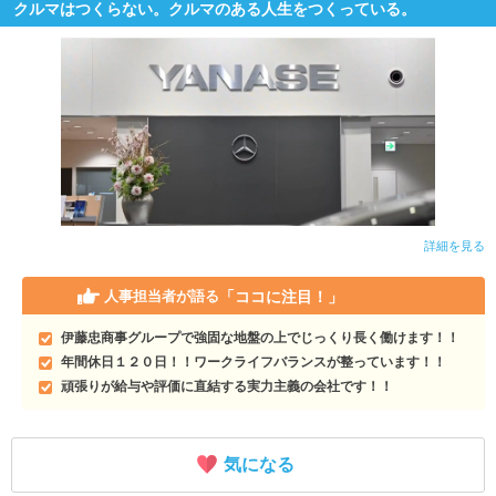
クルマはつくらない。クルマのある人生をつくっている。
詳細を見る
「ココに注目！」
人事担当者が語る
伊藤忠商事グループで強固な地盤の上でじっくり長く働けます！！
年間休日１２０日！！ワークライフバランスが整っています！！
頑張りが給与や評価に直結する実力主義の会社です！！
気になる