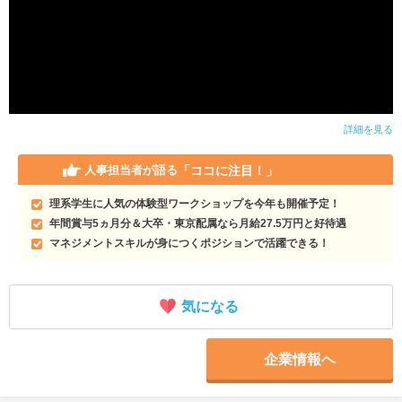
詳細を見る
「ココに注目！」
人事担当者が語る
理系学生に人気の体験型ワークショップを今年も開催予定！
年間賞与5ヵ月分＆大卒・東京配属なら月給27.5万円と好待遇
マネジメントスキルが身につくポジションで活躍できる！
気になる
企業情報へ