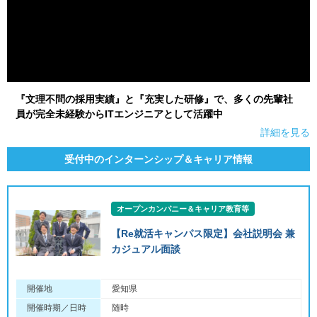
『文理不問の採用実績』と『充実した研修』で、多くの先輩社
員が完全未経験からITエンジニアとして活躍中
詳細を見る
受付中のインターンシップ＆キャリア情報
オープンカンパニー＆キャリア教育等
【Re就活キャンパス限定】会社説明会 兼
カジュアル面談
開催地
愛知県
開催時期／日時
随時