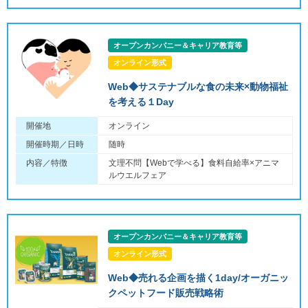
オープンカンパニー＆キャリア教育等
オンライン形式
Web◆サステナブルな食の未来×動物福祉
を考える１Day
開催地
オンライン
開催時期／日時
随時
内容／特徴
文理不問【Webで学べる】食料自給率×アニマ
ルウエルフェア
オープンカンパニー＆キャリア教育等
オンライン形式
Web◆売れる企画を描く1day/オーガニッ
クペットフード販売戦略術