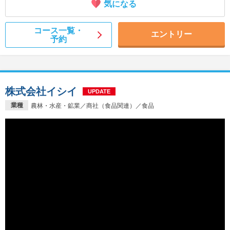
気になる
コース一覧・
エントリー
予約
株式会社イシイ
UPDATE
業種
農林・水産・鉱業／商社（食品関連）／食品