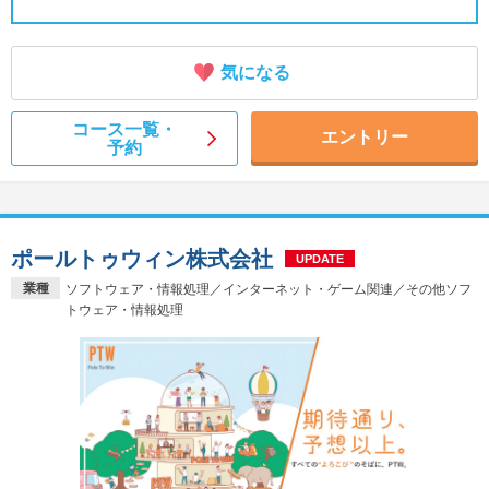
気になる
コース一覧・
エントリー
予約
ポールトゥウィン株式会社
UPDATE
業種
ソフトウェア・情報処理／インターネット・ゲーム関連／その他ソフ
トウェア・情報処理