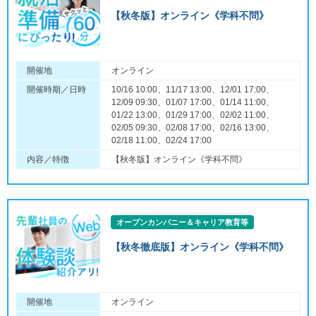
【秋冬版】オンライン《学科不問》
開催地
オンライン
開催時期／日時
10/16 10:00、11/17 13:00、12/01 17:00、
12/09 09:30、01/07 17:00、01/14 11:00、
01/22 13:00、01/29 17:00、02/02 11:00、
02/05 09:30、02/08 17:00、02/16 13:00、
02/18 11:00、02/24 17:00
内容／特徴
【秋冬版】オンライン《学科不問》
オープンカンパニー＆キャリア教育等
【秋冬徹底版】オンライン《学科不問》
開催地
オンライン