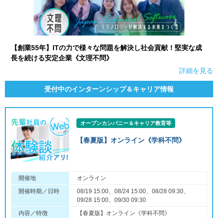
【創業55年】ITの力で様々な問題を解決し社会貢献！堅実な成
長を続ける安定企業《文理不問》
詳細を見る
受付中のインターンシップ＆キャリア情報
オープンカンパニー＆キャリア教育等
【春夏版】オンライン《学科不問》
開催地
オンライン
開催時期／日時
08/19 15:00、08/24 15:00、08/28 09:30、
09/28 15:00、09/30 09:30
内容／特徴
【春夏版】オンライン《学科不問》