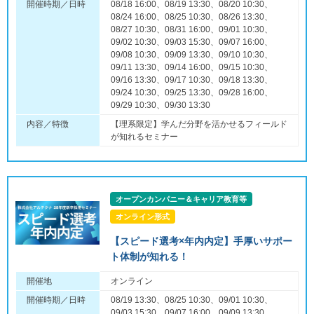
開催時期／日時
08/18 16:00、08/19 13:30、08/20 10:30、
08/24 16:00、08/25 10:30、08/26 13:30、
08/27 10:30、08/31 16:00、09/01 10:30、
09/02 10:30、09/03 15:30、09/07 16:00、
09/08 10:30、09/09 13:30、09/10 10:30、
09/11 13:30、09/14 16:00、09/15 10:30、
09/16 13:30、09/17 10:30、09/18 13:30、
09/24 10:30、09/25 13:30、09/28 16:00、
09/29 10:30、09/30 13:30
内容／特徴
【理系限定】学んだ分野を活かせるフィールド
が知れるセミナー
オープンカンパニー＆キャリア教育等
オンライン形式
【スピード選考×年内内定】手厚いサポー
ト体制が知れる！
開催地
オンライン
開催時期／日時
08/19 13:30、08/25 10:30、09/01 10:30、
09/03 15:30、09/07 16:00、09/09 13:30、