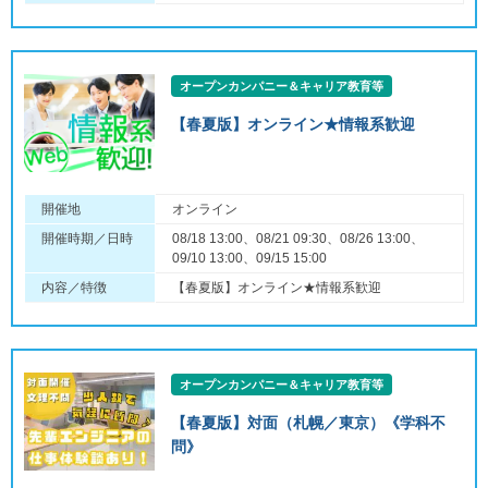
オープンカンパニー＆キャリア教育等
【春夏版】オンライン★情報系歓迎
開催地
オンライン
開催時期／日時
08/18 13:00、08/21 09:30、08/26 13:00、
09/10 13:00、09/15 15:00
内容／特徴
【春夏版】オンライン★情報系歓迎
オープンカンパニー＆キャリア教育等
【春夏版】対面（札幌／東京）《学科不
問》