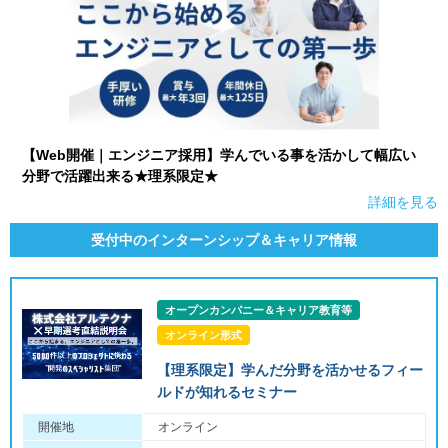
【Web開催｜エンジニア採用】学んでいる事を活かして幅広い
分野で活躍出来る★理系限定★
詳細を見る
受付中のインターンシップ＆キャリア情報
オープンカンパニー＆キャリア教育等
オンライン形式
【理系限定】学んだ分野を活かせるフィー
ルドが知れるセミナー
開催地
オンライン