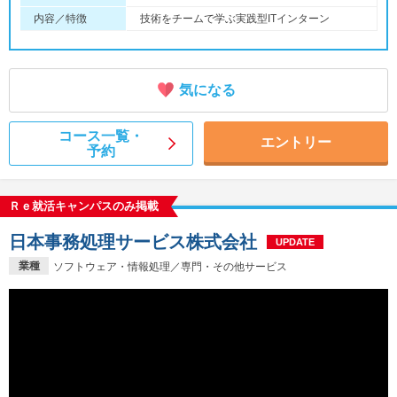
内容／特徴
技術をチームで学ぶ実践型ITインターン
気になる
コース一覧・
エントリー
予約
Ｒｅ就活キャンパスのみ掲載
日本事務処理サービス株式会社
UPDATE
業種
ソフトウェア・情報処理／専門・その他サービス