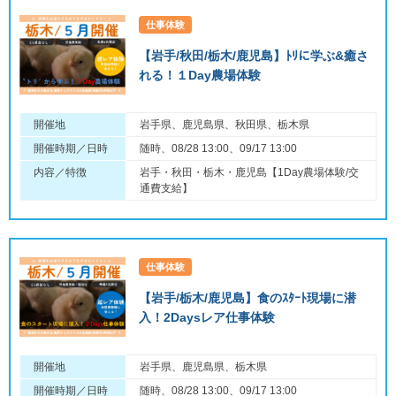
仕事体験
【岩手/秋田/栃木/鹿児島】ﾄﾘに学ぶ&癒さ
れる！１Day農場体験
開催地
岩手県、鹿児島県、秋田県、栃木県
開催時期／日時
随時、08/28 13:00、09/17 13:00
内容／特徴
岩手・秋田・栃木・鹿児島【1Day農場体験/交
通費支給】
仕事体験
【岩手/栃木/鹿児島】食のｽﾀｰﾄ現場に潜
入！2Daysレア仕事体験
開催地
岩手県、鹿児島県、栃木県
開催時期／日時
随時、08/28 13:00、09/17 13:00