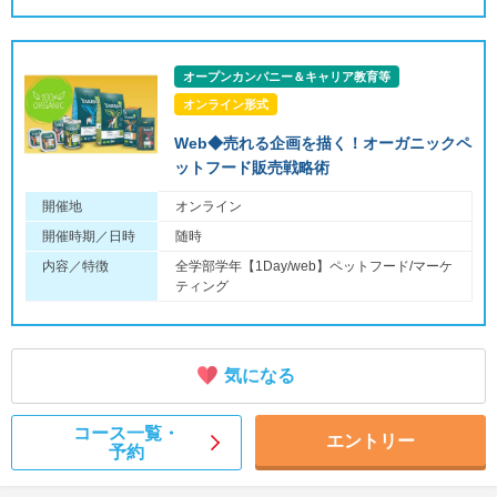
オープンカンパニー＆キャリア教育等
オンライン形式
Web◆売れる企画を描く！オーガニックペ
ットフード販売戦略術
開催地
オンライン
開催時期／日時
随時
内容／特徴
全学部学年【1Day/web】ペットフード/マーケ
ティング
気になる
コース一覧・
エントリー
予約