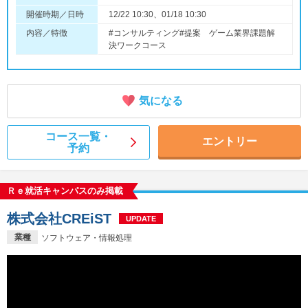
開催時期／日時
12/22 10:30、01/18 10:30
内容／特徴
#コンサルティング#提案 ゲーム業界課題解
決ワークコース
気になる
コース一覧・
エントリー
予約
Ｒｅ就活キャンパスのみ掲載
株式会社CREiST
UPDATE
業種
ソフトウェア・情報処理