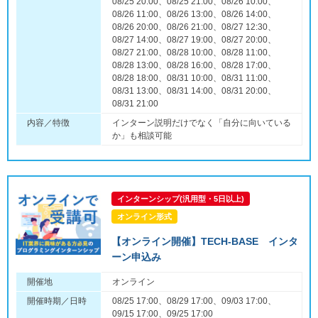
08/25 20:00、08/25 21:00、08/26 10:00、
08/26 11:00、08/26 13:00、08/26 14:00、
08/26 20:00、08/26 21:00、08/27 12:30、
08/27 14:00、08/27 19:00、08/27 20:00、
08/27 21:00、08/28 10:00、08/28 11:00、
08/28 13:00、08/28 16:00、08/28 17:00、
08/28 18:00、08/31 10:00、08/31 11:00、
08/31 13:00、08/31 14:00、08/31 20:00、
08/31 21:00
内容／特徴
インターン説明だけでなく「自分に向いている
か」も相談可能
インターンシップ(汎用型・5日以上)
オンライン形式
【オンライン開催】TECH-BASE インタ
ーン申込み
開催地
オンライン
開催時期／日時
08/25 17:00、08/29 17:00、09/03 17:00、
09/15 17:00、09/25 17:00