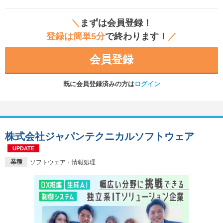
＼
まずは会員登録！
登録は簡単5分
で終わります！
／
会員登録
既に会員登録済みの方は
ログイン
株式会社ジャパンテクニカルソフトウェア
UPDATE
業種
ソフトウェア・情報処理