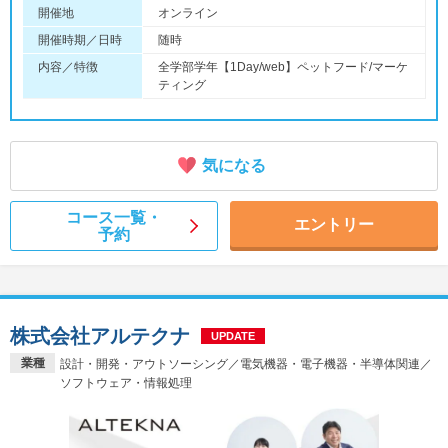
開催地
オンライン
開催時期／日時
随時
内容／特徴
全学部学年【1Day/web】ペットフード/マーケ
ティング
気になる
コース一覧・
エントリー
予約
株式会社アルテクナ
UPDATE
業種
設計・開発・アウトソーシング／電気機器・電子機器・半導体関連／
ソフトウェア・情報処理