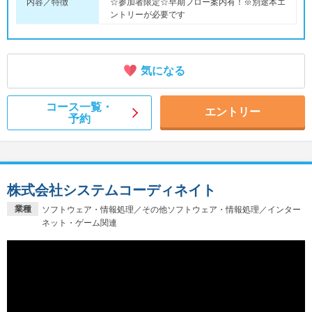
内容／特徴
☆参加者限定☆早期フロー案内有！※別途本エ
ントリーが必要です
気になる
コース一覧・
エントリー
予約
株式会社システムコーディネイト
業種
ソフトウェア・情報処理／その他ソフトウェア・情報処理／インター
ネット・ゲーム関連