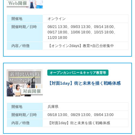
開催地
オンライン
開催時期／日時
08/21 13:30、09/03 13:30、09/14 18:00、
09/17 18:00、10/06 18:00、10/15 18:00、
11/20 18:00
内容／特徴
【オンライン2days】教育×自己分析集中
オープンカンパニー＆キャリア教育等
【対面1day】街と未来を描く戦略体感
開催地
兵庫県
開催時期／日時
08/18 13:00、08/29 13:00、09/04 13:00
内容／特徴
【対面1day】街と未来を描く戦略体感