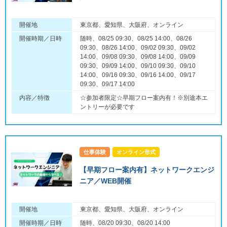
開催地
東京都、愛知県、大阪府、オンライン
開催時期／日時
随時、08/25 09:30、08/25 14:00、08/26
09:30、08/26 14:00、09/02 09:30、09/02
14:00、09/08 09:30、09/08 14:00、09/09
09:30、09/09 14:00、09/10 09:30、09/10
14:00、09/16 09:30、09/16 14:00、09/17
09:30、09/17 14:00
内容／特徴
☆参加者限定☆早期フロー案内有！※別途本エ
ントリーが必要です
仕事体験
オンライン形式
【早期フロー案内有】ネットワークエンジ
ニア／WEB開催
開催地
東京都、愛知県、大阪府、オンライン
開催時期／日時
随時、08/20 09:30、08/20 14:00