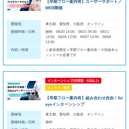
【早期フロー案内有】ユーザーサポート／
WEB開催
開催地
東京都、愛知県、大阪府、オンライン
開催時期／日時
随時、08/20 14:00、08/21 09:30、08/21
14:00、08/26 13:00、09/07 14:00、09/08
14:00
内容／特徴
☆参加者限定☆早期フロー案内有！※別途本エ
ントリーが必要です
インターンシップ(汎用型・5日以上)
オンライン形式
【早期フロー案内有】組み合わせ自由！5d
aysインターンシップ
開催地
東京都、愛知県、大阪府、オンライン
開催時期／日時
随時