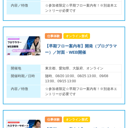
内容／特徴
☆参加者限定☆早期フロー案内有！※別途本エ
ントリーが必要です
仕事体験
オンライン形式
【早期フロー案内有】開発（プログラマ
ー）／対面・WEB開催
開催地
東京都、愛知県、大阪府、オンライン
開催時期／日時
随時、08/20 10:00、08/25 13:00、09/08
13:00、09/15 13:00
内容／特徴
☆参加者限定☆早期フロー案内有！※別途本エ
ントリーが必要です
仕事体験
オンライン形式