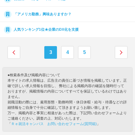
「アメリカ勤務」興味ありますか？
人気ランキング1位★企業のDX化を支援
3
4
5
●検索条件及び掲載内容について
本サイトの求人情報は、広告主の責任に基づき情報を掲載しています。正
確で詳しい求人情報を目指し、 弊社による掲載内容の確認を随時行って
おりますが、掲載情報の内容についてすべてを保証しているわけではあり
ません。
就職活動の際には、雇用形態・勤務時間・休日休暇・給与・待遇などの詳
細情報をご自身で十分に確認して頂きますようお願い致します。
万一、掲載内容と事実に相違があった際は、下記問い合わせフォームより
ご連絡ください。調査の上、対応いたします。
「
Ｒｅ就活キャンパス お問い合わせフォーム(質問箱)
」