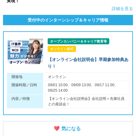
実現！
詳細を見る
受付中のインターンシップ＆キャリア情報
オープンカンパニー＆キャリア教育等
オンライン形式
【オンライン会社説明会】早期参加特典あ
り！
開催地
オンライン
開催時期／日時
09/01 10:00、09/09 13:00、09/17 11:00、
09/25 14:00
内容／特徴
【オンライン会社説明会】会社説明＋先輩社員
との座談会！
気になる