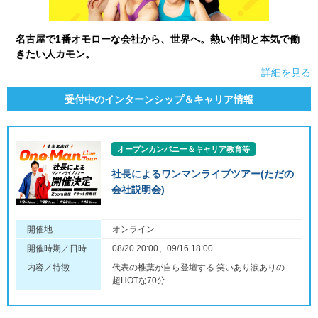
名古屋で1番オモローな会社から、世界へ。熱い仲間と本気で働
きたい人カモン。
詳細を見る
受付中のインターンシップ＆キャリア情報
オープンカンパニー＆キャリア教育等
社長によるワンマンライブツアー(ただの
会社説明会)
開催地
オンライン
開催時期／日時
08/20 20:00、09/16 18:00
内容／特徴
代表の椎葉が自ら登壇する 笑いあり涙ありの
超HOTな70分