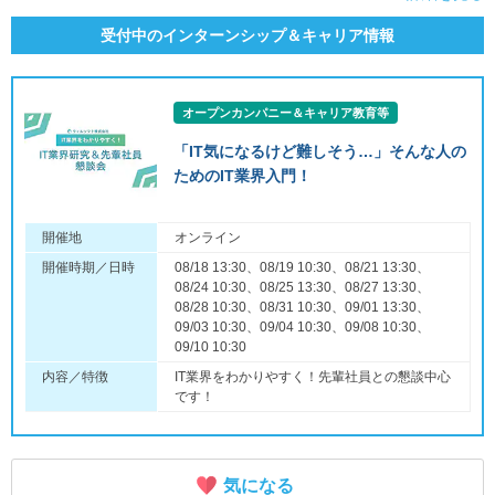
受付中のインターンシップ＆キャリア情報
オープンカンパニー＆キャリア教育等
「IT気になるけど難しそう…」そんな人の
ためのIT業界入門！
開催地
オンライン
開催時期／日時
08/18 13:30、08/19 10:30、08/21 13:30、
08/24 10:30、08/25 13:30、08/27 13:30、
08/28 10:30、08/31 10:30、09/01 13:30、
09/03 10:30、09/04 10:30、09/08 10:30、
09/10 10:30
内容／特徴
IT業界をわかりやすく！先輩社員との懇談中心
です！
気になる