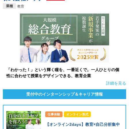
業種
教育
「わかった！」という輝く瞳を、一番近くで。一人ひとりの個
性に合わせて授業をデザインできる、教育企業
詳細を見る
受付中のインターンシップ＆キャリア情報
仕事体験
オンライン形式
【オンライン2days】教育×自己分析集中