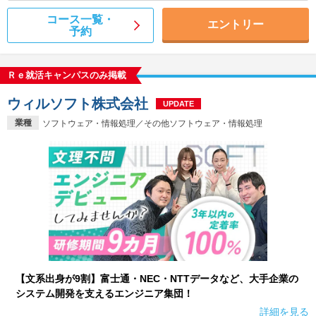
コース一覧・
エントリー
予約
Ｒｅ就活キャンパスのみ掲載
ウィルソフト株式会社
UPDATE
業種
ソフトウェア・情報処理／その他ソフトウェア・情報処理
【文系出身が9割】富士通・NEC・NTTデータなど、大手企業の
システム開発を支えるエンジニア集団！
詳細を見る