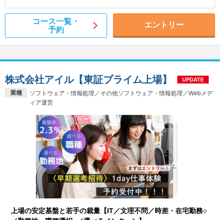
コース一覧・
エントリー
予約
株式会社アイル【東証プライム上場】
UPDATE
業種
ソフトウェア・情報処理／その他ソフトウェア・情報処理／Webメデ
ィア運営
上場の安定基盤と若手の裁量【IT／文理不問／時差・在宅勤務○