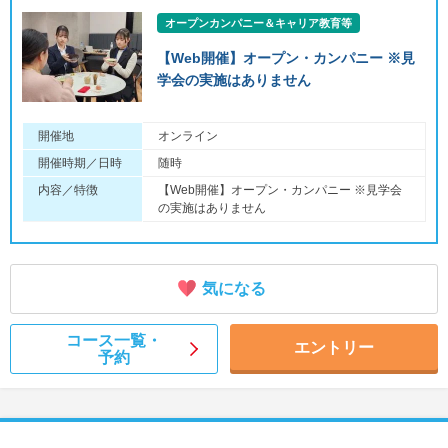
オープンカンパニー＆キャリア教育等
【Web開催】オープン・カンパニー ※見
学会の実施はありません
開催地
オンライン
開催時期／日時
随時
内容／特徴
【Web開催】オープン・カンパニー ※見学会
の実施はありません
気になる
コース一覧・
エントリー
予約