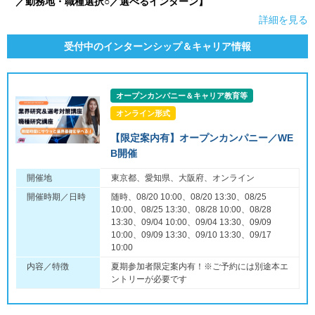
／勤務地・職種選択○／選べるインターン】
詳細を見る
受付中のインターンシップ＆キャリア情報
オープンカンパニー＆キャリア教育等
オンライン形式
【限定案内有】オープンカンパニー／WE
B開催
開催地
東京都、愛知県、大阪府、オンライン
開催時期／日時
随時、08/20 10:00、08/20 13:30、08/25
10:00、08/25 13:30、08/28 10:00、08/28
13:30、09/04 10:00、09/04 13:30、09/09
10:00、09/09 13:30、09/10 13:30、09/17
10:00
内容／特徴
夏期参加者限定案内有！※ご予約には別途本エ
ントリーが必要です