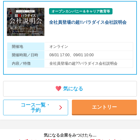
オープンカンパニー＆キャリア教育等
全社員登場の超!!パラダイス会社説明会
開催地
オンライン
開催時期／日時
08/31 17:00、09/01 10:00
内容／特徴
全社員登場の超??パラダイス会社説明会
気になる
コース一覧・
エントリー
予約
気になる企業をみつけたら…