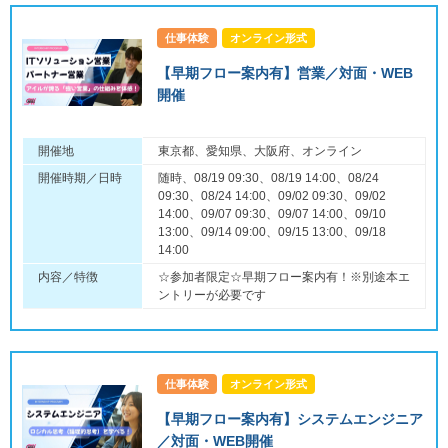
仕事体験
オンライン形式
【早期フロー案内有】営業／対面・WEB
開催
開催地
東京都、愛知県、大阪府、オンライン
開催時期／日時
随時、08/19 09:30、08/19 14:00、08/24
09:30、08/24 14:00、09/02 09:30、09/02
14:00、09/07 09:30、09/07 14:00、09/10
13:00、09/14 09:00、09/15 13:00、09/18
14:00
内容／特徴
☆参加者限定☆早期フロー案内有！※別途本エ
ントリーが必要です
仕事体験
オンライン形式
【早期フロー案内有】システムエンジニア
／対面・WEB開催