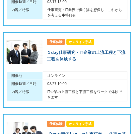
開催時期／日時
08/17 13:00
内容／特徴
仕事研究・IT業界で働く姿を想像し、これから
を考える◆特典有
仕事体験
オンライン形式
１day仕事研究・IT企業の上流工程と下流
工程を体験する
開催地
オンライン
開催時期／日時
08/27 10:00
内容／特徴
IT企業の上流工程と下流工程をワークで体験で
きます
仕事体験
オンライン形式