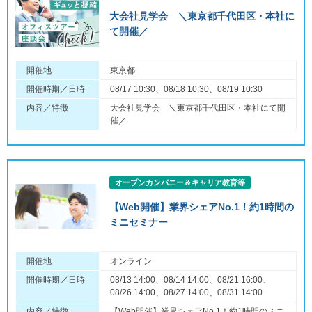
大会社見学会 ＼東京都千代田区・本社に
て開催／
開催地
東京都
開催時期／日時
08/17 10:30、08/18 10:30、08/19 10:30
内容／特徴
大会社見学会 ＼東京都千代田区・本社にて開
催／
オープンカンパニー＆キャリア教育等
【Web開催】業界シェアNo.1！約1時間の
ミニセミナー
開催地
オンライン
開催時期／日時
08/13 14:00、08/14 14:00、08/21 16:00、
08/26 14:00、08/27 14:00、08/31 14:00
内容／特徴
【Web開催】業界シェアNo.1！約1時間のミニ