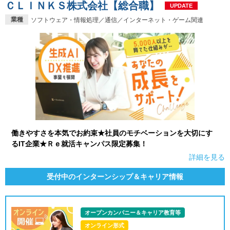
ＣＬＩＮＫＳ株式会社【総合職】
UPDATE
業種
ソフトウェア・情報処理／通信／インターネット・ゲーム関連
働きやすさを本気でお約束★社員のモチベーションを大切にす
るIT企業★Ｒｅ就活キャンパス限定募集！
詳細を見る
受付中のインターンシップ＆キャリア情報
オープンカンパニー＆キャリア教育等
オンライン形式