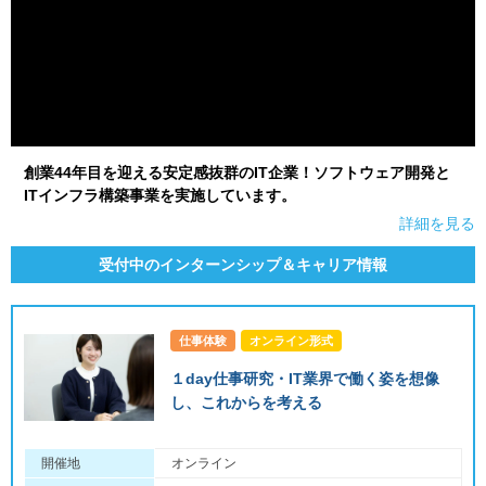
創業44年目を迎える安定感抜群のIT企業！ソフトウェア開発と
ITインフラ構築事業を実施しています。
詳細を見る
受付中のインターンシップ＆キャリア情報
仕事体験
オンライン形式
１day仕事研究・IT業界で働く姿を想像
し、これからを考える
開催地
オンライン