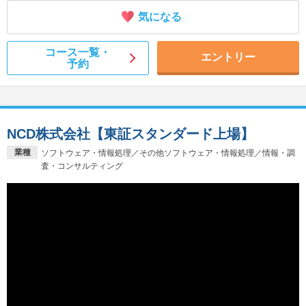
気になる
コース一覧・
エントリー
予約
NCD株式会社【東証スタンダード上場】
業種
ソフトウェア・情報処理／その他ソフトウェア・情報処理／情報・調
査・コンサルティング