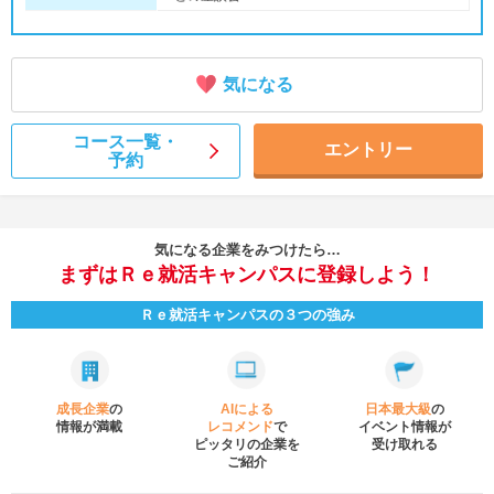
気になる
コース一覧・
エントリー
予約
気になる企業をみつけたら…
まずはＲｅ就活キャンパスに登録しよう！
Ｒｅ就活キャンパスの３つの強み
成長企業
の
AIによる
日本最大級
の
情報が満載
レコメンド
で
イベント
情報が
ピッタリの企業を
受け取れる
ご紹介