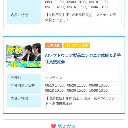
08/31 11:00、09/03 10:00、09/10 11:00、
09/11 14:00、09/16 11:00、10/06 13:00
内容／特徴
【文理不問】IT・AI業界研究と、マーケ・企画
体験ができる！
仕事体験
オンライン形式
AIソフトウェア製品エンジニア体験＆若手
社員交流会
開催地
オンライン
開催時期／日時
08/13 14:00、08/26 11:00、09/08 13:00、
09/18 10:00、09/30 15:00、10/08 10:00
内容／特徴
【理系歓迎】年間売上30億超！業界No.1ソフ
トへ追加機能企画
気になる