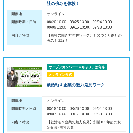
社の強みを体験！
開催地
オンライン
開催時期／日時
08/20 10:00、08/25 13:00、09/04 10:00、
09/09 13:00、09/15 13:00、09/28 13:00
内容／特徴
【商社の働き方理解ワーク】ものづくり商社の
強みを体験！
オープンカンパニー＆キャリア教育等
オンライン形式
就活軸＆企業の魅力発見ワーク
開催地
オンライン
開催時期／日時
08/18 10:00、08/26 13:00、09/01 13:00、
09/07 10:00、09/17 10:00、09/30 13:00
内容／特徴
【就活軸＆企業の魅力発見】創業100年超の安
定企業×商社営業