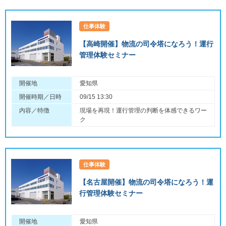
仕事体験
【高崎開催】物流の司令塔になろう！運行
管理体験セミナー
開催地
愛知県
開催時期／日時
09/15 13:30
内容／特徴
現場を再現！運行管理の判断を体感できるワー
ク
仕事体験
【名古屋開催】物流の司令塔になろう！運
行管理体験セミナー
開催地
愛知県