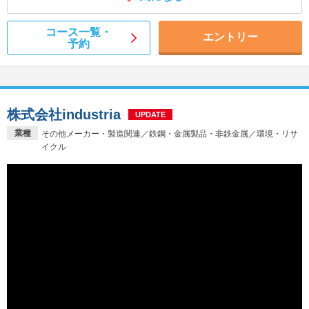
コース一覧・
エントリー
予約
株式会社industria
UPDATE
業種
その他メーカー・製造関連／鉄鋼・金属製品・非鉄金属／環境・リサ
イクル