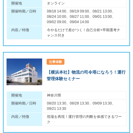
開催地
オンライン
開催時期／日時
08/18 14:00、08/19 09:00、08/21 13:00、
08/24 10:00、08/27 11:00、09/01 13:00、
09/02 09:00、09/04 14:00
内容／特徴
今やるだけで差がつく！自己分析×早期選考チ
ャンス付き
仕事体験
【横浜本社】物流の司令塔になろう！運行
管理体験セミナー
開催地
神奈川県
開催時期／日時
08/20 13:30、08/28 13:30、09/09 13:30、
09/21 13:30
内容／特徴
現場を再現！運行管理の判断を体感できるワー
ク