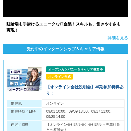
駐輪場も手掛けるユニークなIT企業！スキルも、働きやすさも
実現！
詳細を見る
受付中のインターンシップ＆キャリア情報
オープンカンパニー＆キャリア教育等
オンライン形式
【オンライン会社説明会】早期参加特典あ
り！
開催地
オンライン
開催時期／日時
09/01 10:00、09/09 13:00、09/17 11:00、
09/25 14:00
内容／特徴
【オンライン会社説明会】会社説明＋先輩社員
との座談会！