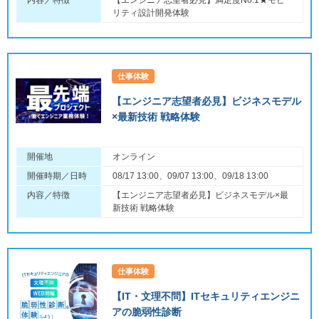
内容／特徴
【エンジニア志望者必見】満足度No.1★モビ
リティ設計開発体験
仕事体験
【エンジニア志望者必見】ビジネスモデル
×最新技術 戦略体験
開催地
オンライン
開催時期／日時
08/17 13:00、09/07 13:00、09/18 13:00
内容／特徴
【エンジニア志望者必見】ビジネスモデル×最
新技術 戦略体験
仕事体験
【IT・文理不問】ITセキュリティエンジニ
アの脆弱性診断