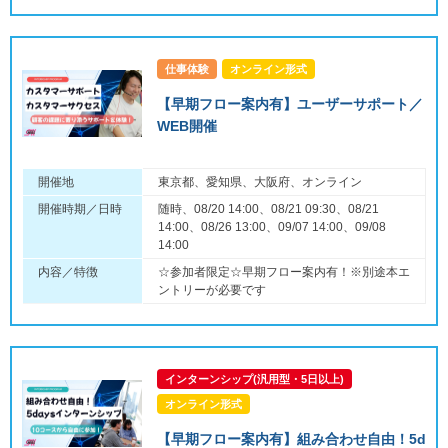
仕事体験
オンライン形式
【早期フロー案内有】ユーザーサポート／
WEB開催
開催地
東京都、愛知県、大阪府、オンライン
開催時期／日時
随時、08/20 14:00、08/21 09:30、08/21
14:00、08/26 13:00、09/07 14:00、09/08
14:00
内容／特徴
☆参加者限定☆早期フロー案内有！※別途本エ
ントリーが必要です
インターンシップ(汎用型・5日以上)
オンライン形式
【早期フロー案内有】組み合わせ自由！5d