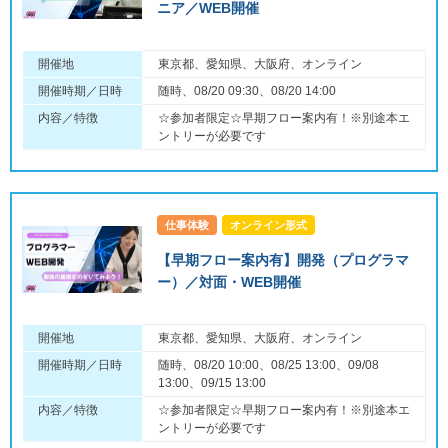
ニア／WEB開催
開催地
東京都、愛知県、大阪府、オンライン
開催時期／日時
随時、08/20 09:30、08/20 14:00
内容／特徴
☆参加者限定☆早期フロー案内有！※別途本エ
ントリーが必要です
仕事体験
オンライン形式
【早期フロー案内有】開発（プログラマ
ー）／対面・WEB開催
開催地
東京都、愛知県、大阪府、オンライン
開催時期／日時
随時、08/20 10:00、08/25 13:00、09/08
13:00、09/15 13:00
内容／特徴
☆参加者限定☆早期フロー案内有！※別途本エ
ントリーが必要です