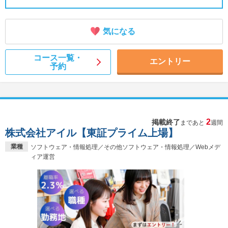
気になる
コース一覧・
エントリー
予約
2
掲載終了
まであと
週間
株式会社アイル【東証プライム上場】
業種
ソフトウェア・情報処理／その他ソフトウェア・情報処理／Webメデ
ィア運営