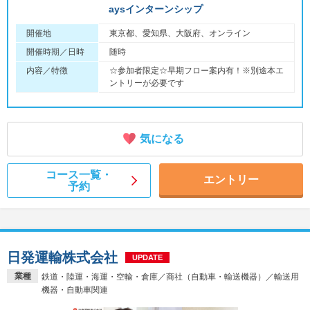
aysインターンシップ
開催地
東京都、愛知県、大阪府、オンライン
開催時期／日時
随時
内容／特徴
☆参加者限定☆早期フロー案内有！※別途本エ
ントリーが必要です
気になる
コース一覧・
エントリー
予約
日発運輸株式会社
UPDATE
業種
鉄道・陸運・海運・空輸・倉庫／商社（自動車・輸送機器）／輸送用
機器・自動車関連