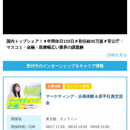
国内トップシェア！＃年間休日133日＃初任給30万超＃官公庁・
マスコミ・金融・医療幅広い業界の課題解
詳細を見る
受付中のインターンシップ＆キャリア情報
仕事体験
オンライン形式
マーケティング・企画体験＆若手社員交流
会
開催地
東京都、オンライン
開催時期／日時
08/17 11:00、08/19 14:00、08/28 15:00、