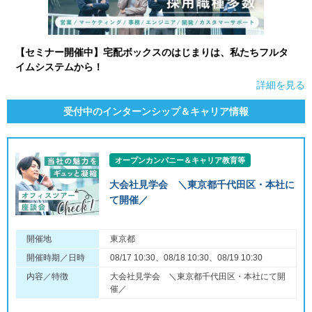
【セミナー開催中】宅配ボックスのはじまりは、私たちフルタ
イムシステムから！
詳細を見る
受付中のインターンシップ＆キャリア情報
オープンカンパニー＆キャリア教育等
大会社見学会 ＼東京都千代田区・本社に
て開催／
開催地
東京都
開催時期／日時
08/17 10:30、08/18 10:30、08/19 10:30
内容／特徴
大会社見学会 ＼東京都千代田区・本社にて開
催／