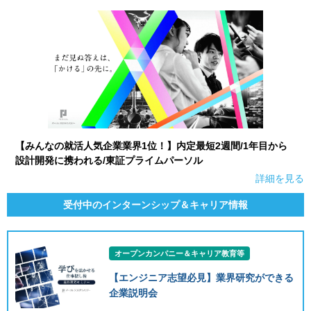
【みんなの就活人気企業業界1位！】内定最短2週間/1年目から
設計開発に携われる/東証プライムパーソル
詳細を見る
受付中のインターンシップ＆キャリア情報
オープンカンパニー＆キャリア教育等
【エンジニア志望必見】業界研究ができる
企業説明会