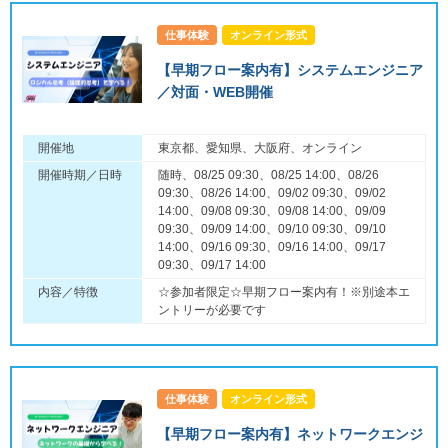
仕事体験
オンライン形式
【早期フロー案内有】システムエンジニア
／対面・WEB開催
開催地
東京都、愛知県、大阪府、オンライン
開催時期／日時
随時、08/25 09:30、08/25 14:00、08/26
09:30、08/26 14:00、09/02 09:30、09/02
14:00、09/08 09:30、09/08 14:00、09/09
09:30、09/09 14:00、09/10 09:30、09/10
14:00、09/16 09:30、09/16 14:00、09/17
09:30、09/17 14:00
内容／特徴
☆参加者限定☆早期フロー案内有！※別途本エ
ントリーが必要です
仕事体験
オンライン形式
【早期フロー案内有】ネットワークエンジ