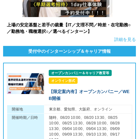
上場の安定基盤と若手の裁量【IT／文理不問／時差・在宅勤務○
／勤務地・職種選択○／選べるインターン】
詳細を見る
受付中のインターンシップ＆キャリア情報
オープンカンパニー＆キャリア教育等
オンライン形式
【限定案内有】オープンカンパニー／WE
B開催
開催地
東京都、愛知県、大阪府、オンライン
開催時期／日時
随時、08/20 10:00、08/20 13:30、08/25
10:00、08/25 13:30、08/28 10:00、08/28
13:30、09/04 10:00、09/04 13:30、09/09
10:00、09/09 13:30、09/10 13:30、09/17