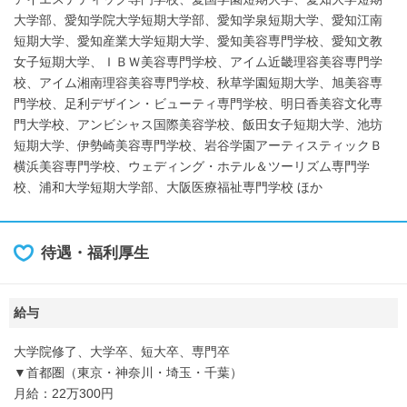
大学部、愛知学院大学短期大学部、愛知学泉短期大学、愛知江南
短期大学、愛知産業大学短期大学、愛知美容専門学校、愛知文教
女子短期大学、ＩＢＷ美容専門学校、アイム近畿理容美容専門学
校、アイム湘南理容美容専門学校、秋草学園短期大学、旭美容専
門学校、足利デザイン・ビューティ専門学校、明日香美容文化専
門大学校、アンビシャス国際美容学校、飯田女子短期大学、池坊
短期大学、伊勢崎美容専門学校、岩谷学園アーティスティックＢ
横浜美容専門学校、ウェディング・ホテル＆ツーリズム専門学
校、浦和大学短期大学部、大阪医療福祉専門学校 ほか
待遇・福利厚生
給与
大学院修了、大学卒、短大卒、専門卒
▼首都圏（東京・神奈川・埼玉・千葉）
月給：22万300円