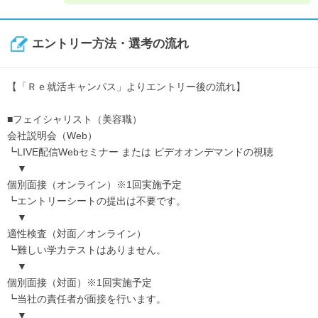
エントリー方法・選考の流れ
【「Ｒｅ就活キャンパス」よりエントリー後の流れ】
■フェイシャリスト（美容職）
会社説明会（Web）
┗LIVE配信Webセミナー または ビデオオンデマンドの視聴
▼
個別面接（オンライン）※1回実施予定
┗エントリーシートの提出は不要です。
▼
適性検査（対面／オンライン）
┗難しい学力テストはありません。
▼
個別面接（対面）※1回実施予定
┗当社の責任者が面接を行います。
▼