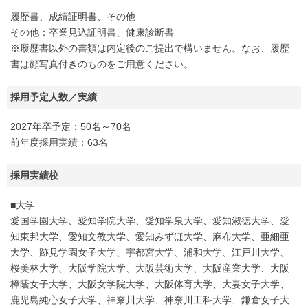
履歴書、成績証明書、その他
その他：卒業見込証明書、健康診断書
※履歴書以外の書類は内定後のご提出で構いません。なお、履歴
書は顔写真付きのものをご用意ください。
採用予定人数／実績
2027年卒予定：50名～70名
前年度採用実績：63名
採用実績校
■大学
愛国学園大学、愛知学院大学、愛知学泉大学、愛知淑徳大学、愛
知東邦大学、愛知文教大学、愛知みずほ大学、麻布大学、亜細亜
大学、跡見学園女子大学、宇都宮大学、浦和大学、江戸川大学、
桜美林大学、大阪学院大学、大阪芸術大学、大阪産業大学、大阪
樟蔭女子大学、大阪女学院大学、大阪体育大学、大妻女子大学、
鹿児島純心女子大学、神奈川大学、神奈川工科大学、鎌倉女子大