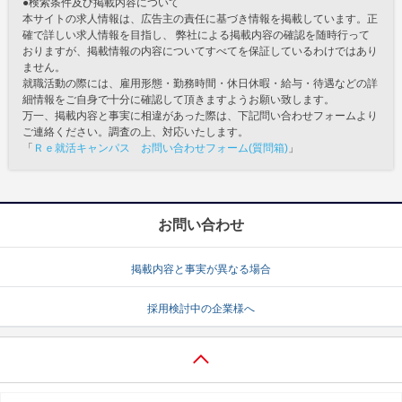
●検索条件及び掲載内容について
本サイトの求人情報は、広告主の責任に基づき情報を掲載しています。正
確で詳しい求人情報を目指し、 弊社による掲載内容の確認を随時行って
おりますが、掲載情報の内容についてすべてを保証しているわけではあり
ません。
就職活動の際には、雇用形態・勤務時間・休日休暇・給与・待遇などの詳
細情報をご自身で十分に確認して頂きますようお願い致します。
万一、掲載内容と事実に相違があった際は、下記問い合わせフォームより
ご連絡ください。調査の上、対応いたします。
「
Ｒｅ就活キャンパス お問い合わせフォーム(質問箱)
」
お問い合わせ
掲載内容と事実が異なる場合
採用検討中の企業様へ