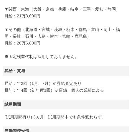
▼関西・東海（大阪・京都・兵庫・岐阜・三重・愛知・静岡）
月給：21万3,600円
▼その他（北海道・宮城・茨城・栃木・群馬・富山・岡山・福
岡・長崎・石川・広島・熊本・宮崎・鹿児島）
月給：20万6,800円
※固定残業代制は採用しておりません。
昇給・賞与
昇給：年2回（1月、7月）※昇給査定あり
賞与：年4回（初年度3回）※店舗・個人の業績による
試用期間
(試用期間有り) 3ヵ月 試用期間中でも条件変わらず。
受動喫煙対策