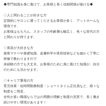
◆専門知識を身に着けて、お客様と長く信頼関係が築ける◆
◇人と関わることが好きな方
定期的にサロンに通ってくださるお客様が多く、アットホームな
環境です。
お客様はもちろん、スタッフの年齢層も幅広く、色々な世代の方
と関わりが持てます。
◇美容が大好きな方
接客マナーや基礎知識、皮膚科学や美容技術などを細かく丁寧に
研修で教わりますので
未経験の方でも大丈夫。お客様のために身に着けた知識が、自分
のためにも活かせます。
◇キャリア重視の方
育児休業・短時間勤務制度・ショートタイム正社員など、様々な
制度をご用意。
女性が多い職場ならではの周囲の理解と制度の充実で、長く働き
続けやすい環境があります！