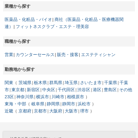
業種から探す
医薬品・化粧品・バイオ
商社（医薬品・化粧品・医療機器関
連）
フィットネスクラブ・エステ・理美容
職種から探す
営業
カウンターセールス
販売・接客
エステティシャン
勤務地から探す
関東
茨城県
栃木県
群馬県
埼玉県
さいたま市
千葉県
千葉
市
東京都
新宿区
中央区
千代田区
渋谷区
港区
豊島区
その他
23区
神奈川県
横浜市
川崎市
相模原市
東海・中部
岐阜県
静岡県
静岡市
浜松市
近畿
京都府
京都市
大阪府
大阪市
堺市