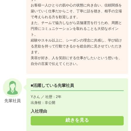
お客様一人ひとりの肌や心の状態に向き合い、信頼関係を
築いていく仕事だからこそ、丁寧に話を聴き、相手の立場
で考えられる方を歓迎します。
また、チームで協力しながら店舗運営を行うため、周囲と
円滑にコミュニケーションを取れることも大切なポイン
ト。
経験やスキル以上に、シーボンの理念に共感し、学び続け
る意欲を持って行動できるかを総合的に見させていただき
ます。
美容が好き、人を笑顔にする仕事がしたいという想いを、
自分の言葉で伝えてください。
■活躍している先輩社員
Yさん ／ 社歴：2年
先輩社員
出身校：非公開
入社理由
続きを見る