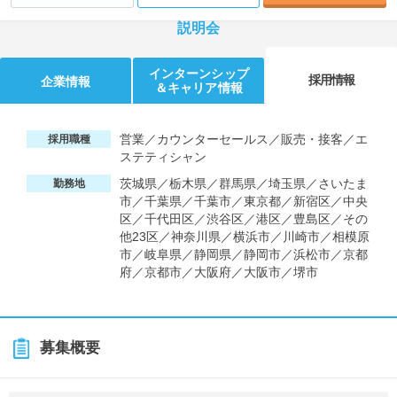
説明会
インターンシップ
採用情報
企業情報
＆キャリア情報
営業／カウンターセールス／販売・接客／エ
採用職種
ステティシャン
茨城県／栃木県／群馬県／埼玉県／さいたま
勤務地
市／千葉県／千葉市／東京都／新宿区／中央
区／千代田区／渋谷区／港区／豊島区／その
他23区／神奈川県／横浜市／川崎市／相模原
市／岐阜県／静岡県／静岡市／浜松市／京都
府／京都市／大阪府／大阪市／堺市
募集概要