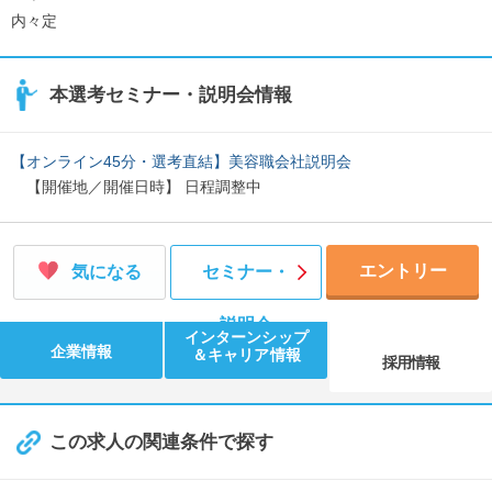
内々定
本選考セミナー・説明会情報
【オンライン45分・選考直結】美容職会社説明会
【開催地／開催日時】 日程調整中
エントリー
気になる
セミナー・
説明会
インターンシップ
企業情報
＆キャリア情報
採用情報
この求人の関連条件で探す