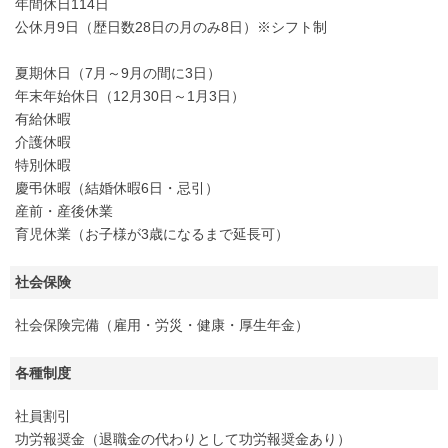
年間休日114日
公休月9日（歴日数28日の月のみ8日）※シフト制
夏期休日（7月～9月の間に3日）
年末年始休日（12月30日～1月3日）
有給休暇
介護休暇
特別休暇
慶弔休暇（結婚休暇6日・忌引）
産前・産後休業
育児休業（お子様が3歳になるまで延長可）
社会保険
社会保険完備（雇用・労災・健康・厚生年金）
各種制度
社員割引
功労報奨金（退職金の代わりとして功労報奨金あり）