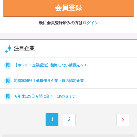
会員登録
既に会員登録済みの方は
ログイン
注目企業
【ホワイト企業認定】後悔しない就職先へ！
定着率95%！健康優良企業・銀の認定企業
★年休125日★間に合う！1hのセミナー
1
2