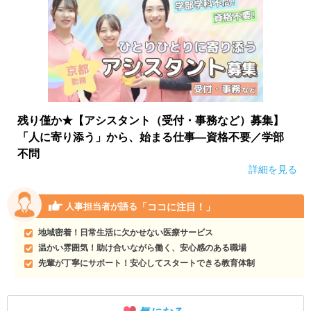
残り僅か★【アシスタント（受付・事務など）募集】
「人に寄り添う」から、始まる仕事―資格不要／学部
不問
詳細を見る
「ココに注目！」
人事担当者が語る
地域密着！日常生活に欠かせない医療サービス
温かい雰囲気！助け合いながら働く、安心感のある職場
先輩が丁寧にサポート！安心してスタートできる教育体制