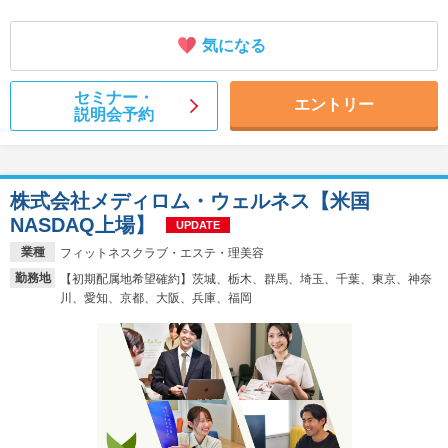
気になる
セミナー・
エントリー
説明会予約
株式会社メディロム・ウェルネス【米国
NASDAQ上場】
UPDATE
業種
フィットネスクラブ・エステ・理美容
勤務地
【初期配属地希望確約】茨城、栃木、群馬、埼玉、千葉、東京、神奈
川、愛知、京都、大阪、兵庫、福岡