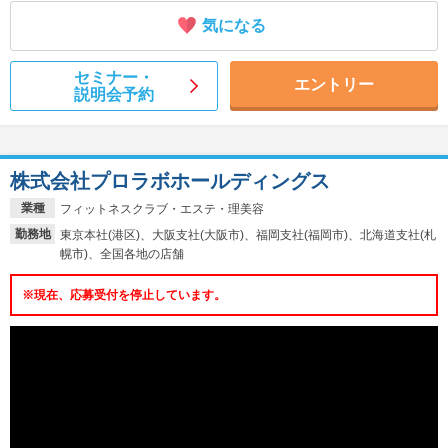
気になる
セミナー・
エントリー
説明会予約
株式会社プロラボホールディングス
業種
フィットネスクラブ・エステ・理美容
勤務地
東京本社(港区)、大阪支社(大阪市)、福岡支社(福岡市)、北海道支社(札
幌市)、全国各地の店舗
※現在、応募受付を停止しています。