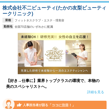
株式会社不二ビューティ(たかの友梨ビューティ
ークリニック)
業種
フィットネスクラブ・エステ・理美容
勤務地
全国70店舗のいずれかに配属
【好き→仕事に】業界トップクラスの環境で、本物の
美のスペシャリストへ。
詳細を見る
「ココに注目！」
人事担当者が語る