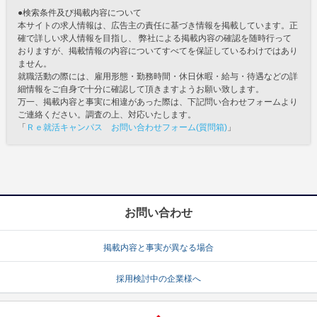
●検索条件及び掲載内容について
本サイトの求人情報は、広告主の責任に基づき情報を掲載しています。正
確で詳しい求人情報を目指し、 弊社による掲載内容の確認を随時行って
おりますが、掲載情報の内容についてすべてを保証しているわけではあり
ません。
就職活動の際には、雇用形態・勤務時間・休日休暇・給与・待遇などの詳
細情報をご自身で十分に確認して頂きますようお願い致します。
万一、掲載内容と事実に相違があった際は、下記問い合わせフォームより
ご連絡ください。調査の上、対応いたします。
「
Ｒｅ就活キャンパス お問い合わせフォーム(質問箱)
」
お問い合わせ
掲載内容と事実が異なる場合
採用検討中の企業様へ