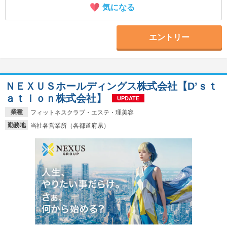
気になる
エントリー
ＮＥＸＵＳホールディングス株式会社【D’ｓｔ
ａｔｉｏｎ株式会社】
UPDATE
業種
フィットネスクラブ・エステ・理美容
勤務地
当社各営業所（各都道府県）