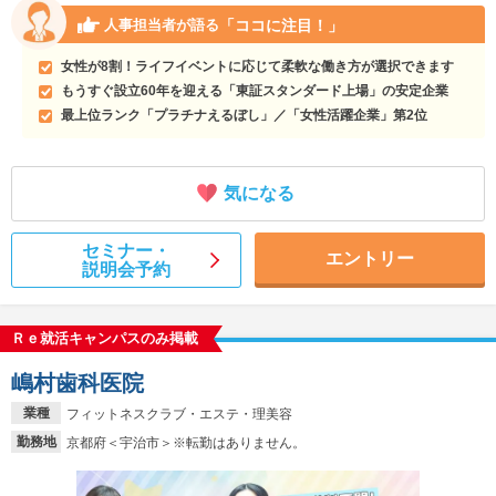
「ココに注目！」
人事担当者が語る
女性が8割！ライフイベントに応じて柔軟な働き方が選択できます
もうすぐ設立60年を迎える「東証スタンダード上場」の安定企業
最上位ランク「プラチナえるぼし」／「女性活躍企業」第2位
気になる
セミナー・
エントリー
説明会予約
Ｒｅ就活キャンパスのみ掲載
嶋村歯科医院
業種
フィットネスクラブ・エステ・理美容
勤務地
京都府＜宇治市＞※転勤はありません。