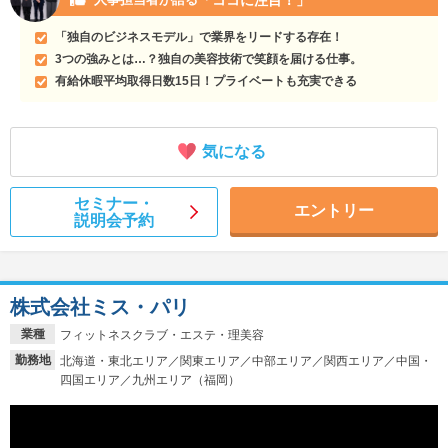
「独自のビジネスモデル」で業界をリードする存在！
3つの強みとは…？独自の美容技術で笑顔を届ける仕事。
有給休暇平均取得日数15日！プライベートも充実できる
気になる
セミナー・
エントリー
説明会予約
株式会社ミス・パリ
業種
フィットネスクラブ・エステ・理美容
勤務地
北海道・東北エリア／関東エリア／中部エリア／関西エリア／中国・
四国エリア／九州エリア（福岡）