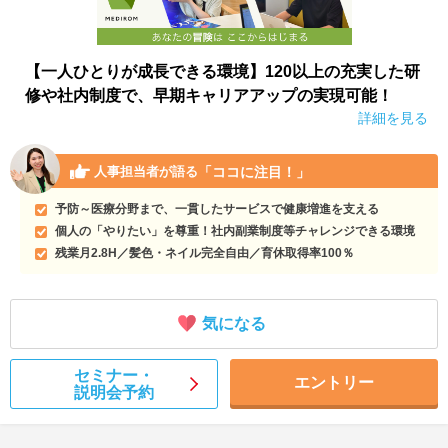
【一人ひとりが成長できる環境】120以上の充実した研
修や社内制度で、早期キャリアアップの実現可能！
詳細を見る
「ココに注目！」
人事担当者が語る
予防～医療分野まで、一貫したサービスで健康増進を支える
個人の「やりたい」を尊重！社内副業制度等チャレンジできる環境
残業月2.8H／髪色・ネイル完全自由／育休取得率100％
気になる
セミナー・
エントリー
説明会予約