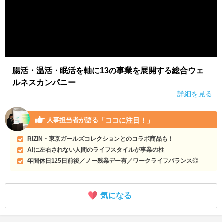
腸活・温活・眠活を軸に13の事業を展開する総合ウェ
ルネスカンパニー
詳細を見る
「ココに注目！」
人事担当者が語る
RIZIN・東京ガールズコレクションとのコラボ商品も！
AIに左右されない人間のライフスタイルが事業の柱
年間休日125日前後／ノー残業デー有／ワークライフバランス◎
気になる