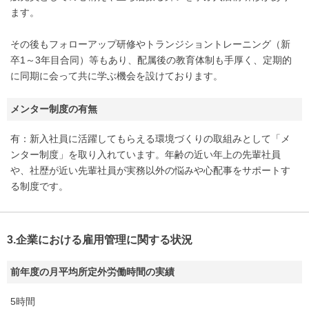
ます。
その後もフォローアップ研修やトランジショントレーニング（新
卒1～3年目合同）等もあり、配属後の教育体制も手厚く、定期的
に同期に会って共に学ぶ機会を設けております。
メンター制度の有無
有：新入社員に活躍してもらえる環境づくりの取組みとして「メ
ンター制度」を取り入れています。年齢の近い年上の先輩社員
や、社歴が近い先輩社員が実務以外の悩みや心配事をサポートす
る制度です。
3.企業における雇用管理に関する状況
前年度の月平均所定外労働時間の実績
5時間