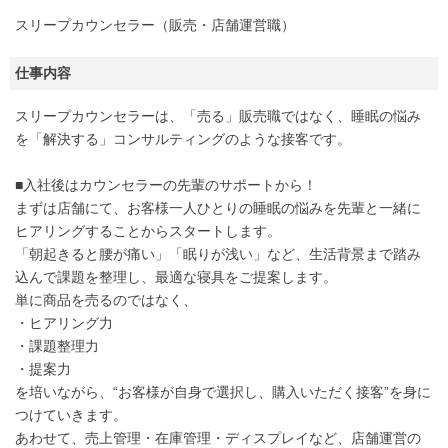
スリープカウンセラー（販売・店舗運営職）
仕事内容
スリープカウンセラーは、「売る」販売職ではなく、睡眠の悩み
を「解決する」コンサルティングのような接客です。
■入社後はカウンセラーの先輩のサポートから！
まずは店舗にて、お客様一人ひとりの睡眠の悩みを先輩と一緒に
ヒアリングすることからスタートします。
「朝起きると腰が痛い」「眠りが浅い」など、生活背景まで踏み
込んで課題を整理し、最適な寝具をご提案します。
単に商品を売るのではなく、
・ヒアリング力
・課題整理力
・提案力
を培いながら、“お客様が自身で選択し、購入いただく接客”を身に
つけていきます。
あわせて、売上管理・在庫管理・ディスプレイなど、店舗運営の