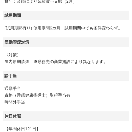
賞与：業績により業績賞与支給（2月）
試用期間
(試用期間有り) 使用期間6カ月 試用期間中でも条件変わらず。
受動喫煙対策
〈対策〉
屋内原則禁煙 ※勤務先の商業施設により異なります。
諸手当
通勤手当
資格（睡眠健康指導士）取得手当有
時間外手当
休日休暇
【年間休日121日】