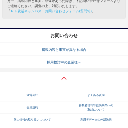
万一、掲載内容と事実に相違があった際は、下記問い合わせフォームより
ご連絡ください。調査の上、対応いたします。
「
Ｒｅ就活キャンパス お問い合わせフォーム(質問箱)
」
お問い合わせ
掲載内容と事実が異なる場合
採用検討中の企業様へ
運営会社
よくある質問
募集者情報等提供事業への
会員規約
取組について
個人情報の取り扱いについて
利用者データの外部送信