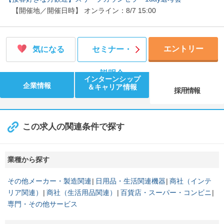
【開催地／開催日時】 オンライン：8/7 15:00
エントリー
気になる
セミナー・
説明会
インターンシップ
企業情報
＆キャリア情報
採用情報
この求人の関連条件で探す
業種から探す
その他メーカー・製造関連
日用品・生活関連機器
商社（インテ
リア関連）
商社（生活用品関連）
百貨店・スーパー・コンビニ
専門・その他サービス