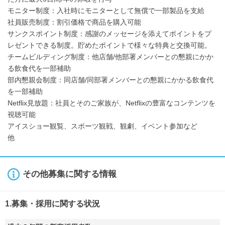
モニター制度：入社時にモニターとして無償で一部製品を支給
社員販売制度：割引価格で商品を購入可能
サンクスポイント制度：感謝のメッセージを添えてポイントをプ
レゼントできる制度。貯めたポイントで様々な特典と交換可能。
チームビルディング制度：他店舗/他部署メンバーとの懇親にかか
る飲食代を一部補助
部内懇親会制度：同店舗/同部署メンバーとの懇親にかかる飲食代
を一部補助
Netflix見放題：社員とそのご家族が、Netflixの豊富なコンテンツを
視聴可能
アイスショー観覧、スポーツ観戦、観劇、イベント参加など
他
その他募集に関する情報
1.募集・採用に関する状況