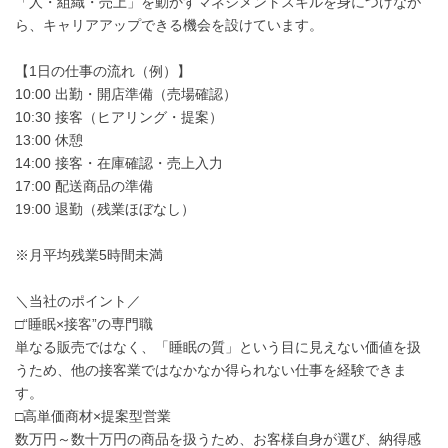
「人・組織・売上」を動かすマネジメントスキルを身につけなが
ら、キャリアアップできる機会を設けています。
【1日の仕事の流れ（例）】
10:00 出勤・開店準備（売場確認）
10:30 接客（ヒアリング・提案）
13:00 休憩
14:00 接客・在庫確認・売上入力
17:00 配送商品の準備
19:00 退勤（残業ほぼなし）
※月平均残業5時間未満
＼当社のポイント／
□“睡眠×接客”の専門職
単なる販売ではなく、「睡眠の質」という目に見えない価値を扱
うため、他の接客業ではなかなか得られない仕事を経験できま
す。
□高単価商材×提案型営業
数万円～数十万円の商品を扱うため、お客様自身が選び、納得感