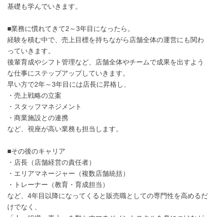
基礎も学んでいきます。
■業務に慣れてきて2～3年目になったら。
経験を積む中で、売上目標を持ちながら店舗全体の運営にも関わ
っていきます。
後輩育成やシフト管理など、店舗全体やチームで成果を出すよう
な仕事にステップアップしていきます。
早い方で2年～3年目には店長に昇格し、
・売上戦略の立案
・スタッフマネジメント
・商業施設との連携
など、視座が高い業務も担当します。
■その後のキャリア
・店長（店舗経営の責任者）
・エリアマネージャー（複数店舗統括）
・トレーナー（教育・育成担当）
など、4年目以降になってくると販売職としての専門性を高めるだ
けでなく、