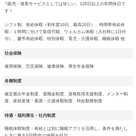
└販売・接客サービスとしては珍しい、120日以上の年間休日で
す！
シフト制、有給休暇（初年度10日、最高20日）、時間帯有給休
暇：１時間に分けて取得可能、ウェルカム休暇（入社時に1日付
与）、慶弔有給休暇、特別休暇、育児・介護休暇、睡眠休暇 他
社会保険
雇用保険、労災保険、健康保険、厚生年金保険
各種制度
確定拠出年金制度、退職金制度、資格取得支援制度、メンター制
度、産前産後・看護・介護休暇制度、時短勤務制度
待遇・福利厚生・社内制度
睡眠休暇制度：有給とは別に睡眠アプリを活用し、条件を満たし
た方に最大5日間/年の休暇を付与