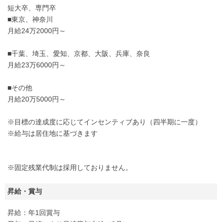
短大卒、専門卒
■東京、神奈川
月給24万2000円～
■千葉、埼玉、愛知、京都、大阪、兵庫、奈良
月給23万6000円～
■その他
月給20万5000円～
※目標の達成度に応じてインセンティブあり（四半期に一度）
※給与は居住地に基づきます
※固定残業代制は採用しておりません。
昇給・賞与
昇給：年1回賞与