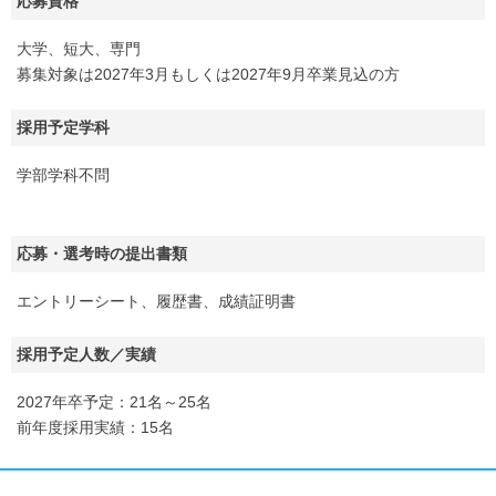
応募資格
大学、短大、専門
募集対象は2027年3月もしくは2027年9月卒業見込の方
採用予定学科
学部学科不問
応募・選考時の提出書類
エントリーシート、履歴書、成績証明書
採用予定人数／実績
2027年卒予定：21名～25名
前年度採用実績：15名