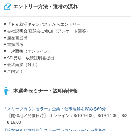
エントリー方法・選考の流れ
▼「Ｒｅ就活キャンパス」からエントリー
▼会社説明会/座談会ご参加（アンケート回答）
▼履歴書提出
▼書類選考
▼一次面接（オンライン）
▼SPI受験・成績証明書提出
▼最終面接（対面）
▼ご内定！
本選考セミナー・説明会情報
「スリープカウンセラー」企業・仕事理解を深める60分
【開催地／開催日時】 オンライン：8/10 16:00、8/19 14:30、8/2
8 16:00
【接客好きな方歓迎】スリープカウンセラー1day選考会