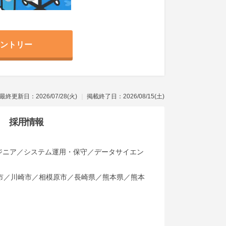
ントリー
最終更新日：2026/07/28(火)
掲載終了日：2026/08/15(土)
採用情報
ジニア／システム運用・保守／データサイエン
市／川崎市／相模原市／長崎県／熊本県／熊本