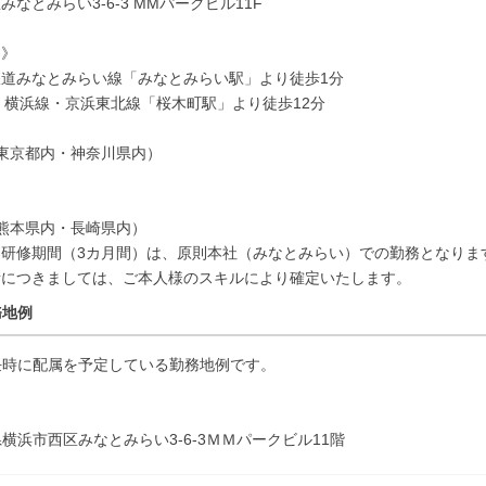
みなとみらい3-6-3 MMパークビル11F
ス》
道みなとみらい線「みなとみらい駅」より徒歩1分
・横浜線・京浜東北線「桜木町駅」より徒歩12分
東京都内・神奈川県内）
熊本県内・長崎県内）
、研修期間（3カ月間）は、原則本社（みなとみらい）での勤務となりま
所につきましては、ご本人様のスキルにより確定いたします。
務地例
任時に配属を予定している勤務地例です。
横浜市西区みなとみらい3-6-3ＭＭパークビル11階