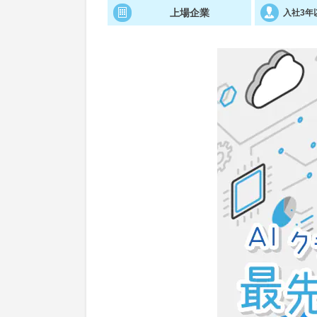
上場企業
入社3年