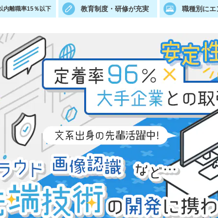
教育制度・研修が充実
職種別にエ
以内離職率15％以下