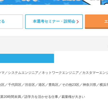
なる
本選考セミナー・説明会
エ
ラマ／システムエンジニア／ネットワークエンジニア／カスタマーエン
央区／千代田区／渋谷区／港区／豊島区／その他23区／神奈川県／横浜
残業20時間未満／語学力を活かせる仕事／裁量権が大きい