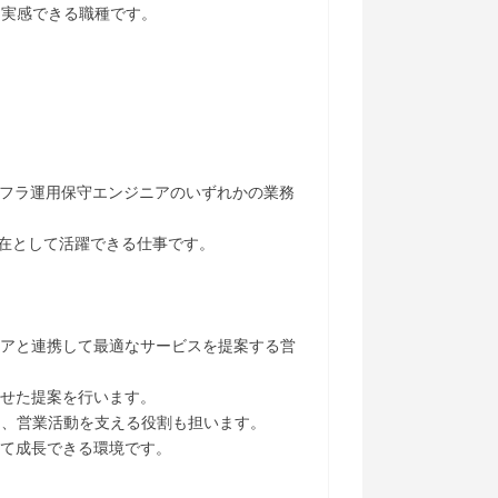
を実感できる職種です。
ンフラ運用保守エンジニアのいずれかの業務
存在として活躍できる仕事です。
ニアと連携して最適なサービスを提案する営
わせた提案を行います。
て、営業活動を支える役割も担います。
して成長できる環境です。