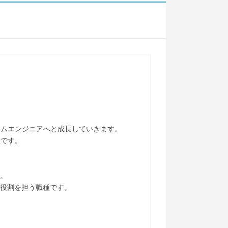
テムエンジニアへと成長していきます。
種です。
す。
る役割を担う職種です。