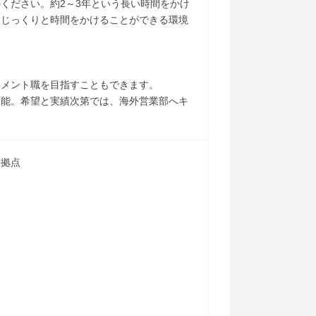
ください。約2～3年という長い時間をかけ
にじっくりと時間をかけることができる環境
ジメント職を目指すこともできます。
可能。希望と実績次第では、海外営業部へキ
各拠点