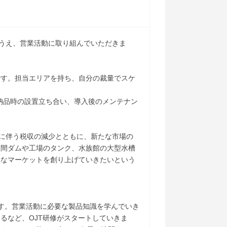
のうえ、営業活動に取り組んでいただきま
です。担当エリアを持ち、自分の裁量でスケ
納品時の設置立ち合い、導入後のメンテナン
少に伴う税収の減少とともに、新たな市場の
民間ダムや工場のタンク、水族館の大型水槽
たなマーケットを創り上げていきたいという
す。営業活動に必要な製品知識を学んでいき
るなど、OJT研修がスタートしていきま