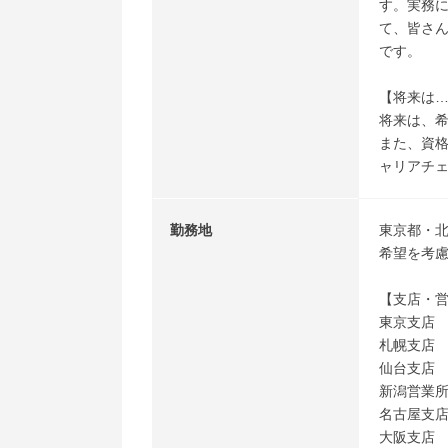
す。実務に
て、皆さ
です。
【将来は
将来は、
また、資
ャリアチ
勤務地
東京都・
希望を考
【支店・
東京支店
札幌支店
仙台支店
新潟営業
名古屋支
大阪支店