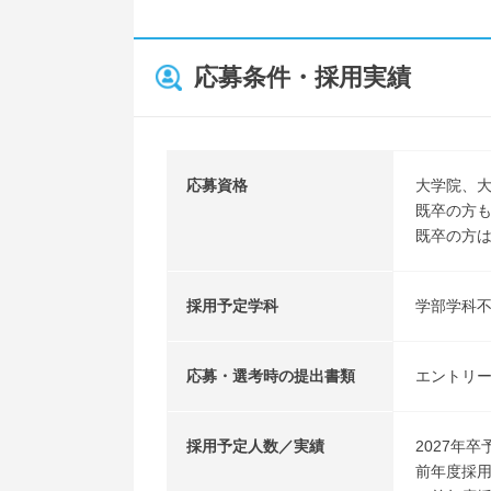
応募条件・採用実績
応募資格
大学院、
既卒の方
既卒の方
採用予定学科
学部学科
応募・選考時の提出書類
エントリ
採用予定人数／実績
2027年
前年度採用