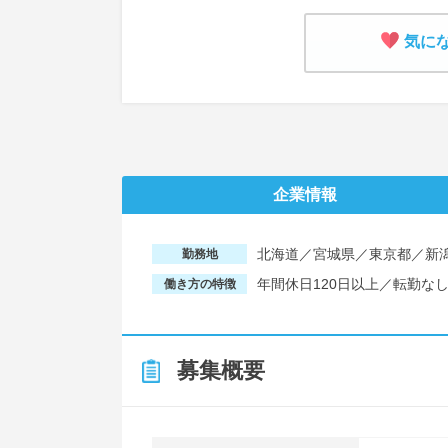
気に
企業情報
北海道／宮城県／東京都／新
勤務地
年間休日120日以上／転勤な
働き方の特徴
募集概要