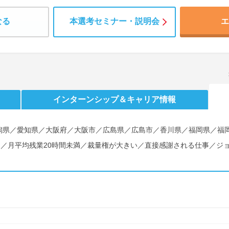
なる
本選考セミナー・説明会
エ
インターンシップ
＆キャリア情報
潟県／愛知県／大阪府／大阪市／広島県／広島市／香川県／福岡県／福
し／月平均残業20時間未満／裁量権が大きい／直接感謝される仕事／ジ