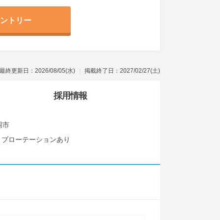
ントリー
最終更新日：2026/08/05(水)
掲載終了日：2027/02/27(土)
採用情報
岡市
ョブローテーションあり