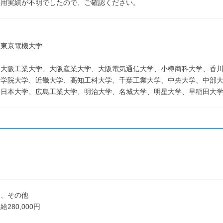
採用実績が不明でしたので、ご確認ください。
＞
、東京電機大学
、大阪工業大学、大阪産業大学、大阪電気通信大学、小樽商科大学、香
東学院大学、近畿大学、高知工科大学、千葉工業大学、中央大学、中部
、日本大学、広島工業大学、明治大学、名城大学、明星大学、早稲田大
了、その他
280,000円