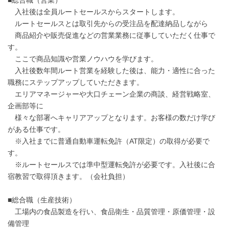
入社後は全員ルートセールスからスタートします。
ルートセールスとは取引先からの受注品を配達納品しながら
商品紹介や販売促進などの営業業務に従事していただく仕事で
す。
ここで商品知識や営業ノウハウを学びます。
入社後数年間ルート営業を経験した後は、能力・適性に合った
職務にステップアップしていただきます。
エリアマネージャーや大口チェーン企業の商談、経営戦略室、
企画部等に
様々な部署へキャリアアップとなります。お客様の数だけ学び
がある仕事です。
※入社までに普通自動車運転免許（AT限定）の取得が必要で
す。
※ルートセールスでは準中型運転免許が必要です。入社後に合
宿教習で取得頂きます。（会社負担）
■総合職（生産技術）
工場内の食品製造を行い、食品衛生・品質管理・原価管理・設
備管理