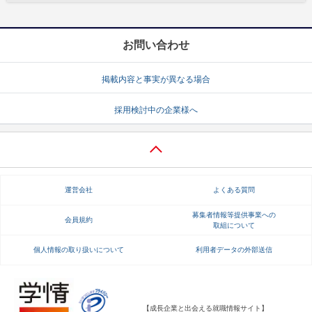
お問い合わせ
掲載内容と事実が異なる場合
採用検討中の企業様へ
運営会社
よくある質問
募集者情報等提供事業への
会員規約
取組について
個人情報の取り扱いについて
利用者データの外部送信
【成長企業と出会える就職情報サイト】