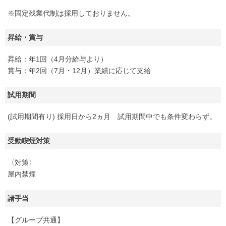
※固定残業代制は採用しておりません。
昇給・賞与
昇給：年1回（4月分給与より）
賞与：年2回（7月・12月）業績に応じて支給
試用期間
(試用期間有り) 採用日から2ヵ月 試用期間中でも条件変わらず。
受動喫煙対策
〈対策〉
屋内禁煙
諸手当
【グループ共通】