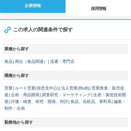
企業情報
採用情報
この求人の関連条件で探す
業種から探す
食品
商社（食品関連）
流通・専門店
職種から探す
営業
ルート営業(得意先中心)
法人営業(BtoB)
営業推進・販売促
進
企画・商品開発
調査研究・マーケティング
生産・製造技術開
発
評価・検査、研究・開発、特許
食品、化粧品、香料系
編集・
制作・企画
勤務地から探す