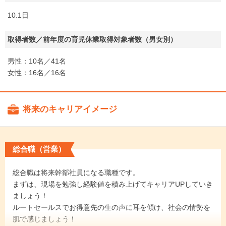
10.1日
取得者数／前年度の育児休業取得対象者数（男女別）
男性：10名／41名
女性：16名／16名
将来のキャリアイメージ
総合職（営業）
総合職は将来幹部社員になる職種です。
まずは、現場を勉強し経験値を積み上げてキャリアUPしていき
ましょう！
ルートセールスでお得意先の生の声に耳を傾け、社会の情勢を
肌で感じましょう！