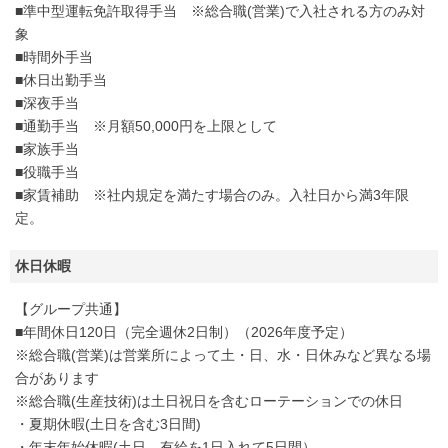
■準中型運転免許取得手当 ※総合職(営業)で入社される方のみ対
象
■時間外手当
■休日出勤手当
■深夜手当
■通勤手当 ※月額50,000円を上限として
■家族手当
■役職手当
■家賃補助 ※社内規定を満たす場合のみ。入社日から満3年限
定。
休日休暇
【グループ共通】
■年間休日120日（完全週休2日制）（2026年度予定）
※総合職(営業)は営業所によって土・日、水・日休みなど異なる場
合があります
※総合職(生産技術)は土日祝日を含むローテーションでの休日
・夏期休暇(土日を含む3日間)
・年末年始休暇(土日、有給を1日入れて5日間）