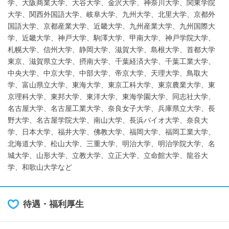
学、大阪商業大学、大谷大学、金沢大学、神奈川大学、関東学院
大学、関西外国語大学、岐阜大学、九州大学、北里大学、京都外
国語大学、京都産業大学、近畿大学、九州産業大学、九州国際大
学、近畿大学、神戸大学、駒澤大学、甲南大学、神戸学院大学、
札幌大学、信州大学、静岡大学、滋賀大学、島根大学、首都大学
東京、滋賀県立大学、摂南大学、千葉経済大学、千葉工業大学、
中央大学、中京大学、中部大学、帝京大学、天理大学、鳥取大
学、富山県立大学、東海大学、東京工科大学、東京農業大学、東
京理科大学、東邦大学、東洋大学、東海学園大学、同志社大学、
名古屋大学、名古屋工業大学、奈良女子大学、兵庫県立大学、長
野大学、名古屋学院大学、南山大学、長浜バイオ大学、奈良大
学、日本大学、福井大学、佛教大学、福岡大学、福岡工業大学、
北海道大学、松山大学、三重大学、明治大学、明治学院大学、名
城大学、山形大学、立教大学、立正大学、立命館大学、龍谷大
学、和歌山大学など
待遇・福利厚生