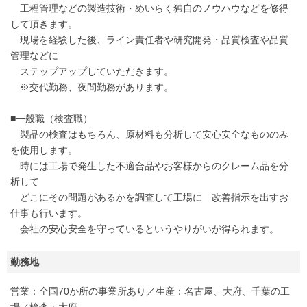
工程管理などの製造技術・めいらく独自のノウハウなどを修得
して頂きます。
現場を経験した後、ライン責任者や研究開発・品質検査や品質
管理などに
ステップアップしていただきます。
※交代勤務、夜間勤務があります。
■一般職（検査職）
製品の検査はもちろん、原材料も分析して安心安全なもののみ
を使用します。
時には工場で発生した不適合品やお客様からのクレーム品を分
析して
どこにその問題があるかを調査して工場に 改善指示を出すお
仕事も行います。
会社の安心安全を守っているというやりがいが得られます。
勤務地
営業：全国70か所の事業所あり／生産：名古屋、大府、千葉の工
場／検査：大府