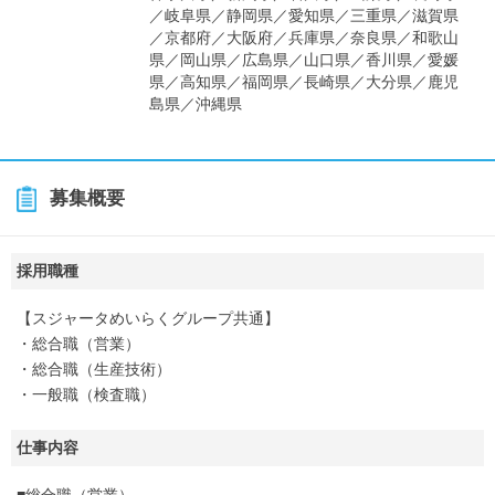
／岐阜県／静岡県／愛知県／三重県／滋賀県
／京都府／大阪府／兵庫県／奈良県／和歌山
県／岡山県／広島県／山口県／香川県／愛媛
県／高知県／福岡県／長崎県／大分県／鹿児
島県／沖縄県
募集概要
採用職種
【スジャータめいらくグループ共通】
・総合職（営業）
・総合職（生産技術）
・一般職（検査職）
仕事内容
■総合職（営業）