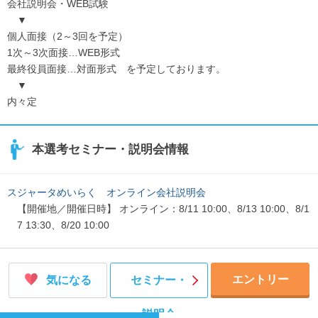
会社説明会・WEB試験
のキャリアUPもあります。
▼
個人面接（2～3回を予定）
1次～3次面接…WEB形式
最終役員面接…対面形式 を予定しております。
▼
内々定
本選考セミナー・説明会情報
スジャータめいらく オンライン会社説明会
【開催地／開催日時】 オンライン：8/11 10:00、8/13 10:00、8/1
7 13:30、8/20 10:00
エントリー
気になる
セミナー・
説明会