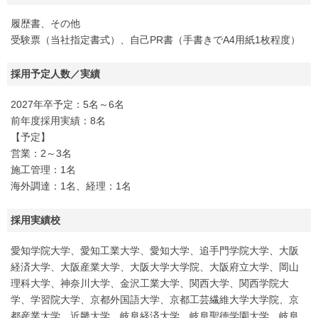
履歴書、その他
受験票（当社指定書式）、自己PR書（手書きでA4用紙1枚程度）
採用予定人数／実績
2027年卒予定：5名～6名
前年度採用実績：8名
【予定】
営業：2～3名
施工管理：1名
海外調達：1名、経理：1名
採用実績校
愛知学院大学、愛知工業大学、愛知大学、追手門学院大学、大阪
経済大学、大阪産業大学、大阪大学大学院、大阪府立大学、岡山
理科大学、神奈川大学、金沢工業大学、関西大学、関西学院大
学、学習院大学、京都外国語大学、京都工芸繊維大学大学院、京
都産業大学、近畿大学、岐阜経済大学、岐阜聖徳学園大学、岐阜