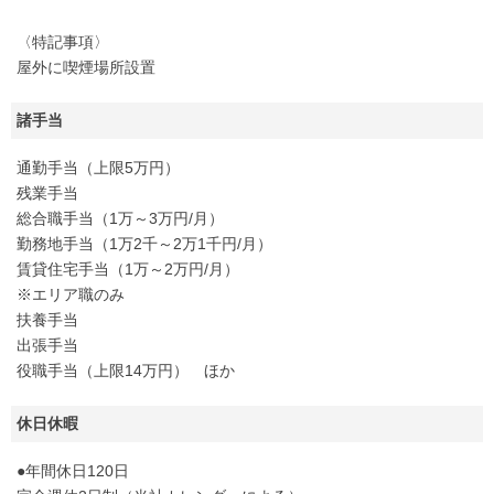
〈特記事項〉
屋外に喫煙場所設置
諸手当
通勤手当（上限5万円）
残業手当
総合職手当（1万～3万円/月）
勤務地手当（1万2千～2万1千円/月）
賃貸住宅手当（1万～2万円/月）
※エリア職のみ
扶養手当
出張手当
役職手当（上限14万円） ほか
休日休暇
●年間休日120日