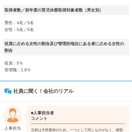
取得者数／前年度の育児休業取得対象者数（男女別）
男性：4名／5名
女性：5名／5名
役員に占める女性の割合及び管理的地位にある者に占める女性の
割合
役員：0％
管理職：1.8％
社員に聞く！会社のリアル
■人事担当者
コメント
人事担当
石材は天然素材のため、一つとして同じものがなく、種類