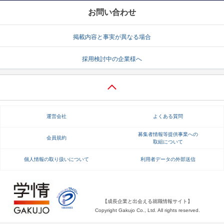
お問い合わせ
掲載内容と事実が異なる場合
採用検討中の企業様へ
運営会社
よくある質問
募集者情報等提供事業への
会員規約
取組について
個人情報の取り扱いについて
利用者データの外部送信
【成長企業と出会える就職情報サイト】
Copyright Gakujo Co., Ltd. All rights reserved.