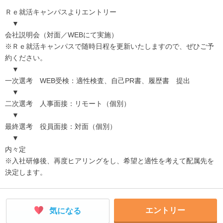
Ｒｅ就活キャンパスよりエントリー
▼
会社説明会（対面／WEBにて実施）
※Ｒｅ就活キャンパスで随時日程を更新いたしますので、ぜひご予
約ください。
▼
一次選考 WEB受検：適性検査、自己PR書、履歴書 提出
▼
二次選考 人事面接：リモート（個別）
▼
最終選考 役員面接：対面（個別）
▼
内々定
※入社研修後、再度ヒアリングをし、希望と適性を考えて配属先を
決定します。
エントリー
気になる