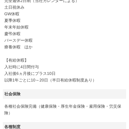
完全週休2日制（当社カレンダーによる）
土日祝休み
GW休暇
夏季休暇
年末年始休暇
慶弔休暇
バースデー休暇
療養休暇 ほか
【有給休暇】
入社時に4日間付与
入社後6ヵ月後にプラス10日
以降1年ごとに10～20日（半日有給休暇制度あり）
社会保険
各種社会保険完備（健康保険・厚生年金保険・雇用保険・労災保
険）
各種制度