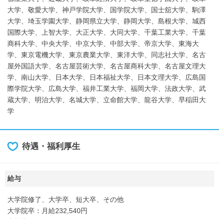
大学、敬愛大学、神戸学院大学、国学院大学、国士舘大学、駒澤
大学、埼玉学園大学、静岡県立大学、静岡大学、島根大学、城西
国際大学、上智大学、大正大学、大同大学、千葉工業大学、千葉
商科大学、中央大学、中京大学、中部大学、帝京大学、東海大
学、東京電機大学、東京農業大学、東洋大学、同志社大学、名古
屋外国語大学、名古屋芸術大学、名古屋商科大学、名古屋文理大
学、南山大学、日本大学、日本福祉大学、日本文理大学、広島国
際学院大学、広島大学、福井工業大学、福岡大学、法政大学、武
蔵大学、明治大学、名城大学、立命館大学、龍谷大学、早稲田大
学
待遇・福利厚生
給与
大学院修了、大学卒、短大卒、その他
大学院卒：月給232,540円