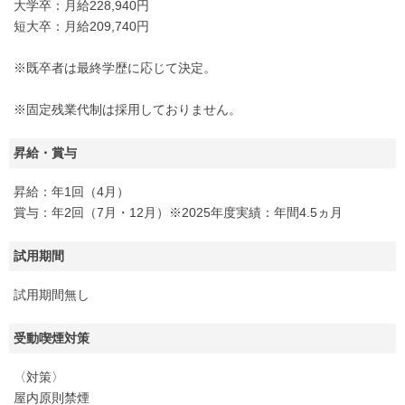
大学卒：月給228,940円
短大卒：月給209,740円
※既卒者は最終学歴に応じて決定。
※固定残業代制は採用しておりません。
昇給・賞与
昇給：年1回（4月）
賞与：年2回（7月・12月）※2025年度実績：年間4.5ヵ月
試用期間
試用期間無し
受動喫煙対策
〈対策〉
屋内原則禁煙