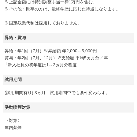
※上記金額には特別調整手当一律1万円を含む。
※その他：既卒の方は、最終学歴に応じた待遇になります。
※固定残業代制は採用しておりません。
昇給・賞与
昇給：年1回（7月）※昇給額 年2,000～5,000円
賞与：年2回（7月、12月）※支給額 平均5ヵ月分／年
└新入社員の初年度は1～2ヵ月分程度
試用期間
(試用期間有り) 3ヵ月 試用期間中でも条件変わらず。
受動喫煙対策
〈対策〉
屋内禁煙