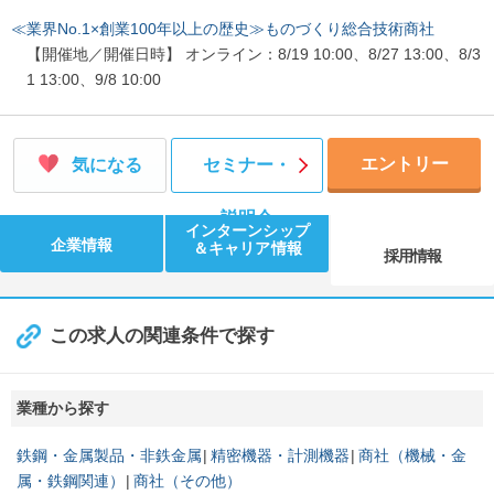
≪業界No.1×創業100年以上の歴史≫ものづくり総合技術商社
【開催地／開催日時】 オンライン：8/19 10:00、8/27 13:00、8/3
1 13:00、9/8 10:00
エントリー
気になる
セミナー・
説明会
インターンシップ
企業情報
＆キャリア情報
採用情報
この求人の関連条件で探す
業種から探す
鉄鋼・金属製品・非鉄金属
精密機器・計測機器
商社（機械・金
属・鉄鋼関連）
商社（その他）