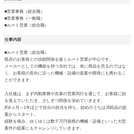
■営業事務（総合職）
■営業事務（一般職）
■ルート営業（総合職）
仕事内容
■ルート営業（総合職）
既存のお客様との信頼関係を築くルート営業が中心です。
メーカーとしての機能を持つ当社では、単に商品を売るのではな
く、お客様の意向に沿った機械・設備の提案や開発にも携わるこ
とができます。
入社後は、まず内勤業務や先輩の営業同行を通じて、お客様に顔
を覚えていただき、少しずつ関係を深めていきます。
約6ヵ月～1年ほどで自分の担当を持ち、始めのうちは消耗品の提
案からスタート。
経験を積み、ゆくゆくは数千万円規模の機械・設備といった大型
案件の提案にもチャレンジしていきます。