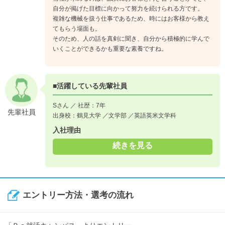
自分が掲げた目標に向かって努力を続けられる方です。
複雑な機械を扱う仕事であるため、時にはお客様から教え
てもらう場面も。
そのため、人の話を真剣に聞き、自分から積極的に学んで
いくことができるかも重要な素養ですね。
■活躍している先輩社員
Sさん ／ 社歴：7年
先輩社員
出身校：鶴見大学 ／文学部 ／英語英米文学科
入社理由
続きを見る
エントリー方法・選考の流れ