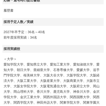
応募・選考時の提出書類
履歴書
採用予定人数／実績
2027年卒予定：36名～40名
前年度採用実績：34名
採用実績校
＜大学＞
愛知学院大学、愛知県立大学、愛知工業大学、愛知淑徳大学、愛
知大学、朝日大学、亜細亜大学、石巻専修大学、愛媛大学、追手
門学院大学、桜美林大学、大阪大谷大学、大阪学院大学、大阪経
済大学、大阪工業大学、大阪産業大学、大阪商業大学、大阪市立
大学、大阪女学院大学、大阪電気通信大学、大阪府立大学、岡山
大学、岡山理科大学、香川大学、鹿児島大学、神奈川大学、金沢
学院大学、金沢工業大学、関西外国語大学、関西国際大学、関西
大学、関西学院大学、神田外語大学、関東学院大学、関東学園大