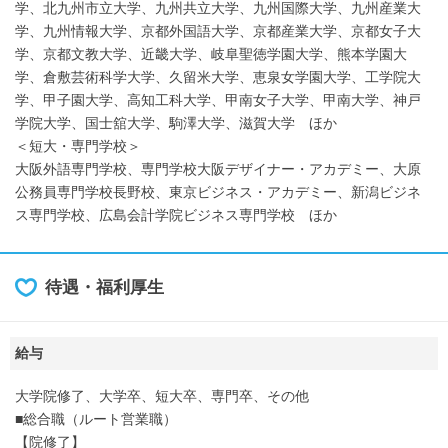
学、北九州市立大学、九州共立大学、九州国際大学、九州産業大
学、九州情報大学、京都外国語大学、京都産業大学、京都女子大
学、京都文教大学、近畿大学、岐阜聖徳学園大学、熊本学園大
学、倉敷芸術科学大学、久留米大学、恵泉女学園大学、工学院大
学、甲子園大学、高知工科大学、甲南女子大学、甲南大学、神戸
学院大学、国士舘大学、駒澤大学、滋賀大学 ほか
＜短大・専門学校＞
大阪外語専門学校、専門学校大阪デザイナー・アカデミー、大原
公務員専門学校長野校、東京ビジネス・アカデミー、新潟ビジネ
ス専門学校、広島会計学院ビジネス専門学校 ほか
待遇・福利厚生
給与
大学院修了、大学卒、短大卒、専門卒、その他
■総合職（ルート営業職）
【院修了】