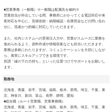
■営業事務（一般職）※一般職は配属先を確約※
営業担当が外出している間、事務所にかかってくる電話対応や来
客対応を中心に、見積依頼・納期確認・在庫照会などの問い合わ
せに、迅速かつ的確に対応していただきます。
また、社内システムへの受発注入力や、営業がスムーズに業務を
進められるよう、資料作成や情報収集なども担当いただきます。
業務は多岐にわたりますが、コミュニケーションを大切にしなが
ら、着実にスキルアップできる環境です。
所謂「縁の下の力持ち」といった位置づけでサポートをお願いし
ます。
勤務地
北海道、青森、岩手、宮城、福島、栃木、群馬、埼玉、千葉、東
京、神奈川、新潟、富山、長野、静岡、愛知
■総合職（ルート営業職、営業事務職）
北海道、青森、岩手、宮城、福島、栃木、群馬、埼玉、千葉、東