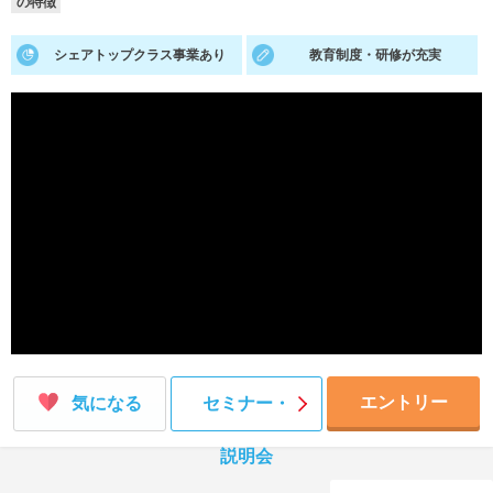
の特徴
就活支援
就活コラム
シェアトップクラス事業あり
教育制度・研修が充実
就活ノウハウが満載！
お役立ち記事・相談室など
適職診断
就活チャンネル
あなたに合う仕事を診断！
動画で対策講座をチェック
就活ニュースペーパー
よくある質問
就活時事ニュースを更新
不明点があればこちら
エントリー
気になる
セミナー・
説明会