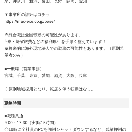
京、神奈川、新潟、富山、長野、静岡、愛知
▼事業所の詳細はコチラ
https://mac-exe.co.jp/base/
※総合職は全国転勤の可能性があります。
└寮・帰省旅費などの福利厚生を手厚く整えています！
※将来的に海外現地法人での勤務の可能性もあります。（原則希
望者のみ）
■一般職（営業事務）
宮城、千葉、東京、愛知、滋賀、大阪、兵庫
※原則地域採用となり、転居を伴う転勤はなし。
勤務時間
■職種共通
9:00～17:30（実働7.5時間）
◇19時に全社員のPCを強制シャットダウンするなど、残業抑制の