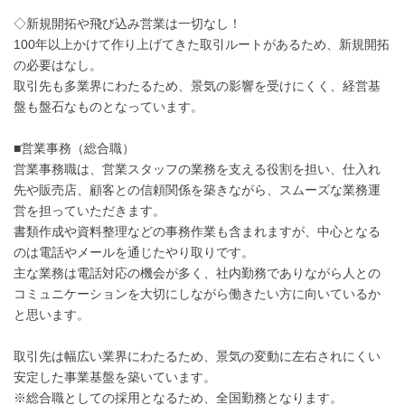
◇新規開拓や飛び込み営業は一切なし！
100年以上かけて作り上げてきた取引ルートがあるため、新規開拓
の必要はなし。
取引先も多業界にわたるため、景気の影響を受けにくく、経営基
盤も盤石なものとなっています。
■営業事務（総合職）
営業事務職は、営業スタッフの業務を支える役割を担い、仕入れ
先や販売店、顧客との信頼関係を築きながら、スムーズな業務運
営を担っていただきます。
書類作成や資料整理などの事務作業も含まれますが、中心となる
のは電話やメールを通じたやり取りです。
主な業務は電話対応の機会が多く、社内勤務でありながら人との
コミュニケーションを大切にしながら働きたい方に向いているか
と思います。
取引先は幅広い業界にわたるため、景気の変動に左右されにくい
安定した事業基盤を築いています。
※総合職としての採用となるため、全国勤務となります。