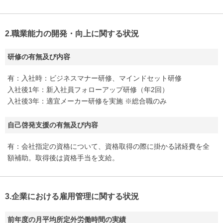
2.職業能力の開発・向上に関する状況
研修の有無及び内容
有：入社時：ビジネスマナー研修、マインドセット研修
入社後1年：新入社員フォローアップ研修（年2回）
入社後3年：適宜メーカー研修を実施 ※総合職のみ
自己啓発支援の有無及び内容
有：会社指定の資格について、資格取得の際に掛かる諸経費を全
額補助。取得後は資格手当を支給。
3.企業における雇用管理に関する状況
前年度の月平均所定外労働時間の実績