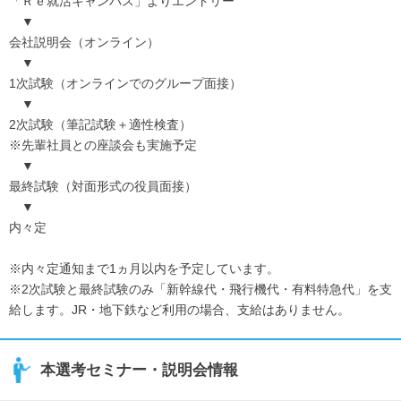
「Ｒｅ就活キャンパス」よりエントリー
▼
会社説明会（オンライン）
▼
1次試験（オンラインでのグループ面接）
▼
2次試験（筆記試験＋適性検査）
※先輩社員との座談会も実施予定
▼
最終試験（対面形式の役員面接）
▼
内々定
※内々定通知まで1ヵ月以内を予定しています。
※2次試験と最終試験のみ「新幹線代・飛行機代・有料特急代」を支
給します。JR・地下鉄など利用の場合、支給はありません。
本選考セミナー・説明会情報