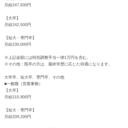
月給247,500円
【大卒】
月給242,500円
【短大・専門卒】
月給230,000円
※上記金額には特別調整手当一律1万円を含む。
※その他：既卒の方は、最終学歴に応じた待遇になります。
大学卒、短大卒、専門卒、その他
■一般職（営業事務）
【大卒】
月給215,900円
【短大・専門卒】
月給209,200円