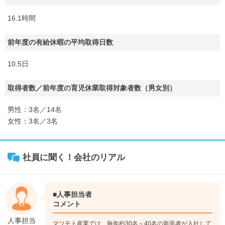
16.1時間
前年度の有給休暇の平均取得日数
10.5日
取得者数／前年度の育児休業取得対象者数（男女別）
男性：3名／14名
女性：3名／3名
社員に聞く！会社のリアル
■人事担当者
コメント
人事担当
マツモト産業では、毎年約30名～40名の新卒者が入社して