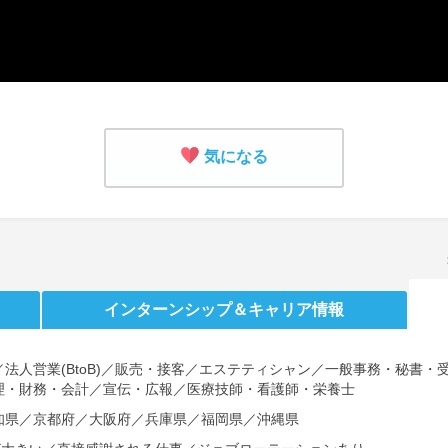
気になる
インターンシップ
＆キャリア情報
法人営業(BtoB)／販売・接客／エステティシャン／一般事務・秘書
理・財務・会計／宣伝・広報／医療技師・看護師・栄養士
知県／京都府／大阪府／兵庫県／福岡県／沖縄県