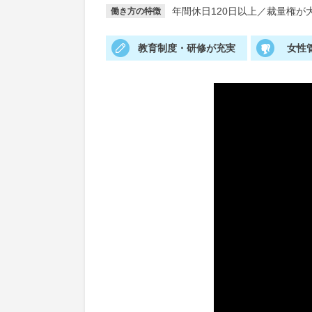
年間休日120日以上
／
裁量権が
働き方の特徴
教育制度・研修が充実
女性