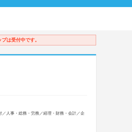
ップは受付中です。
付
／
人事・総務・労務
／
経理・財務・会計
／
企