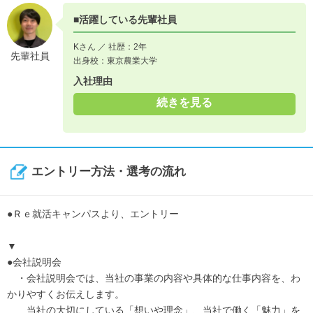
■活躍している先輩社員
Kさん ／ 社歴：2年
先輩社員
出身校：東京農業大学
入社理由
続きを見る
エントリー方法・選考の流れ
●Ｒｅ就活キャンパスより、エントリー
▼
●会社説明会
・会社説明会では、当社の事業の内容や具体的な仕事内容を、わ
かりやすくお伝えします。
当社の大切にしている「想いや理念」、当社で働く「魅力」を