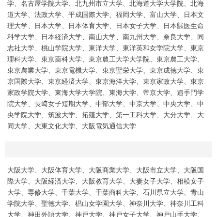
学、名古屋学院大学、北九州市立大学、北海道大学大学院、北海
道大学、法政大学、平成国際大学、福岡大学、富山大学、日本文
理大学、日本大学、日本体育大学、日本女子大学、日本獣医生命
科学大学、日本経済大学、南山大学、南九州大学、奈良大学、同
志社大学、桃山学院大学、東洋大学、東洋英和女学院大学、東京
理科大学、東京薬科大学、東京農工大学大学院、東京農工大学、
東京農業大学、東京電機大学、東京聖栄大学、東京成徳大学、東
京国際大学、東京経済大学、東京海洋大学、東京家政大学、東京
家政学院大学、東海大学大学院、東海大学、帝京大学、追手門学
院大学、長﨑女子短期大学、中部大学、中京大学、中央大学、中
央学院大学、筑波大学、拓殖大学、第一工科大学、大分大学、大
同大学、大東文化大学、大阪電気通信大学
大阪大学、大阪体育大学、大阪商業大学、大阪市立大学、大阪国
際大学、大阪経済大学、大阪教育大学、大妻女子大学、相模女子
大学、専修大学、千葉大学、千葉商科大学、石川県立大学、青山
学院大学、聖徳大学、椙山女学園大学、神奈川大学、神奈川工科
大学、神田外語大学、神戸大学、神戸女子大学、神戸山手大学、