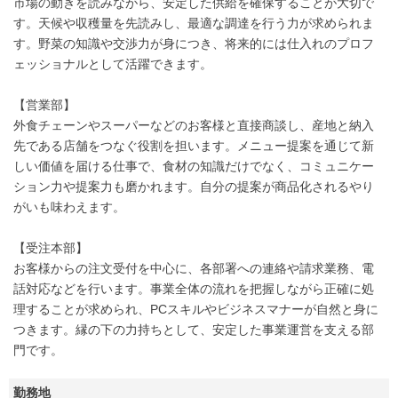
市場の動きを読みながら、安定した供給を確保することが大切で
す。天候や収穫量を先読みし、最適な調達を行う力が求められま
す。野菜の知識や交渉力が身につき、将来的には仕入れのプロフ
ェッショナルとして活躍できます。
【営業部】
外食チェーンやスーパーなどのお客様と直接商談し、産地と納入
先である店舗をつなぐ役割を担います。メニュー提案を通じて新
しい価値を届ける仕事で、食材の知識だけでなく、コミュニケー
ション力や提案力も磨かれます。自分の提案が商品化されるやり
がいも味わえます。
【受注本部】
お客様からの注文受付を中心に、各部署への連絡や請求業務、電
話対応などを行います。事業全体の流れを把握しながら正確に処
理することが求められ、PCスキルやビジネスマナーが自然と身に
つきます。縁の下の力持ちとして、安定した事業運営を支える部
門です。
勤務地