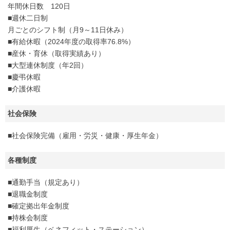
年間休日数 120日
■週休二日制
月ごとのシフト制（月9～11日休み）
■有給休暇（2024年度の取得率76.8%）
■産休・育休（取得実績あり）
■大型連休制度（年2回）
■慶弔休暇
■介護休暇
社会保険
■社会保険完備（雇用・労災・健康・厚生年金）
各種制度
■通勤手当（規定あり）
■退職金制度
■確定拠出年金制度
■持株会制度
■福利厚生（ベネフィット・ステーション）