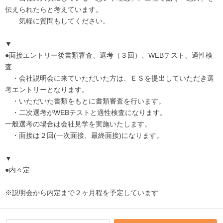
伝えられたらと考えています。
気軽に質問もしてください。
▼
●面接エントリー後書類審査、選考（３回）、WEBテスト、適性検
査
・会社説明会に来ていただいた方は、ＥＳを提出していただき選
考エントリーとなります。
・いただいた書類をもとに書類審査を行います。
・二次選考がWEBテストと適性検査になります。
一般選考の場合は会社見学を実施いたします。
・面接は２回(一次面接、最終面接)になります。
▼
●内々定
※説明会から内定まで２ヶ月程を予定しています