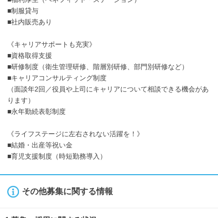
■制服貸与
■社内販売あり
《キャリアサポートも充実》
■資格取得支援
■研修制度（衛生管理研修、階層別研修、部門別研修など）
■キャリアコンサルティング制度
（面談年2回／役員や上司にキャリアについて相談できる機会があ
ります）
■永年勤続表彰制度
《ライフステージに左右されない活躍を！》
■結婚・出産等祝い金
■育児支援制度（時短勤務導入）
その他募集に関する情報