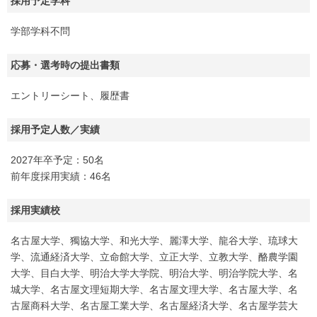
採用予定学科
学部学科不問
応募・選考時の提出書類
エントリーシート、履歴書
採用予定人数／実績
2027年卒予定：50名
前年度採用実績：46名
採用実績校
名古屋大学、獨協大学、和光大学、麗澤大学、龍谷大学、琉球大
学、流通経済大学、立命館大学、立正大学、立教大学、酪農学園
大学、目白大学、明治大学大学院、明治大学、明治学院大学、名
城大学、名古屋文理短期大学、名古屋文理大学、名古屋大学、名
古屋商科大学、名古屋工業大学、名古屋経済大学、名古屋学芸大