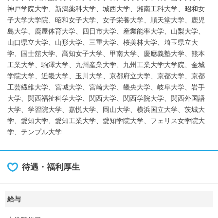
神戸学院大学、新潟薬科大学、城西大学、湘南工科大学、昭和女
子大学大学院、昭和女子大学、女子栄養大学、順天堂大学、鹿児
島大学、鹿屋体育大学、四日市大学、産業能率大学、山梨大学、
山口県立大学、山形大学、三重大学、桜美林大学、埼玉県立大
学、国士舘大学、高知女子大学、甲南大学、慶應義塾大学、熊本
工業大学、駒澤大学、九州産業大学、九州工業大学大学院、金城
学院大学、近畿大学、玉川大学、京都府立大学、京都大学、京都
工芸繊維大学、宮城大学、宮崎大学、畿央大学、岐阜大学、岩手
大学、関西福祉科学大学、関西大学、関西学院大学、関西外国語
大学、学習院大学、嘉悦大学、岡山大学、横浜国立大学、茨城大
学、愛知大学、愛知工業大学、愛知学院大学、フェリス女学院大
学、テンプル大学
待遇・福利厚生
給与