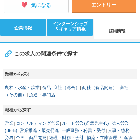
エントリー
気になる
インターンシップ
企業情報
＆キャリア情報
採用情報
この求人の関連条件で探す
業種から探す
農林・水産・鉱業
食品
商社（総合）
商社（食品関連）
商社
（その他）
流通・専門店
職種から探す
営業
コンサルティング営業
ルート営業(得意先中心)
法人営業
(BtoB)
営業推進・販売促進
一般事務・秘書・受付
人事・総務・
労務
企画・商品開発
経理・財務・会計
物流・在庫管理
生産管