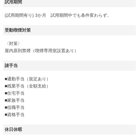
試用期間
(試用期間有り) 3か月 試用期間中でも条件変わらず。
受動喫煙対策
〈対策〉
屋内原則禁煙（喫煙専用室設置あり）
諸手当
■通勤手当（規定あり）
■残業手当（全額支給）
■住宅手当
■家族手当
■役職手当
■資格手当
休日休暇