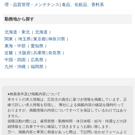
理・品質管理・メンテナンス
食品、化粧品、香料系
勤務地から探す
北海道・東北
北海道
関東
埼玉県
東京都
神奈川県
東海・中部
愛知県
近畿
大阪府
兵庫県
奈良県
中国・四国
広島県
九州・沖縄
福岡県
●検索条件及び掲載内容について
本サイトの求人情報は、広告主の責任に基づき情報を掲載しています。正
確で詳しい求人情報を目指し、 弊社による掲載内容の確認を随時行って
おりますが、掲載情報の内容についてすべてを保証しているわけではあり
ません。
就職活動の際には、雇用形態・勤務時間・休日休暇・給与・待遇などの詳
細情報をご自身で十分に確認して頂きますようお願い致します。
万一、掲載内容と事実に相違があった際は、下記問い合わせフォームより