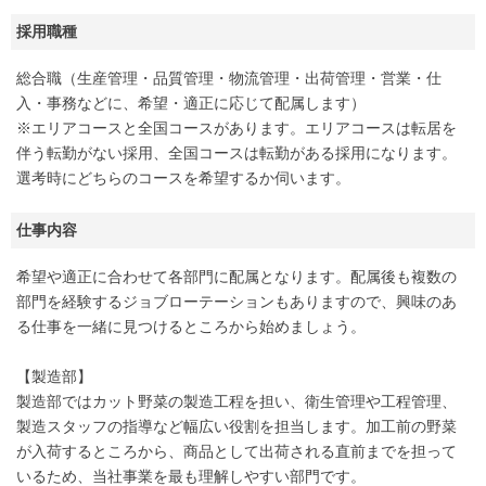
採用職種
総合職（生産管理・品質管理・物流管理・出荷管理・営業・仕
入・事務などに、希望・適正に応じて配属します）
※エリアコースと全国コースがあります。エリアコースは転居を
伴う転勤がない採用、全国コースは転勤がある採用になります。
選考時にどちらのコースを希望するか伺います。
仕事内容
希望や適正に合わせて各部門に配属となります。配属後も複数の
部門を経験するジョブローテーションもありますので、興味のあ
る仕事を一緒に見つけるところから始めましょう。
【製造部】
製造部ではカット野菜の製造工程を担い、衛生管理や工程管理、
製造スタッフの指導など幅広い役割を担当します。加工前の野菜
が入荷するところから、商品として出荷される直前までを担って
いるため、当社事業を最も理解しやすい部門です。