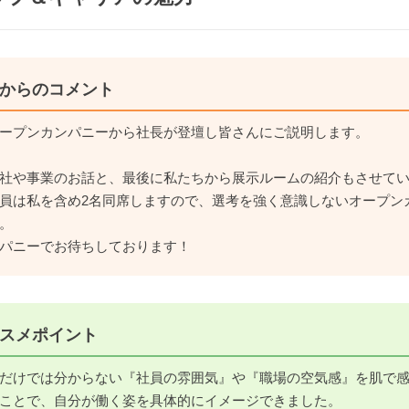
からのコメント
ープンカンパニーから社長が登壇し皆さんにご説明します。
社や事業のお話と、最後に私たちから展示ルームの紹介もさせて
員は私を含め2名同席しますので、選考を強く意識しないオープン
。
パニーでお待ちしております！
スメポイント
だけでは分からない『社員の雰囲気』や『職場の空気感』を肌で
ことで、自分が働く姿を具体的にイメージできました。