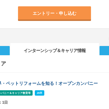
エントリー・申し込む
インターンシップ
＆キャリア情報
リア
界・ペットリフォームを知る！オープンカンパニー
ンパニー＆キャリア教育等
28卒
：1日