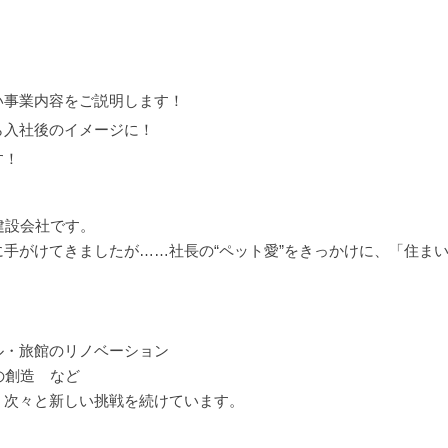
い事業内容をご説明します！
ら入社後のイメージに！
す！
建設会社です。
手がけてきましたが……社長の“ペット愛”をきっかけに、「住ま
ル・旅館のリノベーション
の創造 など
、次々と新しい挑戦を続けています。