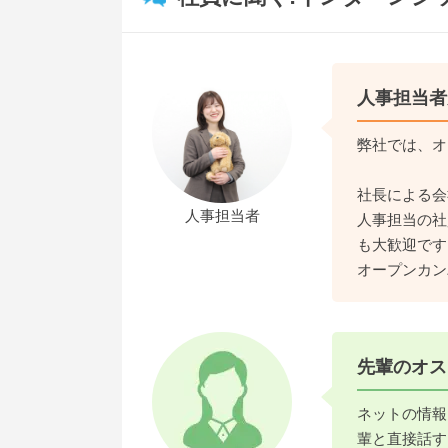
人事担当者
弊社では、オ
社長による会
人事担当者
人事担当の社
も大歓迎です
オープンカン
先輩のオス
ネットの情報
輩と直接話す