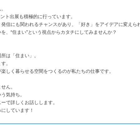
！
ん。
イベント出展も積極的に行っています。
・発信にも関われるチャンスがあり、「好き」をアイデアに変えら
を、“住まい”という視点からカタチにしてみませんか？
場所は「住まい」。
ます。
が楽しく暮らせる空間をつくるのが私たちの仕事です。
ません。
いう気持ち。
ニーで詳しくお話しします。
みにしています！