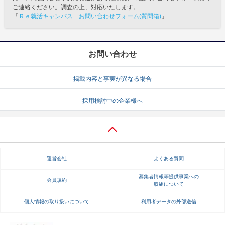
ご連絡ください。調査の上、対応いたします。
「
Ｒｅ就活キャンパス お問い合わせフォーム(質問箱)
」
お問い合わせ
掲載内容と事実が異なる場合
採用検討中の企業様へ
運営会社
よくある質問
募集者情報等提供事業への
会員規約
取組について
個人情報の取り扱いについて
利用者データの外部送信