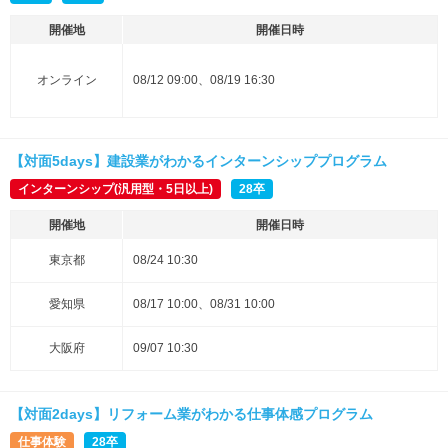
開催地
開催日時
オンライン
08/12 09:00、08/19 16:30
【対面5days】建設業がわかるインターンシッププログラム
インターンシップ(汎用型・5日以上)
28卒
開催地
開催日時
東京都
08/24 10:30
愛知県
08/17 10:00、08/31 10:00
大阪府
09/07 10:30
【対面2days】リフォーム業がわかる仕事体感プログラム
仕事体験
28卒