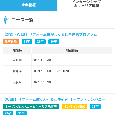
インターンシップ
企業情報
＆キャリア情報
コース一覧
【対面・WEB】リフォーム業がわかる仕事体感プログラム
仕事体験
28卒
29卒
30卒
開催地
開催日時
東京都
08/24 10:30
愛知県
08/17 10:00、08/31 10:00
大阪府
09/07 10:30
【WEB】リフォーム業がわかる仕事研究 オープン・カンパニー
オープンカンパニー＆キャリア教育等
オンライン形式
28卒
29卒
30卒