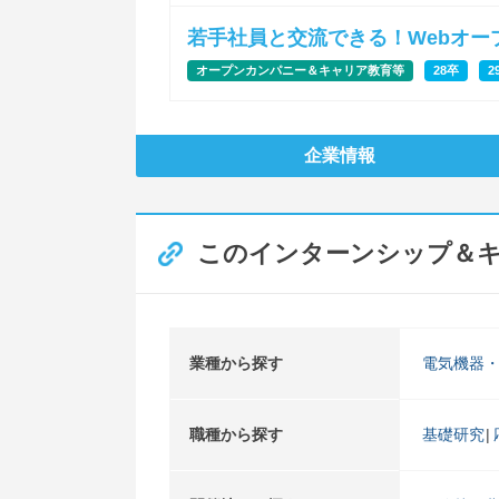
若手社員と交流できる！Webオー
オープンカンパニー＆キャリア教育等
28卒
2
企業情報
このインターンシップ＆
業種から探す
電気機器
職種から探す
基礎研究