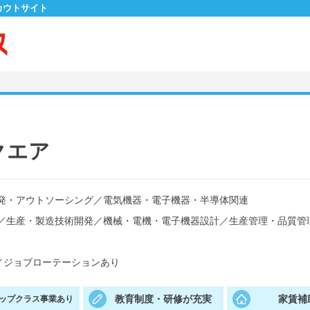
カウトサイト
クエア
発・アウトソーシング
／
電気機器・電子機器・半導体関連
／
生産・製造技術開発
／
機械・電機・電子機器設計
／
生産管理・品質管
／
ジョブローテーションあり
教育制度・研修が充実
家賃補
ップクラス事業あり