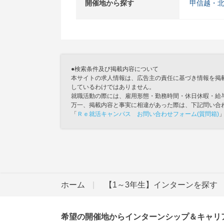
開催地から探す
甲信越・
●検索条件及び掲載内容について
本サイトの求人情報は、広告主の責任に基づき情報を掲
しているわけではありません。
就職活動の際には、雇用形態・勤務時間・休日休暇・給
万一、掲載内容と事実に相違があった際は、下記問い合
「
Ｒｅ就活キャンパス お問い合わせフォーム(質問箱)
ホーム
【1～3年生】インターンを探す
希望の開催地からインターンシップ＆キャリ