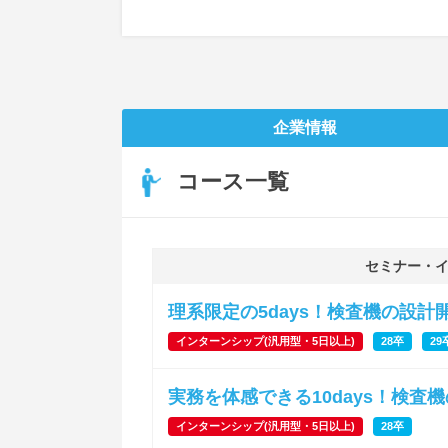
企業情報
コース一覧
セミナー・
理系限定の5days！検査機の設
インターンシップ(汎用型・5日以上)
28卒
29
実務を体感できる10days！検査
インターンシップ(汎用型・5日以上)
28卒