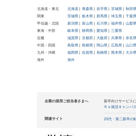
北海道・東北
北海道
青森県
岩手県
宮城県
秋田
関東
茨城県
栃木県
群馬県
埼玉県
千葉
甲信越・北陸
新潟県
富山県
石川県
福井県
山梨
東海・中部
岐阜県
静岡県
愛知県
三重県
近畿
滋賀県
京都府
大阪府
兵庫県
奈良
中国・四国
鳥取県
島根県
岡山県
広島県
山口
九州・沖縄
福岡県
佐賀県
長崎県
熊本県
大分
海外
海外
企業の採用ご担当者さまへ
新卒向けサービス
Ｒｅ就活キャンパ
関連サイト
20代・第二新卒の