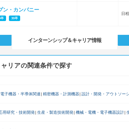
プン・カンパニー
日
9卒
30卒
インターンシップ
＆キャリア情報
キャリアの関連条件で探す
・電子機器・半導体関連
精密機器・計測機器
設計・開発・アウトソー
応用研究・技術開発
生産・製造技術開発
機械・電機・電子機器設計