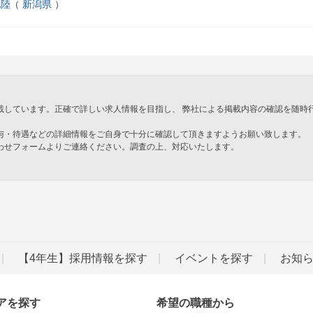
北陸
新潟県
載しています。正確で詳しい求人情報を目指し、 弊社による掲載内容の確認を随時
与・待遇などの詳細情報をご自身で十分に確認して頂きますようお願い致します。
わせフォームよりご連絡ください。調査の上、対応いたします。
」
【4年生】採用情報を探す
イベントを探す
お知
アを探す
希望の職種から