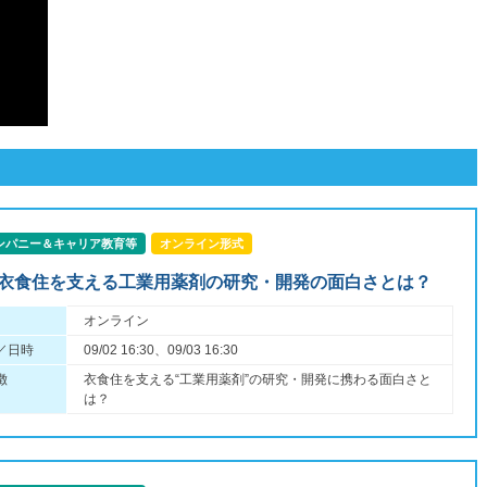
ンパニー＆キャリア教育等
オンライン形式
】衣食住を支える工業用薬剤の研究・開発の面白さとは？
オンライン
／日時
09/02 16:30、09/03 16:30
徴
衣食住を支える“工業用薬剤”の研究・開発に携わる面白さと
は？