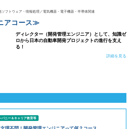
他ソフトウェア・情報処理／電気機器・電子機器・半導体関連
ニアコース≫
ディレクター（開発管理エンジニア）として、知識ゼ
ロから日本の自動車開発プロジェクトの進行を支え
る！
詳細を見る
ンパニー＆キャリア教育等
】文理不問！開発管理エンジニアって何？コース