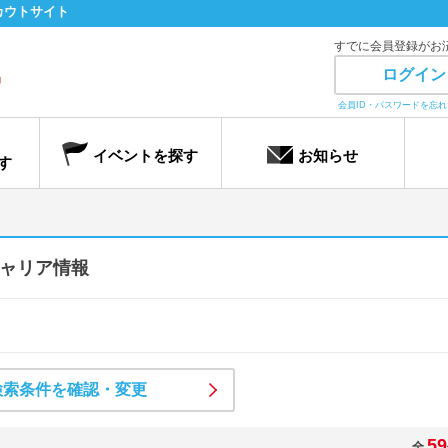
カウトサイト
すでに会員登録がお
ログイン
会員ID・パスワードを忘
イベントを探す
お知らせ
す
ャリア情報
検索条件を確認・変更
59
全