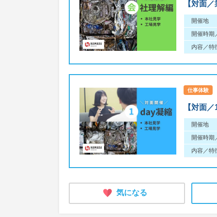
【対面／
開催地
開催時期
内容／特
仕事体験
【対面／
開催地
開催時期
内容／特
気になる