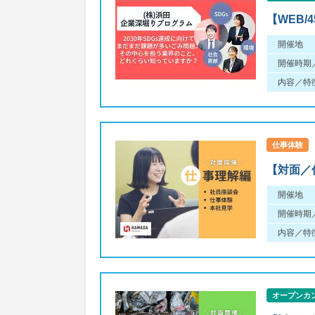
【WEB
開催地
開催時期
内容／特
仕事体験
【対面／
開催地
開催時期
内容／特
オープンカ