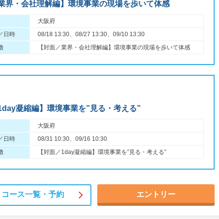
業界・会社理解編】環境事業の現場を歩いて体感
大阪府
／日時
08/18 13:30、08/27 13:30、09/10 13:30
徴
【対面／業界・会社理解編】環境事業の現場を歩いて体感
1day凝縮編】環境事業を”見る・考える”
大阪府
／日時
08/31 10:30、09/16 10:30
徴
【対面／1day凝縮編】環境事業を”見る・考える”
コース一覧・
予約
エントリー