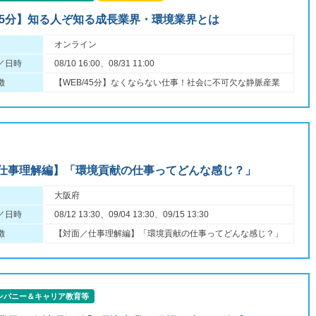
/45分】知る人ぞ知る成長業界・環境業界とは
オンライン
／日時
08/10 16:00、08/31 11:00
徴
【WEB/45分】なくならない仕事！社会に不可欠な静脈産業
仕事理解編】「環境貢献の仕事ってどんな感じ？」
大阪府
／日時
08/12 13:30、09/04 13:30、09/15 13:30
徴
【対面／仕事理解編】「環境貢献の仕事ってどんな感じ？」
ンパニー＆キャリア教育等