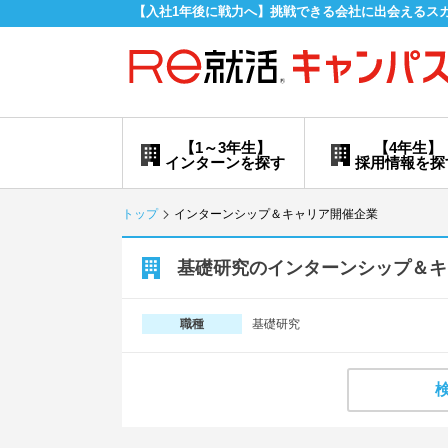
【入社1年後に戦力へ】挑戦できる会社に出会えるス
【1～3年生】
【4年生】
インターンを探す
採用情報を探
トップ
インターンシップ＆キャリア開催企業
基礎研究のインターンシップ＆キ
基礎研究
職種