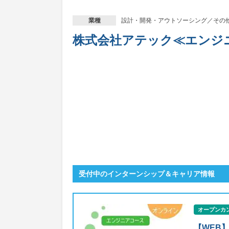
設計・開発・アウトソーシング／その
業種
株式会社アテック≪エンジ
受付中のインターンシップ＆キャリア情報
オープンカ
【WEB