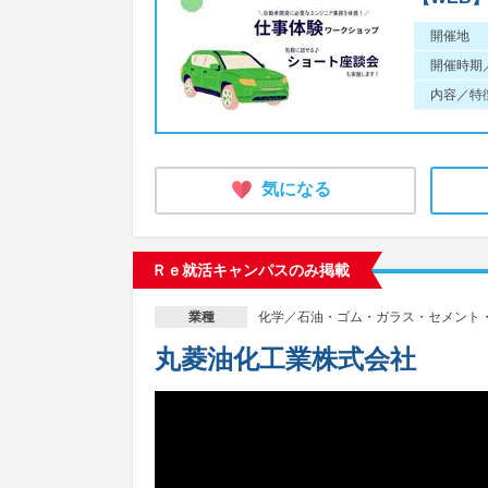
開催地
開催時期
内容／特
気になる
Ｒｅ就活キャンパスのみ掲載
化学／石油・ゴム・ガラス・セメント
業種
丸菱油化工業株式会社