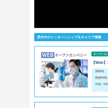
受付中のインターンシップ＆キャリア情報
オープンカ
【Web
開催地
開催時期
内容／特