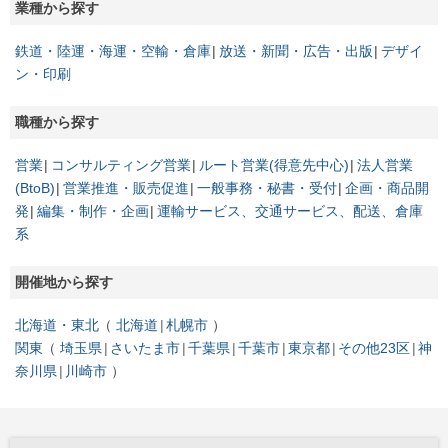
業種から探す
鉄道・陸運・海運・空輸・倉庫
放送・新聞・広告・出版
デザイ
ン・印刷
職種から探す
営業
コンサルティング営業
ルート営業(得意先中心)
法人営業
(BtoB)
営業推進・販売促進
一般事務・秘書・受付
企画・商品開
発
編集・制作・企画
運輸サービス、交通サービス、配送、倉庫
系
開催地から探す
北海道・東北
北海道
札幌市
関東
埼玉県
さいたま市
千葉県
千葉市
東京都
その他23区
神
奈川県
川崎市