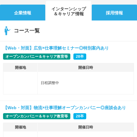
インターンシップ
企業情報
採用情報
＆キャリア情報
コース一覧
【Web・対面】広告×仕事理解セミナー◎特別案内あり
オープンカンパニー＆キャリア教育等
28卒
開催地
開催日時
日程調整中
【Web・対面】物流×仕事理解オープンカンパニー◎座談会あり
オープンカンパニー＆キャリア教育等
28卒
開催地
開催日時