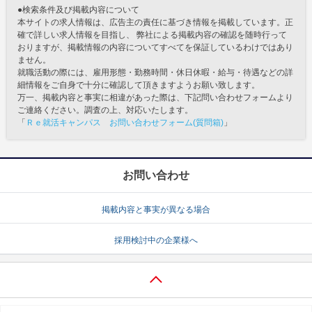
●検索条件及び掲載内容について
本サイトの求人情報は、広告主の責任に基づき情報を掲載しています。正
確で詳しい求人情報を目指し、 弊社による掲載内容の確認を随時行って
おりますが、掲載情報の内容についてすべてを保証しているわけではあり
ません。
就職活動の際には、雇用形態・勤務時間・休日休暇・給与・待遇などの詳
細情報をご自身で十分に確認して頂きますようお願い致します。
万一、掲載内容と事実に相違があった際は、下記問い合わせフォームより
ご連絡ください。調査の上、対応いたします。
「
Ｒｅ就活キャンパス お問い合わせフォーム(質問箱)
」
お問い合わせ
掲載内容と事実が異なる場合
採用検討中の企業様へ