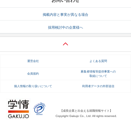
お問い合わせ
掲載内容と事実が異なる場合
採用検討中の企業様へ
運営会社
よくある質問
募集者情報等提供事業への
会員規約
取組について
個人情報の取り扱いについて
利用者データの外部送信
【成長企業と出会える就職情報サイト】
Copyright Gakujo Co., Ltd. All rights reserved.