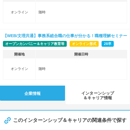
オンライン
随時
【WEB/文理共通】事務系総合職の仕事が分かる！職種理解セミナー
オープンカンパニー＆キャリア教育等
オンライン形式
28卒
開催地
開催日時
オンライン
随時
インターンシップ
企業情報
＆キャリア情報
このインターンシップ＆キャリアの関連条件で探す