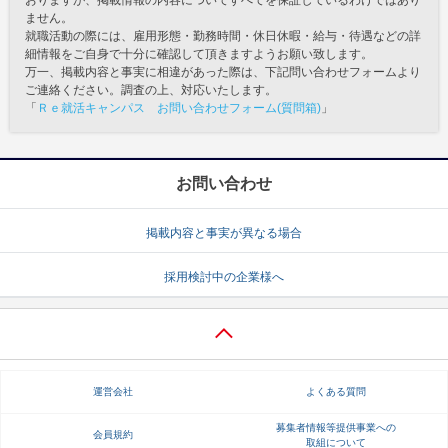
おりますが、掲載情報の内容についてすべてを保証しているわけではあり
ません。
就職活動の際には、雇用形態・勤務時間・休日休暇・給与・待遇などの詳
細情報をご自身で十分に確認して頂きますようお願い致します。
万一、掲載内容と事実に相違があった際は、下記問い合わせフォームより
ご連絡ください。調査の上、対応いたします。
「
Ｒｅ就活キャンパス お問い合わせフォーム(質問箱)
」
お問い合わせ
掲載内容と事実が異なる場合
採用検討中の企業様へ
運営会社
よくある質問
募集者情報等提供事業への
会員規約
取組について