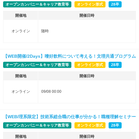
オープンカンパニー＆キャリア教育等
オンライン形式
28卒
開催地
開催日時
オンライン
随時
【WEB開催/2Days】嗜好飲料について考える！文理共通プログラム
オープンカンパニー＆キャリア教育等
オンライン形式
28卒
開催地
開催日時
オンライン
09/08 00:00
【WEB/理系限定】技術系総合職の仕事が分かる！職種理解セミナー
オープンカンパニー＆キャリア教育等
オンライン形式
28卒
開催地
開催日時