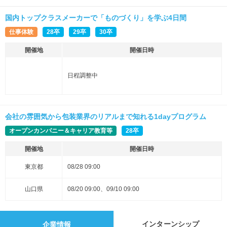
国内トップクラスメーカーで「ものづくり」を学ぶ4日間
仕事体験
28卒
29卒
30卒
開催地
開催日時
日程調整中
会社の雰囲気から包装業界のリアルまで知れる1dayプログラム
オープンカンパニー＆キャリア教育等
28卒
開催地
開催日時
東京都
08/28 09:00
山口県
08/20 09:00、09/10 09:00
インターンシップ
企業情報