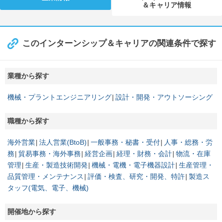
＆キャリア情報
このインターンシップ＆キャリアの関連条件で探す
業種から探す
機械・プラントエンジニアリング
設計・開発・アウトソーシング
職種から探す
海外営業
法人営業(BtoB)
一般事務・秘書・受付
人事・総務・労
務
貿易事務・海外事務
経営企画
経理・財務・会計
物流・在庫
管理
生産・製造技術開発
機械・電機・電子機器設計
生産管理・
品質管理・メンテナンス
評価・検査、研究・開発、特許
製造ス
タッフ(電気、電子、機械)
開催地から探す