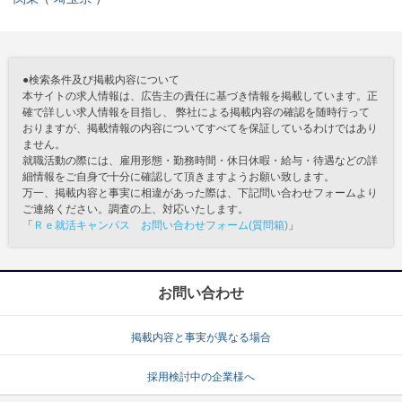
●検索条件及び掲載内容について
本サイトの求人情報は、広告主の責任に基づき情報を掲載しています。正
確で詳しい求人情報を目指し、 弊社による掲載内容の確認を随時行って
おりますが、掲載情報の内容についてすべてを保証しているわけではあり
ません。
就職活動の際には、雇用形態・勤務時間・休日休暇・給与・待遇などの詳
細情報をご自身で十分に確認して頂きますようお願い致します。
万一、掲載内容と事実に相違があった際は、下記問い合わせフォームより
ご連絡ください。調査の上、対応いたします。
「
Ｒｅ就活キャンパス お問い合わせフォーム(質問箱)
」
お問い合わせ
掲載内容と事実が異なる場合
採用検討中の企業様へ