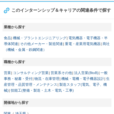
このインターンシップ＆キャリアの関連条件で探す
業種から探す
食品
機械・プラントエンジニアリング
電気機器・電子機器・半
導体関連
その他メーカー・製造関連
重電・産業用電気機器
商社
（機械・金属・鉄鋼関連）
職種から探す
営業
コンサルティング営業
営業系その他
法人営業(BtoB)
一般
事務・秘書・受付
物流・在庫管理
機械・電機・電子機器設計
生
産管理・品質管理・メンテナンス
製造スタッフ(電気、電子、機
械)
技能工(整備・製造・土木・電気・工事)
開催地から探す
関東
埼玉県