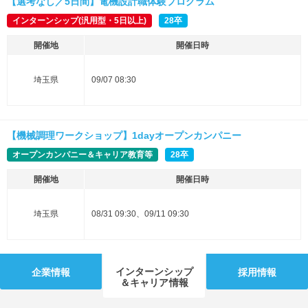
【選考なし／5日間】電機設計職体験プログラム
インターンシップ(汎用型・5日以上)
28卒
開催地
開催日時
埼玉県
09/07 08:30
【機械調理ワークショップ】1dayオープンカンパニー
オープンカンパニー＆キャリア教育等
28卒
開催地
開催日時
埼玉県
08/31 09:30、09/11 09:30
インターンシップ
企業情報
採用情報
＆キャリア情報