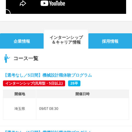
インターンシップ
企業情報
採用情報
＆キャリア情報
コース一覧
【選考なし／5日間】機械設計職体験プログラム
インターンシップ(汎用型・5日以上)
28卒
開催地
開催日時
埼玉県
09/07 08:30