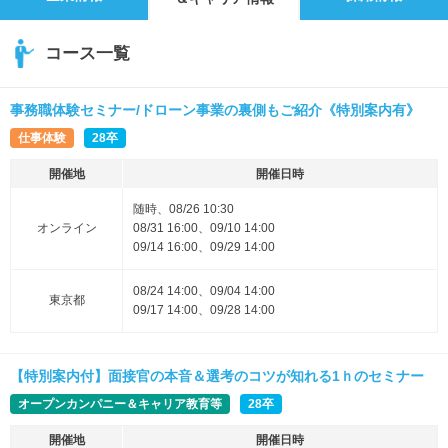
コース一覧
事務職体験セミナー/ドローン事業の裏側もご紹介《特別案内有》
仕事体験
28卒
開催地
開催日時
随時、08/26 10:30
オンライン
08/31 16:00、09/10 14:00
09/14 16:00、09/29 14:00
08/24 14:00、09/04 14:00
東京都
09/17 14:00、09/28 14:00
【特別案内付】面接官の本音＆選考のコツが知れる1ｈのセミナー
オープンカンパニー＆キャリア教育等
28卒
開催地
開催日時