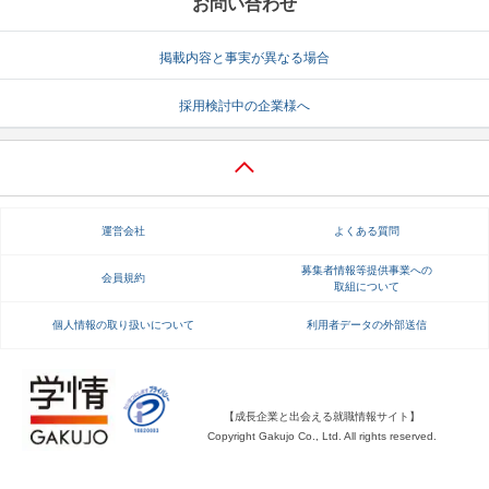
お問い合わせ
掲載内容と事実が異なる場合
採用検討中の企業様へ
運営会社
よくある質問
募集者情報等提供事業への
会員規約
取組について
個人情報の取り扱いについて
利用者データの外部送信
【成長企業と出会える就職情報サイト】
Copyright Gakujo Co., Ltd. All rights reserved.