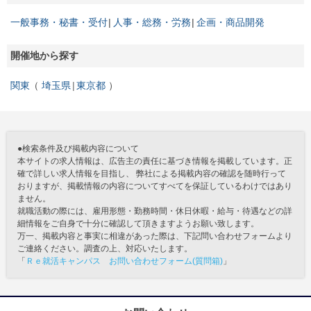
一般事務・秘書・受付
人事・総務・労務
企画・商品開発
開催地から探す
関東
埼玉県
東京都
●検索条件及び掲載内容について
本サイトの求人情報は、広告主の責任に基づき情報を掲載しています。正
確で詳しい求人情報を目指し、 弊社による掲載内容の確認を随時行って
おりますが、掲載情報の内容についてすべてを保証しているわけではあり
ません。
就職活動の際には、雇用形態・勤務時間・休日休暇・給与・待遇などの詳
細情報をご自身で十分に確認して頂きますようお願い致します。
万一、掲載内容と事実に相違があった際は、下記問い合わせフォームより
ご連絡ください。調査の上、対応いたします。
「
Ｒｅ就活キャンパス お問い合わせフォーム(質問箱)
」