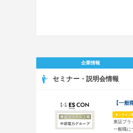
企業情報
セミナー・説明会情報
【一般
オンライン
東証プラ
一般職に