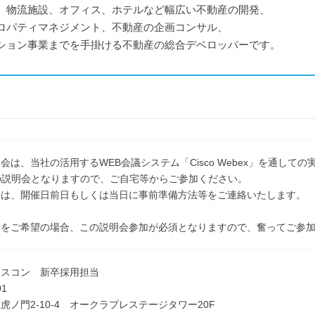
、物流施設、オフィス、ホテルなど幅広い不動産の開発、
ロパティマネジメント、不動産の企画コンサル、
ション事業までを手掛ける不動産の総合デベロッパーです。
会は、当社の活用するWEB会議システム「Cisco Webex」を通して
の説明会となりますので、ご自宅等からご参加ください。
には、開催日前日もしくは当日に事前準備方法等をご連絡いたします。
考をご希望の場合、この説明会参加が必須となりますので、奮ってご参
エスコン 新卒採用担当
01
虎ノ門2-10-4 オークラプレステージタワー20F