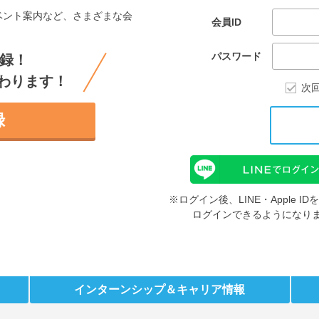
ベント案内など、さまざまな会
会員ID
。
パスワード
録！
わります！
次
録
※ログイン後、LINE・Apple 
ログインできるようになり
インターンシップ
＆キャリア情報