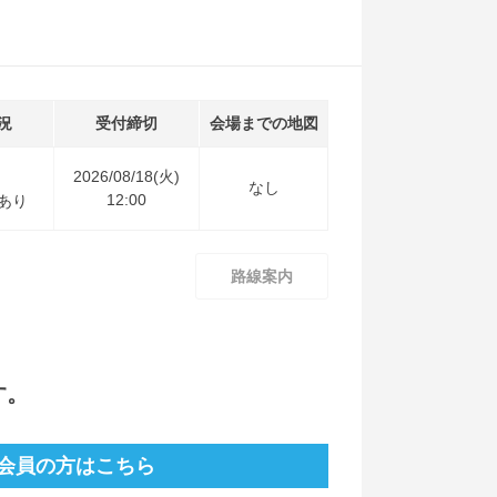
況
受付締切
会場までの地図
2026/08/18(火)
なし
12:00
あり
路線案内
す。
会員の方はこちら