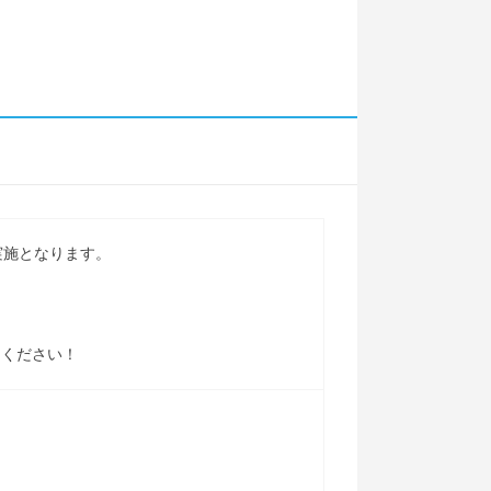
の実施となります。
加ください！