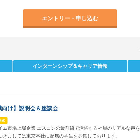
エントリー・申し込む
インターンシップ
＆キャリア情報
職向け】説明会＆座談会
形式
イム市場上場企業 エスコンの最前線で活躍する社員のリアルな声
つきましては東京本社に配属の学生を募集しております。