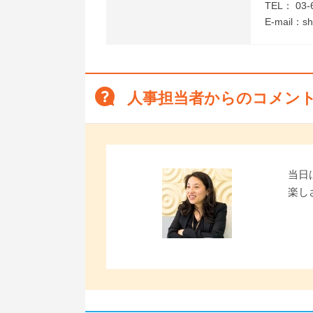
TEL： 03-
E-mail：sh
人事担当者からのコメン
当日
楽し