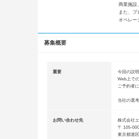
商業施設
また、プ
オペレー
募集概要
重要
今回の説明
Web上で
ご予約者
当社の選
お問い合わせ先
株式会社
〒 105-00
東京都港区