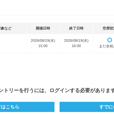
対象など
開催日時
終了日時
空席状
2026/08/19(水)
2026/08/19(水)
15:00
16:00
まだ余裕
ントリー
を行うには、ログインする必要がありま
方はこちら
すでに