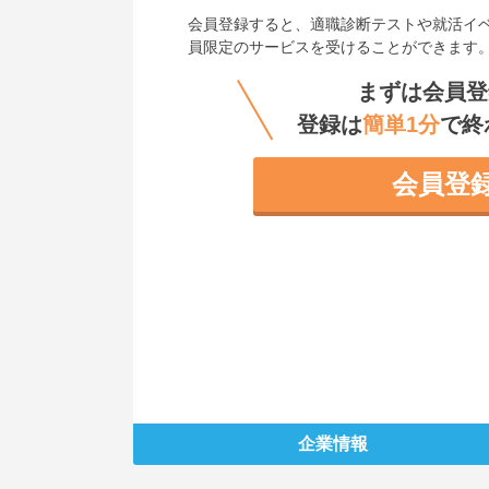
会員登録すると、
適職診断テストや就活イ
員限定のサービスを受けることができます
まずは会員登
登録は
簡単1分
で終
会員登
企業情報