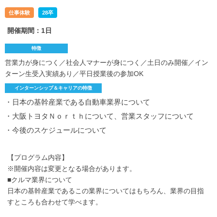
仕事体験
28卒
開催期間：1日
特徴
営業力が身につく／社会人マナーが身につく／土日のみ開催／イン
ターン生受入実績あり／平日授業後の参加OK
インターンシップ＆キャリアの特徴
・日本の基幹産業である自動車業界について
・大阪トヨタＮｏｒｔｈについて、営業スタッフについて
・今後のスケジュールについて
【プログラム内容】
※開催内容は変更となる場合があります。
■クルマ業界について
日本の基幹産業であるこの業界についてはもちろん、業界の目指
すところも合わせて学べます。