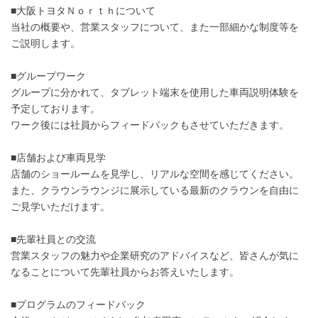
■大阪トヨタＮｏｒｔｈについて
当社の概要や、営業スタッフについて、また一部細かな制度等を
ご説明します。
■グループワーク
グループに分かれて、タブレット端末を使用した車両説明体験を
予定しております。
ワーク後には社員からフィードバックもさせていただきます。
■店舗および車両見学
店舗のショールームを見学し、リアルな空間を感じてください。
また、クラウンラウンジに展示している最新のクラウンを自由に
ご見学いただけます。
■先輩社員との交流
営業スタッフの魅力や企業研究のアドバイスなど、皆さんが気に
なることについて先輩社員からお答えいたします。
■プログラムのフィードバック