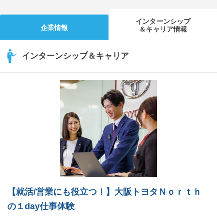
インターンシップ
企業情報
＆キャリア情報
インターンシップ＆キャリア
【就活/営業にも役立つ！】大阪トヨタＮｏｒｔｈ
の１day仕事体験