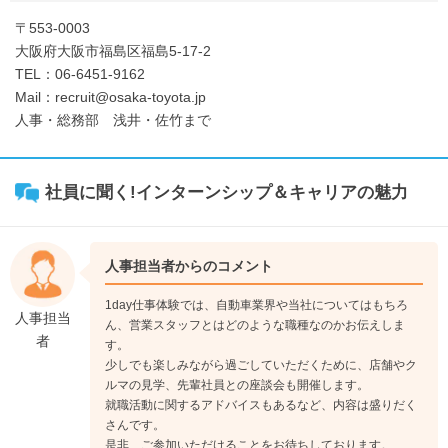
〒553-0003
大阪府大阪市福島区福島5-17-2
TEL：06-6451-9162
Mail：recruit@osaka-toyota.jp
人事・総務部 浅井・佐竹まで
社員に聞く!インターンシップ＆キャリアの魅力
人事担当者からのコメント
1day仕事体験では、自動車業界や当社についてはもちろ
人事担当
ん、営業スタッフとはどのような職種なのかお伝えしま
者
す。
少しでも楽しみながら過ごしていただくために、店舗やク
ルマの見学、先輩社員との座談会も開催します。
就職活動に関するアドバイスもあるなど、内容は盛りだく
さんです。
是非、ご参加いただけることをお待ちしております。