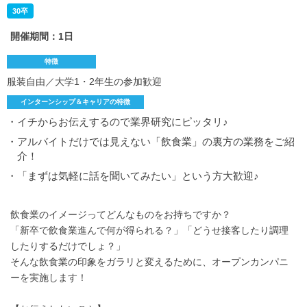
30卒
開催期間：1日
特徴
服装自由／大学1・2年生の参加歓迎
インターンシップ＆キャリアの特徴
・イチからお伝えするので業界研究にピッタリ♪
・アルバイトだけでは見えない「飲食業」の裏方の業務をご紹
介！
・「まずは気軽に話を聞いてみたい」という方大歓迎♪
飲食業のイメージってどんなものをお持ちですか？
「新卒で飲食業進んで何が得られる？」「どうせ接客したり調理
したりするだけでしょ？」
そんな飲食業の印象をガラリと変えるために、オープンカンパニ
ーを実施します！