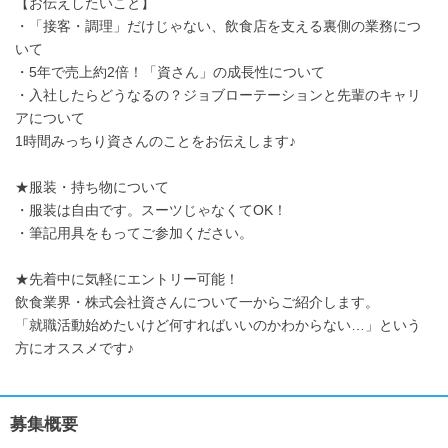
【お伝えしたいこと】
・「接客・調理」だけじゃない、飲食店を支える裏側の業務につ
いて
・5年で売上約2倍！「資さん」の成長性について
・入社したらどうなるの？ジョブローテーションと先輩のキャリ
アについて
1時間みっちり資さんのことをお伝えします♪
★服装・持ち物について
・服装は自由です。スーツじゃなくてOK！
・筆記用具をもってご参加ください。
★先着中に気軽にエントリー可能！
飲食業界・株式会社資さんについて一からご紹介します。
「就職活動始めたいけど何すればいいのかわからない…」という
方にオススメです♪
募集概要