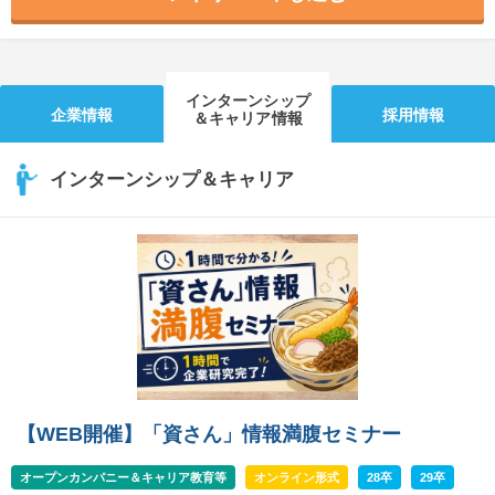
インターンシップ
企業情報
採用情報
＆キャリア情報
インターンシップ＆キャリア
【WEB開催】「資さん」情報満腹セミナー
オープンカンパニー＆キャリア教育等
オンライン形式
28卒
29卒