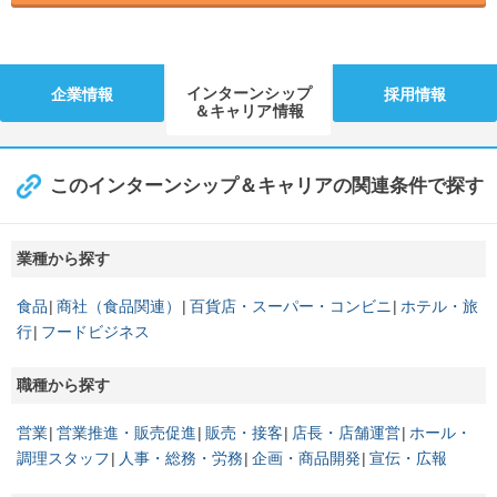
インターンシップ
企業情報
採用情報
＆キャリア情報
このインターンシップ＆キャリアの関連条件で探す
業種から探す
食品
商社（食品関連）
百貨店・スーパー・コンビニ
ホテル・旅
行
フードビジネス
職種から探す
営業
営業推進・販売促進
販売・接客
店長・店舗運営
ホール・
調理スタッフ
人事・総務・労務
企画・商品開発
宣伝・広報