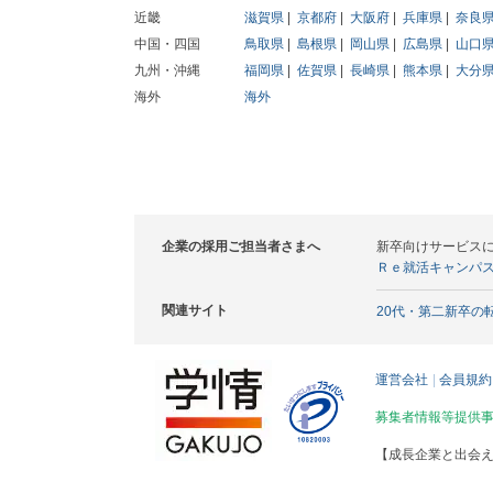
近畿
滋賀県
京都府
大阪府
兵庫県
奈良
中国・四国
鳥取県
島根県
岡山県
広島県
山口
九州・沖縄
福岡県
佐賀県
長崎県
熊本県
大分
海外
海外
企業の採用ご担当者さまへ
新卒向けサービス
Ｒｅ就活キャンパ
関連サイト
20代・第二新卒の
運営会社
会員規約
募集者情報等提供
【成長企業と出会