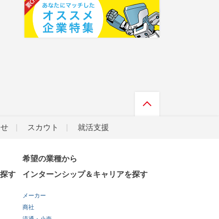
らせ
スカウト
就活支援
希望の業種から
探す
インターンシップ＆キャリアを探す
メーカー
商社