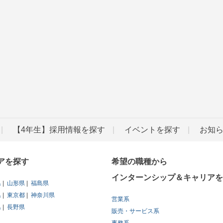
【4年生】採用情報を探す
イベントを探す
お知
アを探す
希望の職種から
インターンシップ＆キャリアを
県
山形県
福島県
県
東京都
神奈川県
営業系
県
長野県
販売・サービス系