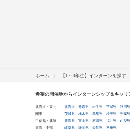
ホーム
【1～3年生】インターンを探す
希望の開催地からインターンシップ＆キャリ
北海道・東北
北海道
青森県
岩手県
宮城県
秋田
関東
茨城県
栃木県
群馬県
埼玉県
千葉
甲信越・北陸
新潟県
富山県
石川県
福井県
山梨
東海・中部
岐阜県
静岡県
愛知県
三重県