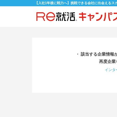
【入社1年後に戦力へ】挑戦できる会社に出会えるス
・ 該当する企業情報
再度企業
インタ