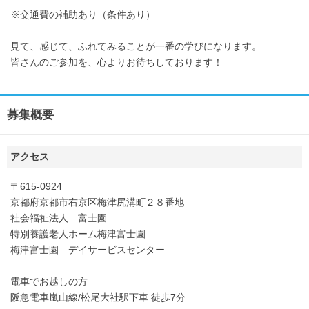
※交通費の補助あり（条件あり）
見て、感じて、ふれてみることが一番の学びになります。
皆さんのご参加を、心よりお待ちしております！
募集概要
アクセス
〒615-0924
京都府京都市右京区梅津尻溝町２８番地
社会福祉法人 富士園
特別養護老人ホーム梅津富士園
梅津富士園 デイサービスセンター
電車でお越しの方
阪急電車嵐山線/松尾大社駅下車 徒歩7分