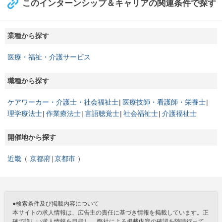
このインターンシップ＆キャリアの関連条件で探す
業種から探す
医療・福祉・介護サービス
職種から探す
ケアワーカー・介護士・社会福祉士
医療技師・看護師・栄養士
理学療法士
作業療法士
言語聴覚士
社会福祉士
介護福祉士
開催地から探す
近畿
京都府
京都市
●検索条件及び掲載内容について
本サイトの求人情報は、広告主の責任に基づき情報を掲載しています。正
確で詳しい求人情報を目指し、 弊社による掲載内容の確認を随時行って