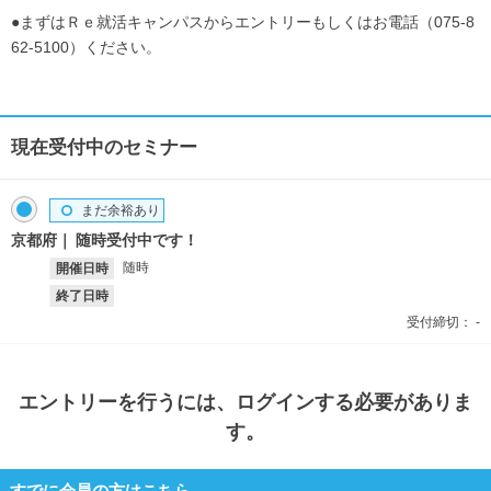
●まずはＲｅ就活キャンパスからエントリーもしくはお電話（075-8
62-5100）ください。
現在受付中のセミナー
まだ余裕あり
京都府
随時受付中です！
随時
開催日時
終了日時
受付締切：
-
エントリー
を行うには、ログインする必要がありま
す。
すでに会員の方はこちら