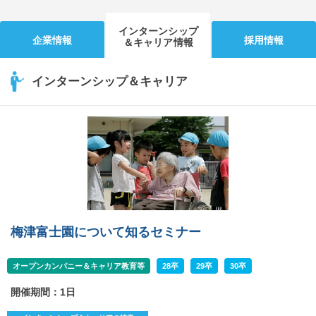
インターンシップ
企業情報
採用情報
＆キャリア情報
インターンシップ＆キャリア
梅津富士園について知るセミナー
オープンカンパニー＆キャリア教育等
28卒
29卒
30卒
開催期間：1日