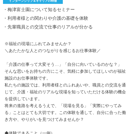
インターンシップ＆キャリアの特徴
・梅津富士園について知るセミナー
・利用者様との関わりや介護の基礎を体験
・先輩職員との交流で仕事のリアルが分かる
※福祉の現場にふれてみませんか？
＼あたたかな人とのつながりを感じるお仕事体験／
「介護の仕事って大変そう…」「自分に向いているのかな？」
そんな思いをお持ちの方にこそ、気軽に参加してほしいのが福祉
施設のお仕事体験です。
私たちの施設では、利用者様とのふれあいや、職員との交流を通
じて、介護・福祉のリアルな現場を知っていただける体験の機会
を提供しています。
将来の進路を考えるうえで、「現場を見る」「実際にやってみ
る」ことはとても大切です。この体験を通して、自分に合った働
き方や、やりがいを見つけてみませんか？
◆体験できること（一例）