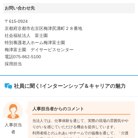
お問い合わせ先
〒615-0924
京都府京都市右京区梅津尻溝町２８番地
社会福祉法人 富士園
特別養護老人ホーム梅津富士園
梅津富士園 デイサービスセンター
電話075-862-5100
採用担当
社員に聞く!インターンシップ＆キャリアの魅力
人事担当者からのコメント
当法人では、仕事体験を通じて、実際の現場の雰囲気やや
人事担当
りがいを感じていただける機会を提供しています。
者
利用者様とのふれあいやチームでの協働を通して、「介護