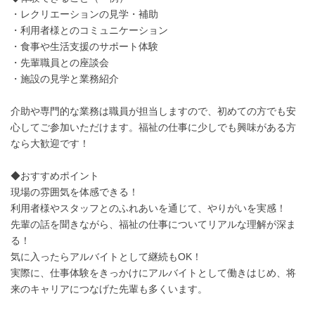
・レクリエーションの見学・補助
・利用者様とのコミュニケーション
・食事や生活支援のサポート体験
・先輩職員との座談会
・施設の見学と業務紹介
介助や専門的な業務は職員が担当しますので、初めての方でも安
心してご参加いただけます。福祉の仕事に少しでも興味がある方
なら大歓迎です！
◆おすすめポイント
現場の雰囲気を体感できる！
利用者様やスタッフとのふれあいを通じて、やりがいを実感！
先輩の話を聞きながら、福祉の仕事についてリアルな理解が深ま
る！
気に入ったらアルバイトとして継続もOK！
実際に、仕事体験をきっかけにアルバイトとして働きはじめ、将
来のキャリアにつなげた先輩も多くいます。