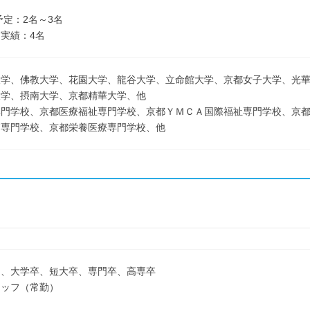
予定：2名～3名
実績：4名
大学、佛教大学、花園大学、龍谷大学、立命館大学、京都女子大学、光
大学、摂南大学、京都精華大学、他
専門学校、京都医療福祉専門学校、京都ＹＭＣＡ国際福祉専門学校、京
師専門学校、京都栄養医療専門学校、他
了、大学卒、短大卒、専門卒、高専卒
タッフ（常勤）