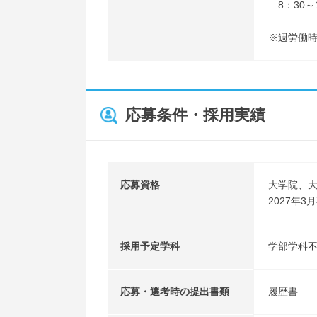
8：30～1
※週労働時
応募条件・採用実績
応募資格
大学院、
2027年
採用予定学科
学部学科
応募・選考時の提出書類
履歴書