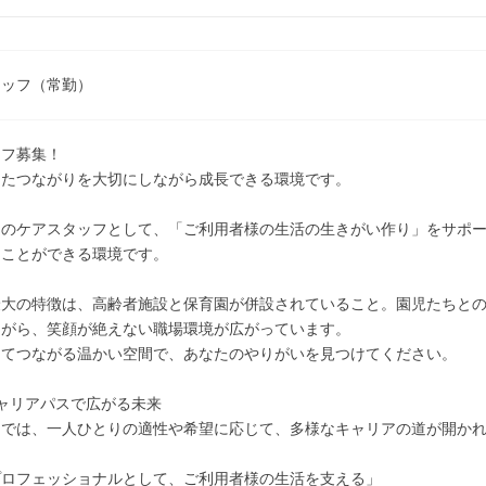
タッフ（常勤）
ッフ募集！
えたつながりを大切にしながら成長できる環境です。
園のケアスタッフとして、「ご利用者様の生活の生きがい作り」をサポ
くことができる環境です。
最大の特徴は、高齢者施設と保育園が併設されていること。園児たちと
ながら、笑顔が絶えない職場環境が広がっています。
えてつながる温かい空間で、あなたのやりがいを見つけてください。
ャリアパスで広がる未来
園では、一人ひとりの適性や希望に応じて、多様なキャリアの道が開か
プロフェッショナルとして、ご利用者様の生活を支える」