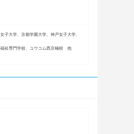
華女子大学、京都学園大学、神戸女子大学、
都福祉専門学校、ユウコム西京極校 他