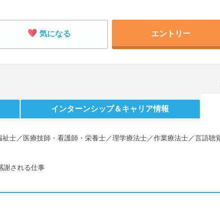
気になる
エントリー
インターンシップ
＆キャリア情報
福祉士／医療技師・看護師・栄養士／理学療法士／作業療法士／言語聴
感謝される仕事