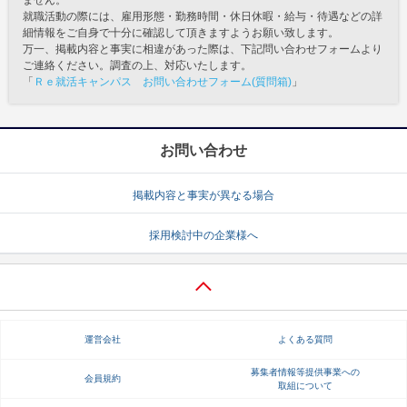
就職活動の際には、雇用形態・勤務時間・休日休暇・給与・待遇などの詳
細情報をご自身で十分に確認して頂きますようお願い致します。
万一、掲載内容と事実に相違があった際は、下記問い合わせフォームより
ご連絡ください。調査の上、対応いたします。
「
Ｒｅ就活キャンパス お問い合わせフォーム(質問箱)
」
お問い合わせ
掲載内容と事実が異なる場合
採用検討中の企業様へ
運営会社
よくある質問
募集者情報等提供事業への
会員規約
取組について