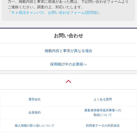
万一、掲載内容と事実に相違があった際は、下記問い合わせフォームより
ご連絡ください。調査の上、対応いたします。
「
Ｒｅ就活キャンパス お問い合わせフォーム(質問箱)
」
お問い合わせ
掲載内容と事実が異なる場合
採用検討中の企業様へ
運営会社
よくある質問
募集者情報等提供事業への
会員規約
取組について
個人情報の取り扱いについて
利用者データの外部送信