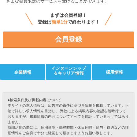
ざまな会員限定のサービスを受けることができます。
まずは会員登録！
登録は
簡単1分
で終わります！
会員登録
インターンシップ
企業情報
採用情報
＆キャリア情報
●検索条件及び掲載内容について
本サイトの求人情報は、広告主の責任に基づき情報を掲載しています。正
確で詳しい求人情報を目指し、 弊社による掲載内容の確認を随時行って
おりますが、掲載情報の内容についてすべてを保証しているわけではあり
ません。
就職活動の際には、雇用形態・勤務時間・休日休暇・給与・待遇などの詳
細情報をご自身で十分に確認して頂きますようお願い致します。