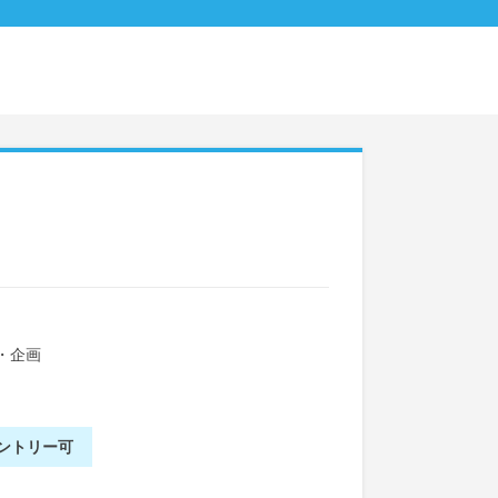
・企画
ントリー可