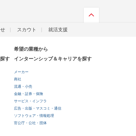
らせ
スカウト
就活支援
希望の業種から
探す
インターンシップ＆キャリアを探す
メーカー
商社
流通・小売
金融・証券・保険
サービス・インフラ
広告・出版・マスコミ・通信
ソフトウェア・情報処理
官公庁・公社・団体