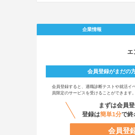
企業情報
エ
会員登録がまだの
会員登録すると、
適職診断テストや就活イ
員限定のサービスを受けることができます
まずは会員登
登録は
簡単1分
で終
会員登