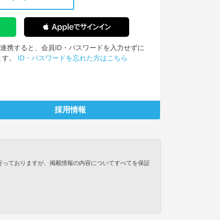
IDを連携すると、会員ID・パスワードを入力せずに
ます。
ID・パスワードを忘れた方はこちら
採用情報
行っておりますが、掲載情報の内容についてすべてを保証