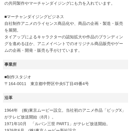
の共同製作やマーチャンダイジングにも力を入れています。
■マーチャンダイジングビジネス
自社制作アニメのライセンス商品化や、商品の企画・製造・販売
を展開。
タイアップによるキャラクターの認知拡大や作品のブランディン
グを進めるほか、アニメイベントでのオリジナル商品販売やゲー
ムの企画・開発・販売も手がけています。
事業所
■制作スタジオ
〒164-0011 東京都中野区中央5丁目49番4号
沿革
1964年 (株)東京ムービー設立。当社初のアニメ作品「ビッグX」
がテレビ放送開始（8月）。
1971年10月 「ルパン三世 PART1」がテレビ放送開始。
1976年6月 (株)東京ムービー新社設立。