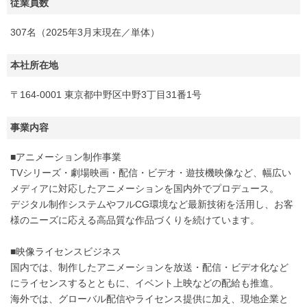
従業員数
307名（2025年3月末現在／単体）
本社所在地
〒164-0001 東京都中野区中野3丁目31番1号
事業内容
■アニメーション制作事業
TVシリーズ・劇場映画・配信・ビデオ・遊技機映像など、幅広い
メディアに対応したアニメーションを国内外でプロデュース。
デジタル制作システムやフルCG環境など最新技術を活用し、お客
様のニーズに応える高品質な作品づくりを続けています。
■映像ライセンスビジネス
国内では、制作したアニメーションを放送・配信・ビデオ化など
にライセンスするとともに、イベント上映などの配給も推進。
海外では、グローバル配信やライセンス提供に加え、現地企業と