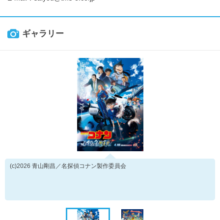
ギャラリー
(c)2026 青山剛昌／名探偵コナン製作委員会