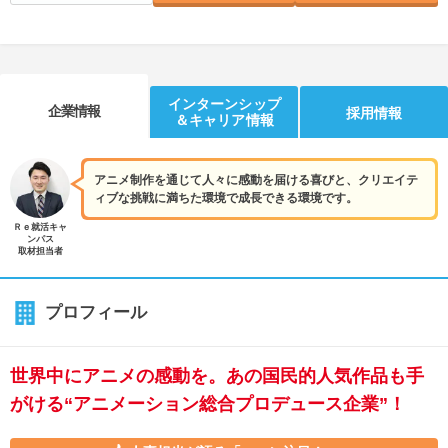
インターンシップ
企業情報
採用情報
＆キャリア情報
アニメ制作を通じて人々に感動を届ける喜びと、クリエイテ
ィブな挑戦に満ちた環境で成長できる環境です。
Ｒｅ就活キャ
ンパス
取材担当者
プロフィール
世界中にアニメの感動を。あの国民的人気作品も手
がける“アニメーション総合プロデュース企業”！