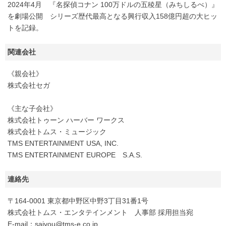
2024年4月 『名探偵コナン 100万ドルの五稜星（みちしるべ）』
を劇場公開 シリーズ歴代最高となる興行収入158億円超の大ヒッ
トを記録。
関連会社
《親会社》
株式会社セガ
《主な子会社》
株式会社トゥーン ハーバー ワークス
株式会社トムス・ミュージック
TMS ENTERTAINMENT USA, INC.
TMS ENTERTAINMENT EUROPE S.A.S.
連絡先
〒164-0001 東京都中野区中野3丁目31番1号
株式会社トムス・エンタテインメント 人事部 採用担当宛
E-mail：saiyou@tms-e.co.jp