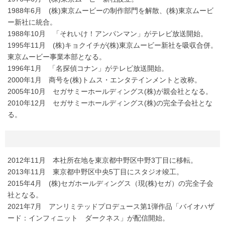
1988年6月 (株)東京ムービーの制作部門を解散、(株)東京ムービ
ー新社に統合。
1988年10月 「それいけ！アンパンマン」がテレビ放送開始。
1995年11月 (株)キョクイチが(株)東京ムービー新社を吸収合併。
東京ムービー事業本部となる。
1996年1月 「名探偵コナン」がテレビ放送開始。
2000年1月 商号を(株)トムス・エンタテインメントと改称。
2005年10月 セガサミーホールディングス(株)が親会社となる。
2010年12月 セガサミーホールディングス(株)の完全子会社とな
る。
2012年11月 本社所在地を東京都中野区中野3丁目に移転。
2013年11月 東京都中野区中央5丁目にスタジオ竣工。
2015年4月 (株)セガホールディングス（現(株)セガ）の完全子会
社となる。
2021年7月 アンリミテッドプロデュース第1弾作品「バイオハザ
ード：インフィニット ダークネス」が配信開始。