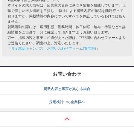
●検索条件及び掲載内容について
本サイトの求人情報は、広告主の責任に基づき情報を掲載しています。正
確で詳しい求人情報を目指し、 弊社による掲載内容の確認を随時行って
おりますが、掲載情報の内容についてすべてを保証しているわけではあり
ません。
就職活動の際には、雇用形態・勤務時間・休日休暇・給与・待遇などの詳
細情報をご自身で十分に確認して頂きますようお願い致します。
万一、掲載内容と事実に相違があった際は、下記問い合わせフォームより
ご連絡ください。調査の上、対応いたします。
「
Ｒｅ就活キャンパス お問い合わせフォーム(質問箱)
」
お問い合わせ
掲載内容と事実が異なる場合
採用検討中の企業様へ