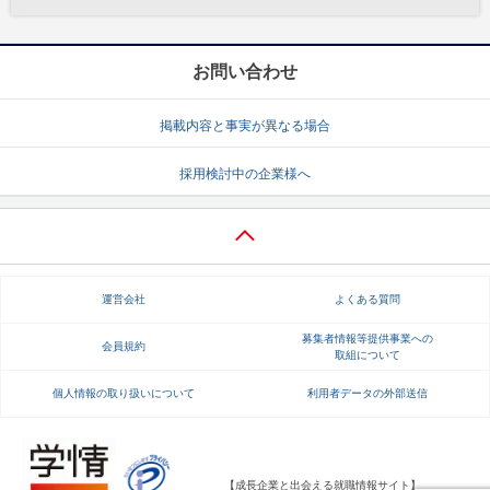
お問い合わせ
掲載内容と事実が異なる場合
採用検討中の企業様へ
運営会社
よくある質問
募集者情報等提供事業への
会員規約
取組について
個人情報の取り扱いについて
利用者データの外部送信
【成長企業と出会える就職情報サイト】