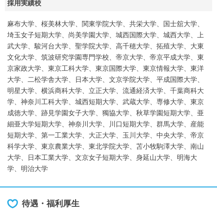
採用実績校
麻布大学、桜美林大学、関東学院大学、共栄大学、国士舘大学、
埼玉女子短期大学、尚美学園大学、城西国際大学、城西大学、上
武大学、駿河台大学、聖学院大学、高千穂大学、拓殖大学、大東
文化大学、筑波研究学園専門学校、帝京大学、帝京平成大学、東
京家政大学、東京工科大学、東京国際大学、東京情報大学、東洋
大学、二松学舎大学、日本大学、文京学院大学、平成国際大学、
明星大学、横浜商科大学、立正大学、流通経済大学、千葉商科大
学、神奈川工科大学、城西短期大学、武蔵大学、専修大学、東京
成徳大学、跡見学園女子大学、獨協大学、秋草学園短期大学、亜
細亜大学短期大学、神奈川大学、川口短期大学、群馬大学、産能
短期大学、第一工業大学、大正大学、玉川大学、中央大学、帝京
科学大学、東京農業大学、東北学院大学、苫小牧駒澤大学、南山
大学、日本工業大学、文京女子短期大学、身延山大学、明海大
学、明治大学
待遇・福利厚生