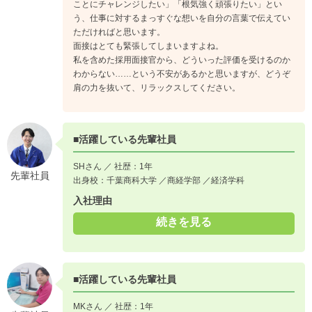
ことにチャレンジしたい」「根気強く頑張りたい」とい
う、仕事に対するまっすぐな想いを自分の言葉で伝えてい
ただければと思います。
面接はとても緊張してしまいますよね。
私を含めた採用面接官から、どういった評価を受けるのか
わからない……という不安があるかと思いますが、どうぞ
肩の力を抜いて、リラックスしてください。
■活躍している先輩社員
SHさん ／ 社歴：1年
先輩社員
出身校：千葉商科大学 ／商経学部 ／経済学科
入社理由
続きを見る
■活躍している先輩社員
MKさん ／ 社歴：1年