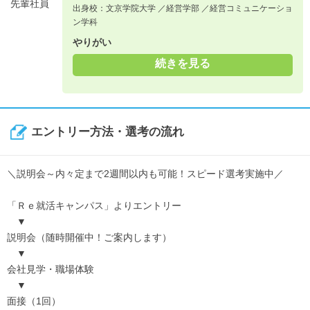
先輩社員
出身校：文京学院大学 ／経営学部 ／経営コミュニケーショ
ン学科
やりがい
続きを見る
エントリー方法・選考の流れ
＼説明会～内々定まで2週間以内も可能！スピード選考実施中／
「Ｒｅ就活キャンパス」よりエントリー
▼
説明会（随時開催中！ご案内します）
▼
会社見学・職場体験
▼
面接（1回）