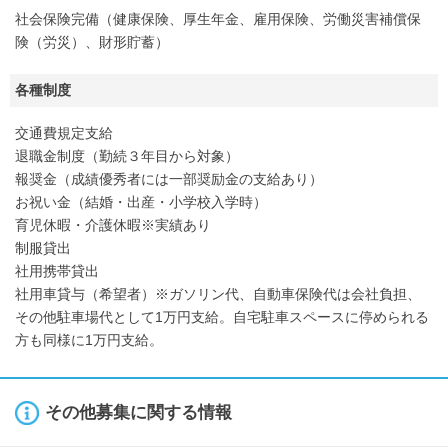
社会保険完備（健康保険、厚生年金、雇用保険、労働災害補償保
険（労災）、財形貯蓄）
各種制度
交通費規定支給
退職金制度（勤続３年目から対象）
報奨金（成績優秀者には一部奨励金の支給あり）
お祝い金（結婚・出産・小学校入学時）
育児休暇・介護休暇※実績あり
制服貸出
社用携帯貸出
社用車貸与（希望者）※ガソリン代、自動車保険代は会社負担、
その他駐車場代として1万円支給。自宅駐車スペースに停められる
方も同様に1万円支給。
その他募集に関する情報