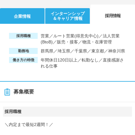
インターンシップ
採用情報
企業情報
＆キャリア情報
営業／ルート営業(得意先中心)／法人営業
採用職種
(BtoB)／販売・接客／物流・在庫管理
群馬県／埼玉県／千葉県／東京都／神奈川県
勤務地
年間休日120日以上／転勤なし／直接感謝さ
働き方の特徴
れる仕事
募集概要
採用職種
＼内定まで最短2週間！／