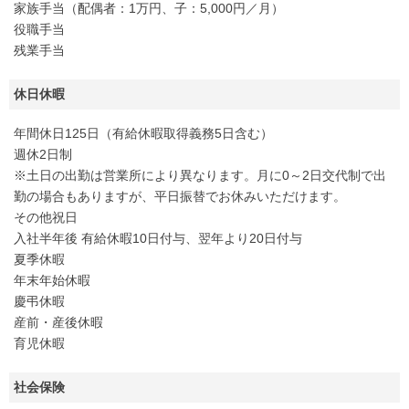
家族手当（配偶者：1万円、子：5,000円／月）
役職手当
残業手当
休日休暇
年間休日125日（有給休暇取得義務5日含む）
週休2日制
※土日の出勤は営業所により異なります。月に0～2日交代制で出
勤の場合もありますが、平日振替でお休みいただけます。
その他祝日
入社半年後 有給休暇10日付与、翌年より20日付与
夏季休暇
年末年始休暇
慶弔休暇
産前・産後休暇
育児休暇
社会保険