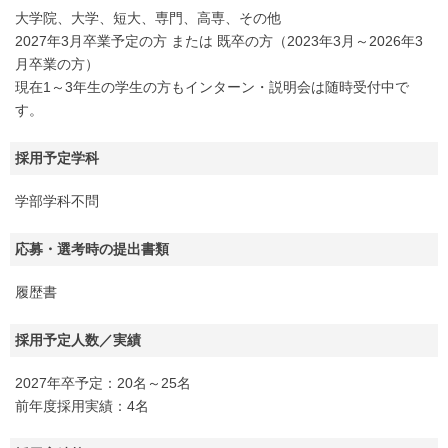
大学院、大学、短大、専門、高専、その他
2027年3月卒業予定の方 または 既卒の方（2023年3月～2026年3
月卒業の方）
現在1～3年生の学生の方もインターン・説明会は随時受付中で
す。
採用予定学科
学部学科不問
応募・選考時の提出書類
履歴書
採用予定人数／実績
2027年卒予定：20名～25名
前年度採用実績：4名