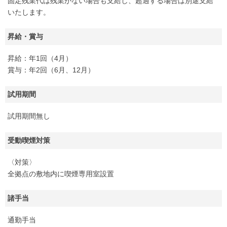
固定残業代は残業がない場合も支給し、超過する場合は別途支給
いたします。
昇給・賞与
昇給：年1回（4月）
賞与：年2回（6月、12月）
試用期間
試用期間無し
受動喫煙対策
〈対策〉
全拠点の敷地内に喫煙専用室設置
諸手当
通勤手当