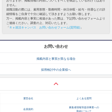
おりますが、掲載情報の内容についてすべてを保証しているわけではあり
ません。
就職活動の際には、雇用形態・勤務時間・休日休暇・給与・待遇などの詳
細情報をご自身で十分に確認して頂きますようお願い致します。
万一、掲載内容と事実に相違があった際は、下記問い合わせフォームより
ご連絡ください。調査の上、対応いたします。
「
Ｒｅ就活キャンパス お問い合わせフォーム(質問箱)
」
お問い合わせ
掲載内容と事実が異なる場合
採用検討中の企業様へ
運営会社
よくある質問
募集者情報等提供事業への
会員規約
取組について