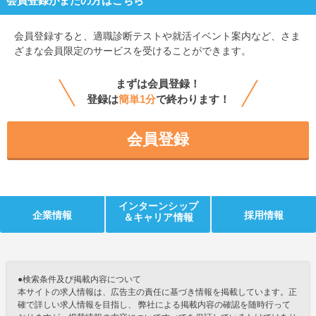
会員登録がまだの方はこちら
会員登録すると、
適職診断テストや就活イベント案内など、さま
ざまな会員限定のサービスを受けることができます。
まずは会員登録！
登録は
簡単1分
で終わります！
会員登録
インターンシップ
企業情報
採用情報
＆キャリア情報
●検索条件及び掲載内容について
本サイトの求人情報は、広告主の責任に基づき情報を掲載しています。正
確で詳しい求人情報を目指し、 弊社による掲載内容の確認を随時行って