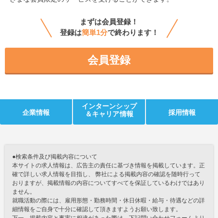
まずは会員登録！
登録は
簡単1分
で終わります！
会員登録
インターンシップ
企業情報
採用情報
＆キャリア情報
●検索条件及び掲載内容について
本サイトの求人情報は、広告主の責任に基づき情報を掲載しています。正
確で詳しい求人情報を目指し、 弊社による掲載内容の確認を随時行って
おりますが、掲載情報の内容についてすべてを保証しているわけではあり
ません。
就職活動の際には、雇用形態・勤務時間・休日休暇・給与・待遇などの詳
細情報をご自身で十分に確認して頂きますようお願い致します。
万一、掲載内容と事実に相違があった際は、下記問い合わせフォームより