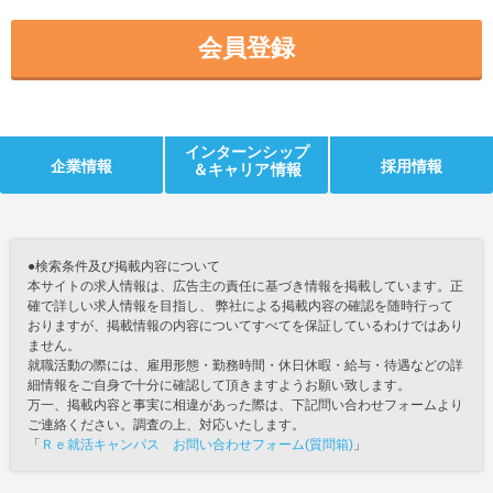
会員登録
インターンシップ
企業情報
採用情報
＆キャリア情報
●検索条件及び掲載内容について
本サイトの求人情報は、広告主の責任に基づき情報を掲載しています。正
確で詳しい求人情報を目指し、 弊社による掲載内容の確認を随時行って
おりますが、掲載情報の内容についてすべてを保証しているわけではあり
ません。
就職活動の際には、雇用形態・勤務時間・休日休暇・給与・待遇などの詳
細情報をご自身で十分に確認して頂きますようお願い致します。
万一、掲載内容と事実に相違があった際は、下記問い合わせフォームより
ご連絡ください。調査の上、対応いたします。
「
Ｒｅ就活キャンパス お問い合わせフォーム(質問箱)
」