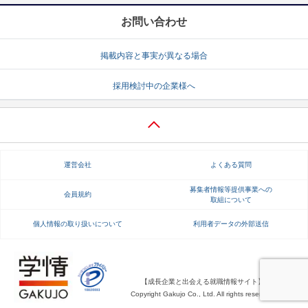
お問い合わせ
掲載内容と事実が異なる場合
採用検討中の企業様へ
運営会社
よくある質問
募集者情報等提供事業への
会員規約
取組について
個人情報の取り扱いについて
利用者データの外部送信
【成長企業と出会える就職情報サイト】
Copyright Gakujo Co., Ltd. All rights reserved.